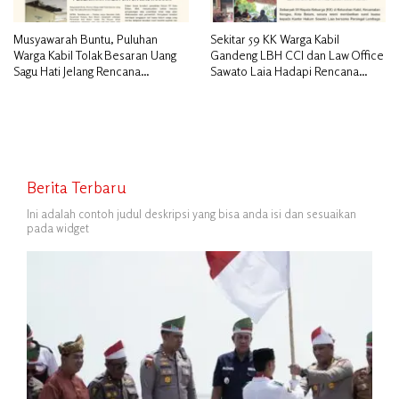
Musyawarah Buntu, Puluhan
Sekitar 59 KK Warga Kabil
Warga Kabil Tolak Besaran Uang
Gandeng LBH CCI dan Law Office
Sagu Hati Jelang Rencana
Sawato Laia Hadapi Rencana
Penggusuran
Penggusuran, Minta Perlindungan
Hukum
Berita Terbaru
Ini adalah contoh judul deskripsi yang bisa anda isi dan sesuaikan
pada widget