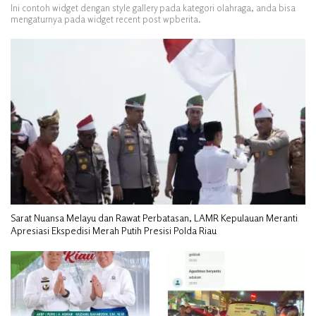
Ini contoh widget dengan style gallery pada kategori olahraga, anda bisa
mengaturnya pada widget recent post wpberita.
Sarat Nuansa Melayu dan Rawat Perbatasan, LAMR Kepulauan Meranti
Apresiasi Ekspedisi Merah Putih Presisi Polda Riau