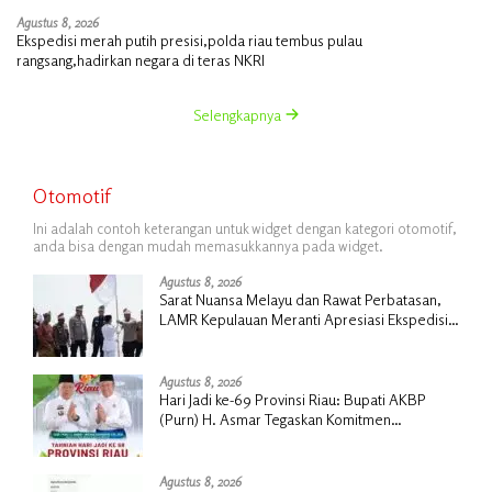
Agustus 8, 2026
Ekspedisi merah putih presisi,polda riau tembus pulau
rangsang,hadirkan negara di teras NKRI
Selengkapnya
Otomotif
Ini adalah contoh keterangan untuk widget dengan kategori otomotif,
anda bisa dengan mudah memasukkannya pada widget.
Agustus 8, 2026
Sarat Nuansa Melayu dan Rawat Perbatasan,
LAMR Kepulauan Meranti Apresiasi Ekspedisi
Merah Putih Presisi Polda Riau
Agustus 8, 2026
Hari Jadi ke-69 Provinsi Riau: Bupati AKBP
(Purn) H. Asmar Tegaskan Komitmen
Kepulauan Meranti Dorong Pembangunan
Daerah yang Gemilang
Agustus 8, 2026