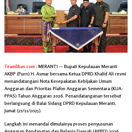
Teamlibas.com
: MERANTI — Bupati Kepulauan Meranti
AKBP (Purn) H. Asmar bersama Ketua DPRD Khalid Ali resmi
menandatangani Nota Kesepakatan Kebijakan Umum
Anggaran dan Prioritas Plafon Anggaran Sementara (KUA-
PPAS) Tahun Anggaran 2026. Penandatanganan tersebut
berlangsung di Balai Sidang DPRD Kepulauan Meranti,
Jumat (21/11/2025).
Langkah ini menandai dimulainya proses penyusunan
Anggaran Pendapatan dan Belanja Daerah (APBD) 2026.