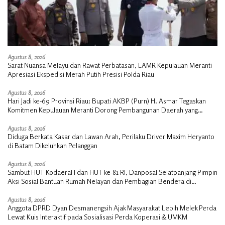
Agustus 8, 2026
Sarat Nuansa Melayu dan Rawat Perbatasan, LAMR Kepulauan Meranti
Apresiasi Ekspedisi Merah Putih Presisi Polda Riau
Agustus 8, 2026
Hari Jadi ke-69 Provinsi Riau: Bupati AKBP (Purn) H. Asmar Tegaskan
Komitmen Kepulauan Meranti Dorong Pembangunan Daerah yang
Gemilang
Agustus 8, 2026
Diduga Berkata Kasar dan Lawan Arah, Perilaku Driver Maxim Heryanto
di Batam Dikeluhkan Pelanggan
Agustus 8, 2026
Sambut HUT Kodaeral I dan HUT ke-81 RI, Danposal Selatpanjang Pimpin
Aksi Sosial Bantuan Rumah Nelayan dan Pembagian Bendera di
Kepulauan Meranti
Agustus 8, 2026
Anggota DPRD Dyan Desmanengsih Ajak Masyarakat Lebih Melek Perda
Lewat Kuis Interaktif pada Sosialisasi Perda Koperasi & UMKM