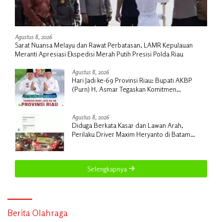
Agustus 8, 2026
Sarat Nuansa Melayu dan Rawat Perbatasan, LAMR Kepulauan
Meranti Apresiasi Ekspedisi Merah Putih Presisi Polda Riau
Agustus 8, 2026
Hari Jadi ke-69 Provinsi Riau: Bupati AKBP
(Purn) H. Asmar Tegaskan Komitmen
Kepulauan Meranti Dorong Pembangunan
Daerah yang Gemilang
Agustus 8, 2026
Diduga Berkata Kasar dan Lawan Arah,
Perilaku Driver Maxim Heryanto di Batam
Dikeluhkan Pelanggan
Selengkapnya
Berita Olahraga