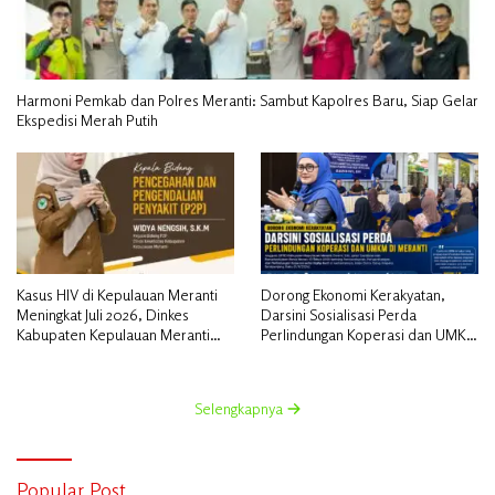
Harmoni Pemkab dan Polres Meranti: Sambut Kapolres Baru, Siap Gelar
Ekspedisi Merah Putih
Kasus HIV di Kepulauan Meranti
Dorong Ekonomi Kerakyatan,
Meningkat Juli 2026, Dinkes
Darsini Sosialisasi Perda
Kabupaten Kepulauan Meranti
Perlindungan Koperasi dan UMKM
Gencarkan Sosialisasi dan
di Meranti
Skrining
Selengkapnya
Popular Post