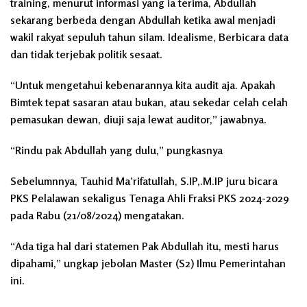
training, menurut informasi yang ia terima, Abdullah
sekarang berbeda dengan Abdullah ketika awal menjadi
wakil rakyat sepuluh tahun silam. Idealisme, Berbicara data
dan tidak terjebak politik sesaat.
“Untuk mengetahui kebenarannya kita audit aja. Apakah
Bimtek tepat sasaran atau bukan, atau sekedar celah celah
pemasukan dewan, diuji saja lewat auditor,” jawabnya.
“Rindu pak Abdullah yang dulu,” pungkasnya
Sebelumnnya, Tauhid Ma’rifatullah, S.IP,.M.IP juru bicara
PKS Pelalawan sekaligus Tenaga Ahli Fraksi PKS 2024-2029
pada Rabu (21/08/2024) mengatakan.
“Ada tiga hal dari statemen Pak Abdullah itu, mesti harus
dipahami,” ungkap jebolan Master (S2) Ilmu Pemerintahan
ini.