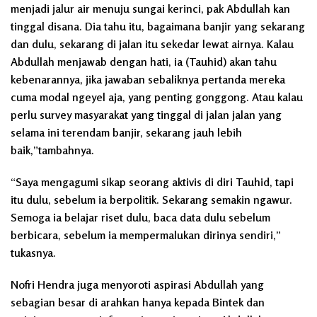
menjadi jalur air menuju sungai kerinci, pak Abdullah kan
tinggal disana. Dia tahu itu, bagaimana banjir yang sekarang
dan dulu, sekarang di jalan itu sekedar lewat airnya. Kalau
Abdullah menjawab dengan hati, ia (Tauhid) akan tahu
kebenarannya, jika jawaban sebaliknya pertanda mereka
cuma modal ngeyel aja, yang penting gonggong. Atau kalau
perlu survey masyarakat yang tinggal di jalan jalan yang
selama ini terendam banjir, sekarang jauh lebih
baik,”tambahnya.
“Saya mengagumi sikap seorang aktivis di diri Tauhid, tapi
itu dulu, sebelum ia berpolitik. Sekarang semakin ngawur.
Semoga ia belajar riset dulu, baca data dulu sebelum
berbicara, sebelum ia mempermalukan dirinya sendiri,”
tukasnya.
Nofri Hendra juga menyoroti aspirasi Abdullah yang
sebagian besar di arahkan hanya kepada Bintek dan