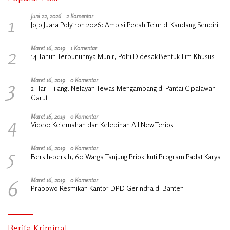
1
Juni 22, 2026
2 Komentar
Jojo Juara Polytron 2026: Ambisi Pecah Telur di Kandang Sendiri
2
Maret 16, 2019
1 Komentar
14 Tahun Terbunuhnya Munir, Polri Didesak Bentuk Tim Khusus
3
Maret 16, 2019
0 Komentar
2 Hari Hilang, Nelayan Tewas Mengambang di Pantai Cipalawah
Garut
4
Maret 16, 2019
0 Komentar
Video: Kelemahan dan Kelebihan All New Terios
5
Maret 16, 2019
0 Komentar
Bersih-bersih, 60 Warga Tanjung Priok Ikuti Program Padat Karya
6
Maret 16, 2019
0 Komentar
Prabowo Resmikan Kantor DPD Gerindra di Banten
Berita Kriminal