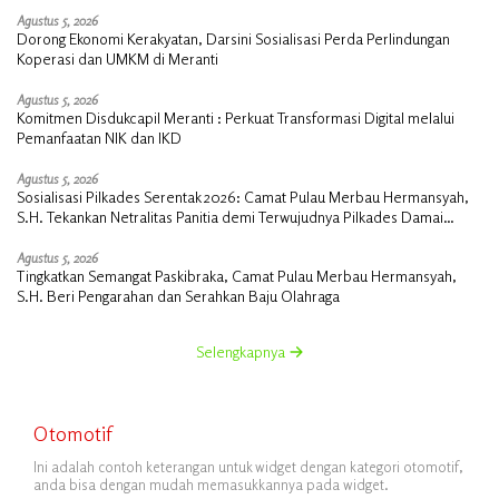
Agustus 5, 2026
Dorong Ekonomi Kerakyatan, Darsini Sosialisasi Perda Perlindungan
Koperasi dan UMKM di Meranti
Agustus 5, 2026
Komitmen Disdukcapil Meranti : Perkuat Transformasi Digital melalui
Pemanfaatan NIK dan IKD
Agustus 5, 2026
Sosialisasi Pilkades Serentak 2026: Camat Pulau Merbau Hermansyah,
S.H. Tekankan Netralitas Panitia demi Terwujudnya Pilkades Damai
Tanpa PSU
Agustus 5, 2026
Tingkatkan Semangat Paskibraka, Camat Pulau Merbau Hermansyah,
S.H. Beri Pengarahan dan Serahkan Baju Olahraga
Selengkapnya
Otomotif
Ini adalah contoh keterangan untuk widget dengan kategori otomotif,
anda bisa dengan mudah memasukkannya pada widget.