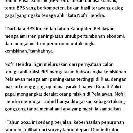
Badan Pusat Statistik (BPS red). Ini kan bahasa statistik,
tentu BPS yang berkompeten, bukan hasil terawang caleg
gagal yang ngaku tenaga ahli,”kata Nofri Hendra.
“Dari data BPS itu, setiap tahun Kabupaten Pelalawan
mengalami tren peningkatan untuk pertumbuhan ekonomi,
dan mengalami tren penurunan untuk angka
kemiskinan,”tambahnya.
Nofri Hendra ingin meluruskan dari pernyataan calon
tenaga ahli fraksi PKS mengatakan bahwa angka kemiskinan
Pelalawan mengalami peningkatan tertinggi di Riau dengan
maksud menggiring opini masyarakat bahwa Bupati Zukri
gagal mengangkat derajat orang miskin di Pelalawan. Nofri
Hendra menduga Tauhid hanya ditugaskan sebagai tukang
gonggong tanpa memahami apa yang mesti ia sampaikan.
“Tahun 2024 ini sedang berjalan, keberhasilan penurunan
tahun ini, dilihat dari survey tahun depan. Dan indikator