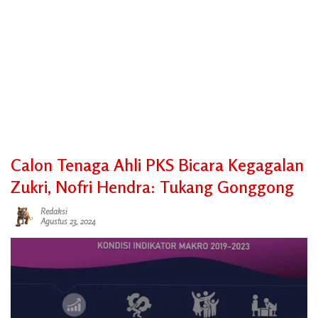
Calon Tenaga Ahli PKS Bicara Kegagalan
Zukri, Nofri Hendra: Tukang Gonggong
Redaksi
Agustus 23, 2024