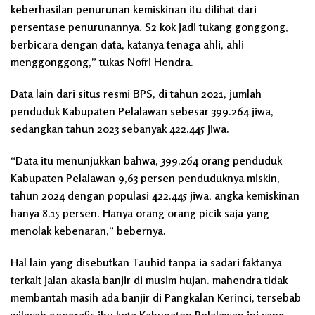
keberhasilan penurunan kemiskinan itu dilihat dari
persentase penurunannya. S2 kok jadi tukang gonggong,
berbicara dengan data, katanya tenaga ahli, ahli
menggonggong,” tukas Nofri Hendra.
Data lain dari situs resmi BPS, di tahun 2021, jumlah
penduduk Kabupaten Pelalawan sebesar 399.264 jiwa,
sedangkan tahun 2023 sebanyak 422.445 jiwa.
“Data itu menunjukkan bahwa, 399.264 orang penduduk
Kabupaten Pelalawan 9,63 persen penduduknya miskin,
tahun 2024 dengan populasi 422.445 jiwa, angka kemiskinan
hanya 8.15 persen. Hanya orang orang picik saja yang
menolak kebenaran,” bebernya.
Hal lain yang disebutkan Tauhid tanpa ia sadari faktanya
terkait jalan akasia banjir di musim hujan. mahendra tidak
membantah masih ada banjir di Pangkalan Kerinci, tersebab