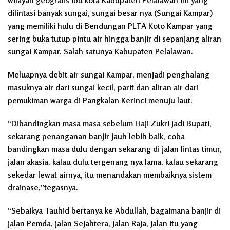
wilayah geografis ibu kota Kabupaten Pelalawan ini yang
dilintasi banyak sungai, sungai besar nya (Sungai Kampar)
yang memiliki hulu di Bendungan PLTA Koto Kampar yang
sering buka tutup pintu air hingga banjir di sepanjang aliran
sungai Kampar. Salah satunya Kabupaten Pelalawan.
Meluapnya debit air sungai Kampar, menjadi penghalang
masuknya air dari sungai kecil, parit dan aliran air dari
pemukiman warga di Pangkalan Kerinci menuju laut.
“Dibandingkan masa masa sebelum Haji Zukri jadi Bupati,
sekarang penanganan banjir jauh lebih baik, coba
bandingkan masa dulu dengan sekarang di jalan lintas timur,
jalan akasia, kalau dulu tergenang nya lama, kalau sekarang
sekedar lewat airnya, itu menandakan membaiknya sistem
drainase,”tegasnya.
“Sebaikya Tauhid bertanya ke Abdullah, bagaimana banjir di
jalan Pemda, jalan Sejahtera, jalan Raja, jalan itu yang