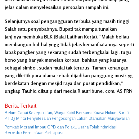
jelas dalam menyelesaikan persoalan sampah ini.
Selanjutnya soal pengangguran terbuka yang masih tinggi.
Salah satu penyebabnya, Bupati tak mampu tunaikan
janjinya membuka BLK (Balai Latihan Kerja). “Malah beliau
membangun hal-hal yngg tidak jelas kemanfaatannya seperti
lapak pangker yang sekarang sudah terbengkalai lagi, tugu
bono yang banyak menelan korban, bahkan yang katanya
sebagai simbol, sudah mulai tak terurus. Taman kenangan
yang dikritik para ulama sebab dijadikan panggung musik yg
berdekatan dengan mesjid raya dan pusat pendidikan,”
ungkap Tauhid dikutip dari media Riautribune. com.|AS FRN
Berita Terkait
Belum Capai Kesepakatan, Warga Kabil Bersama Kuasa Hukum Surati
PT B3 Minta Penyelesaian Pengosongan Lahan Utamakan Musyawarah
Pemkab Meranti Imbau OPD dan Pelaku Usaha Tolak Intimidasi
Berkedok Permintaan Partisipasi