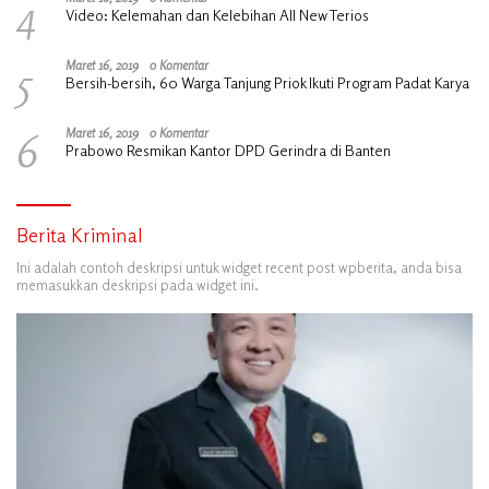
4
Video: Kelemahan dan Kelebihan All New Terios
5
Maret 16, 2019
0 Komentar
Bersih-bersih, 60 Warga Tanjung Priok Ikuti Program Padat Karya
6
Maret 16, 2019
0 Komentar
Prabowo Resmikan Kantor DPD Gerindra di Banten
Berita Kriminal
Ini adalah contoh deskripsi untuk widget recent post wpberita, anda bisa
memasukkan deskripsi pada widget ini.