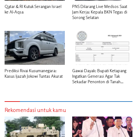
Qatar & RI Kutuk Serangan Israel
PNS Dilarang Live Medsos Saat
ke Al-Aqsa
Jam Kerja: Kepala BKN Tegas di
Sorong Selatan
Prediksi Rivai Kusumanegara:
Gawai Dayak: Bupati Ketapang
Kasus Ijazah Jokowi Tuntas Akurat
Ingatkan Generasi Agar Tak
Sekadar Penonton di Tanah
Leluhur
Rekomendasi untuk kamu