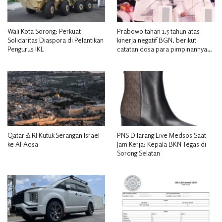
Wali Kota Sorong: Perkuat
Prabowo tahan 1,5 tahun atas
Solidaritas Diaspora di Pelantikan
kinerja negatif BGN, berikut
Pengurus IKL
catatan dosa para pimpinannya
hingga akhirnya dicopot
Qatar & RI Kutuk Serangan Israel
PNS Dilarang Live Medsos Saat
ke Al-Aqsa
Jam Kerja: Kepala BKN Tegas di
Sorong Selatan