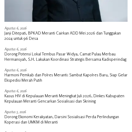
Agustus 6, 2026
Janji Ditepati, BPKAD Meranti Cairkan ADD Mei 2026 dan Tunggakan
2024 untuk 96 Desa
Agustus 6, 2026
Dorong Potensi Lokal Tembus Pasar Widya, Camat Pulau Merbau
Hermansyah, S.H. Lakukan Koordinasi Strategis Bersama Kadisperindag
Agustus 6, 2026
Harmoni Pemkab dan Polres Meranti: Sambut Kapolres Baru, Siap Gelar
Ekspedisi Merah Putih
Agustus 6, 2026
Kasus HIV di Kepulauan Meranti Meningkat Juli 2026, Dinkes Kabupaten
Kepulauan Meranti Gencarkan Sosialisasi dan Skrining
Agustus 5, 2026
Dorong Ekonomi Kerakyatan, Darsini Sosialisasi Perda Perlindungan
Koperasi dan UMKM di Meranti