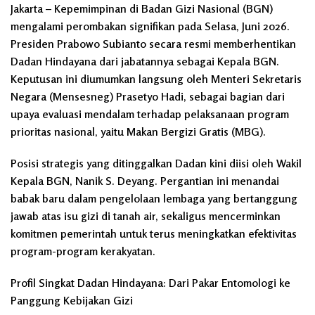
Jakarta – Kepemimpinan di Badan Gizi Nasional (BGN)
mengalami perombakan signifikan pada Selasa, Juni 2026.
Presiden Prabowo Subianto secara resmi memberhentikan
Dadan Hindayana dari jabatannya sebagai Kepala BGN.
Keputusan ini diumumkan langsung oleh Menteri Sekretaris
Negara (Mensesneg) Prasetyo Hadi, sebagai bagian dari
upaya evaluasi mendalam terhadap pelaksanaan program
prioritas nasional, yaitu Makan Bergizi Gratis (MBG).
Posisi strategis yang ditinggalkan Dadan kini diisi oleh Wakil
Kepala BGN, Nanik S. Deyang. Pergantian ini menandai
babak baru dalam pengelolaan lembaga yang bertanggung
jawab atas isu gizi di tanah air, sekaligus mencerminkan
komitmen pemerintah untuk terus meningkatkan efektivitas
program-program kerakyatan.
Profil Singkat Dadan Hindayana: Dari Pakar Entomologi ke
Panggung Kebijakan Gizi