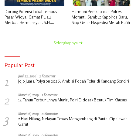
Dorong Potensi Lokal Tembus
Harmoni Pemkab dan Polres
Pasar Widya, Camat Pulau
Meranti: Sambut Kapolres Baru,
Merbau Hermansyah, S.H.
Siap Gelar Ekspedisi Merah Putih
Lakukan Koordinasi Strategis
Bersama Kadisperindag
Selengkapnya
Popular Post
1
Juni 22, 2026
2 Komentar
Jojo Juara Polytron 2026: Ambisi Pecah Telur di Kandang Sendiri
2
Maret 16, 2019
1 Komentar
14 Tahun Terbunuhnya Munir, Polri Didesak Bentuk Tim Khusus
3
Maret 16, 2019
0 Komentar
2 Hari Hilang, Nelayan Tewas Mengambang di Pantai Cipalawah
Garut
Maret 16, 2019
0 Komentar