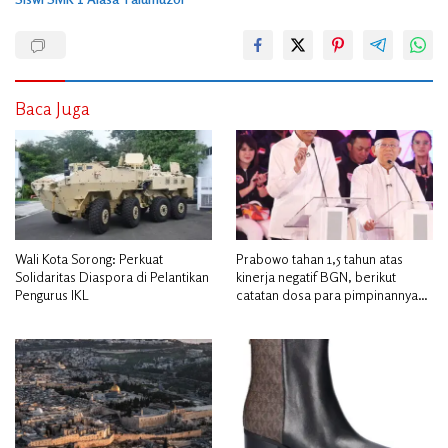
Baca Juga
Wali Kota Sorong: Perkuat
Prabowo tahan 1,5 tahun atas
Solidaritas Diaspora di Pelantikan
kinerja negatif BGN, berikut
Pengurus IKL
catatan dosa para pimpinannya
hingga akhirnya dicopot