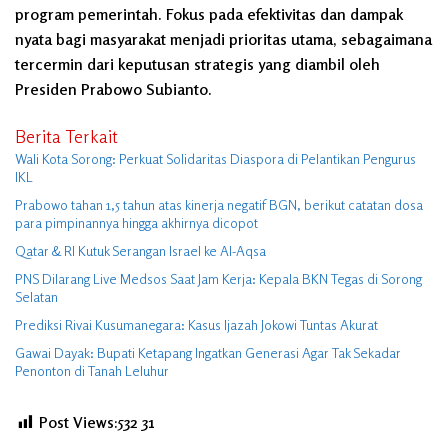
program pemerintah. Fokus pada efektivitas dan dampak
nyata bagi masyarakat menjadi prioritas utama, sebagaimana
tercermin dari keputusan strategis yang diambil oleh
Presiden Prabowo Subianto.
Berita Terkait
Wali Kota Sorong: Perkuat Solidaritas Diaspora di Pelantikan Pengurus
IKL
Prabowo tahan 1,5 tahun atas kinerja negatif BGN, berikut catatan dosa
para pimpinannya hingga akhirnya dicopot
Qatar & RI Kutuk Serangan Israel ke Al-Aqsa
PNS Dilarang Live Medsos Saat Jam Kerja: Kepala BKN Tegas di Sorong
Selatan
Prediksi Rivai Kusumanegara: Kasus Ijazah Jokowi Tuntas Akurat
Gawai Dayak: Bupati Ketapang Ingatkan Generasi Agar Tak Sekadar
Penonton di Tanah Leluhur
Post Views:532
31