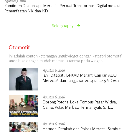
Agustus 5, 2026
Komitmen Disdukcapil Meranti : Perkuat Transformasi Digital melalui
Pemanfaatan NIK dan IKD
Selengkapnya
Otomotif
Ini adalah contoh keterangan untuk widget dengan kategori otomotif,
anda bisa dengan mudah memasukkannya pada widget.
Agustus 6, 2026
Janji Ditepati, BPKAD Meranti Cairkan ADD
Mei 2026 dan Tunggakan 2024 untuk 96 Desa
Agustus 6, 2026
Dorong Potensi Lokal Tembus Pasar Widya,
Camat Pulau Merbau Hermansyah, S.H.
Lakukan Koordinasi Strategis Bersama
Kadisperindag
Agustus 6, 2026
Harmoni Pemkab dan Polres Meranti: Sambut