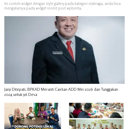
Ini contoh widget dengan style gallery pada kategori olahraga, anda bisa
mengaturnya pada widget recent post wpberita.
Janji Ditepati, BPKAD Meranti Cairkan ADD Mei 2026 dan Tunggakan
2024 untuk 96 Desa