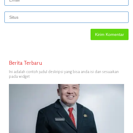
Berita Terbaru
Ini adalah contoh judul deskripsi yang bisa anda isi dan sesuaikan
pada widget