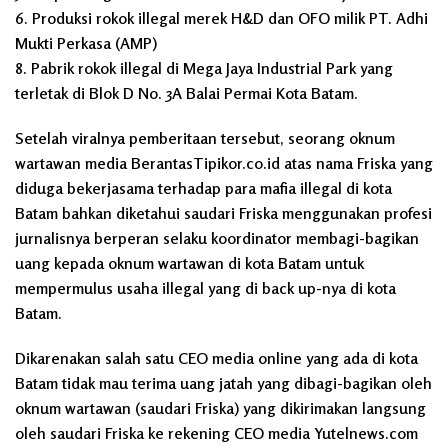
6. Produksi rokok illegal merek H&D dan OFO milik PT. Adhi
Mukti Perkasa (AMP)
8. Pabrik rokok illegal di Mega Jaya Industrial Park yang
terletak di Blok D No. 3A Balai Permai Kota Batam.
Setelah viralnya pemberitaan tersebut, seorang oknum
wartawan media BerantasTipikor.co.id atas nama Friska yang
diduga bekerjasama terhadap para mafia illegal di kota
Batam bahkan diketahui saudari Friska menggunakan profesi
jurnalisnya berperan selaku koordinator membagi-bagikan
uang kepada oknum wartawan di kota Batam untuk
mempermulus usaha illegal yang di back up-nya di kota
Batam.
Dikarenakan salah satu CEO media online yang ada di kota
Batam tidak mau terima uang jatah yang dibagi-bagikan oleh
oknum wartawan (saudari Friska) yang dikirimakan langsung
oleh saudari Friska ke rekening CEO media Yutelnews.com