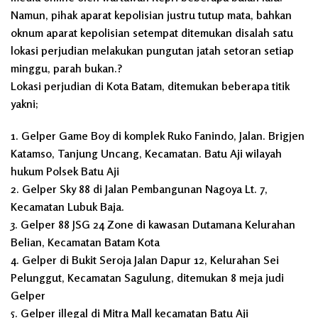
Namun, pihak aparat kepolisian justru tutup mata, bahkan
oknum aparat kepolisian setempat ditemukan disalah satu
lokasi perjudian melakukan pungutan jatah setoran setiap
minggu, parah bukan.?
Lokasi perjudian di Kota Batam, ditemukan beberapa titik
yakni;
1. Gelper Game Boy di komplek Ruko Fanindo, Jalan. Brigjen
Katamso, Tanjung Uncang, Kecamatan. Batu Aji wilayah
hukum Polsek Batu Aji
2. Gelper Sky 88 di Jalan Pembangunan Nagoya Lt. 7,
Kecamatan Lubuk Baja.
3. Gelper 88 JSG 24 Zone di kawasan Dutamana Kelurahan
Belian, Kecamatan Batam Kota
4. Gelper di Bukit Seroja Jalan Dapur 12, Kelurahan Sei
Pelunggut, Kecamatan Sagulung, ditemukan 8 meja judi
Gelper
5. Gelper illegal di Mitra Mall kecamatan Batu Aji