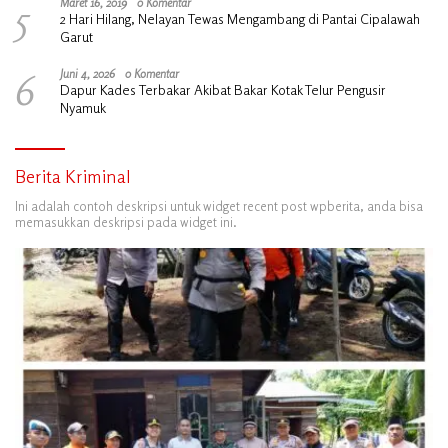
5
Maret 16, 2019
0 Komentar
2 Hari Hilang, Nelayan Tewas Mengambang di Pantai Cipalawah
Garut
6
Juni 4, 2026
0 Komentar
Dapur Kades Terbakar Akibat Bakar Kotak Telur Pengusir
Nyamuk
Berita Kriminal
Ini adalah contoh deskripsi untuk widget recent post wpberita, anda bisa
memasukkan deskripsi pada widget ini.