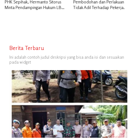
PHK Sepihak, Hermanto Sitorus
Pembodohan dan Perlakuan
Minta Pendampingan Hukum LBH
Tidak Adil Terhadap Pekerja.
PAI Riau.
Berita Terbaru
Ini adalah contoh judul deskripsi yang bisa anda isi dan sesuaikan
pada widget