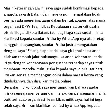
Masih keterangan Elwin, saya juga sudah konfirmasi kepada
anggota saya di Batam dan mereka pun mengatakan tidak
pernah ada menerima uang dalam bentuk apapun atas nama
organisasi DPW Team Libas Kepulauan riau terkait usaha
bisnis illegal di kota Batam, tadi pagi juga saya sudah minta
klarifikasi kepada saudari Friska by WhatsApp nya akan tetapi
sungguh disayangkan, saudari Friska justru mengatakan
dengan saya “Emang siapa anda, saya gk kenal sama anda,
silahkan tempuh jalur hukumnya jika anda keberatan, anda
iri ya dengan kepercayaan pengusaha terhadap saya untuk
membantu mereka” tulis Friska kepada saya, dinilai saudari
Friskan sengaja membangun opini dalam narasi berita yang
dituliskannya dan disajikan media online
BerantasTipikor.co.id, saya menyimpulkan bahwa saudari
Friska sengaja menyerang dan melakukan pencemaran nama
baik terhadap organisasi Team Libas milik saya, hal ini juga
telah saya kirimkan klarifikasi somasi by whatsApp kepada