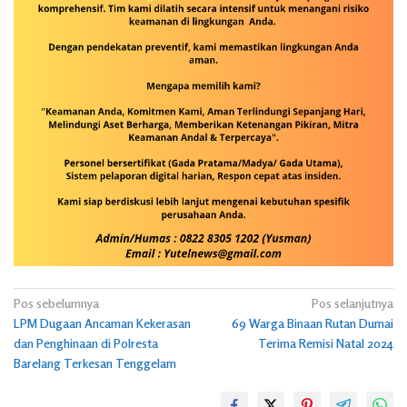
Navigasi
Pos sebelumnya
Pos selanjutnya
LPM Dugaan Ancaman Kekerasan
69 Warga Binaan Rutan Dumai
pos
dan Penghinaan di Polresta
Terima Remisi Natal 2024
Barelang Terkesan Tenggelam