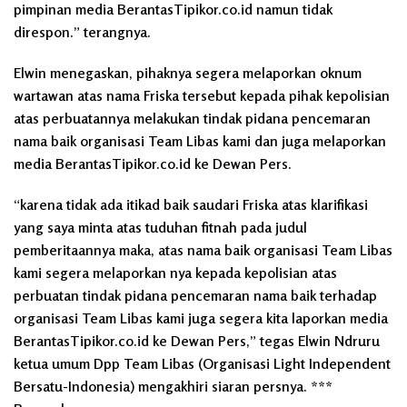
pimpinan media BerantasTipikor.co.id namun tidak
direspon.” terangnya.
Elwin menegaskan, pihaknya segera melaporkan oknum
wartawan atas nama Friska tersebut kepada pihak kepolisian
atas perbuatannya melakukan tindak pidana pencemaran
nama baik organisasi Team Libas kami dan juga melaporkan
media BerantasTipikor.co.id ke Dewan Pers.
“karena tidak ada itikad baik saudari Friska atas klarifikasi
yang saya minta atas tuduhan fitnah pada judul
pemberitaannya maka, atas nama baik organisasi Team Libas
kami segera melaporkan nya kepada kepolisian atas
perbuatan tindak pidana pencemaran nama baik terhadap
organisasi Team Libas kami juga segera kita laporkan media
BerantasTipikor.co.id ke Dewan Pers,” tegas Elwin Ndruru
ketua umum Dpp Team Libas (Organisasi Light Independent
Bersatu-Indonesia) mengakhiri siaran persnya. ***