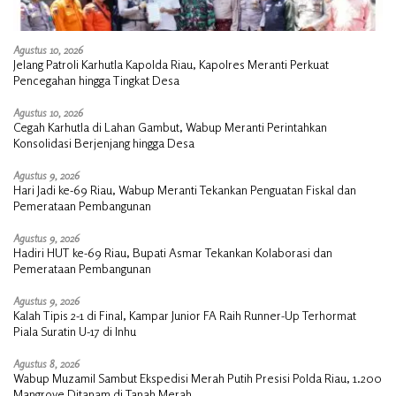
Agustus 10, 2026
Jelang Patroli Karhutla Kapolda Riau, Kapolres Meranti Perkuat
Pencegahan hingga Tingkat Desa
Agustus 10, 2026
Cegah Karhutla di Lahan Gambut, Wabup Meranti Perintahkan
Konsolidasi Berjenjang hingga Desa
Agustus 9, 2026
Hari Jadi ke-69 Riau, Wabup Meranti Tekankan Penguatan Fiskal dan
Pemerataan Pembangunan
Agustus 9, 2026
Hadiri HUT ke-69 Riau, Bupati Asmar Tekankan Kolaborasi dan
Pemerataan Pembangunan
Agustus 9, 2026
Kalah Tipis 2-1 di Final, Kampar Junior FA Raih Runner-Up Terhormat
Piala Suratin U-17 di Inhu
Agustus 8, 2026
Wabup Muzamil Sambut Ekspedisi Merah Putih Presisi Polda Riau, 1.200
Mangrove Ditanam di Tanah Merah