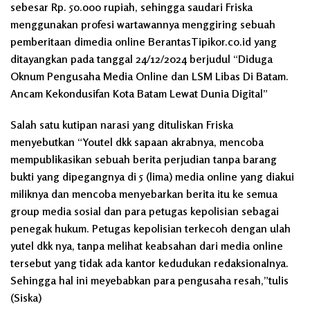
sebesar Rp. 50.000 rupiah, sehingga saudari Friska
menggunakan profesi wartawannya menggiring sebuah
pemberitaan dimedia online BerantasTipikor.co.id yang
ditayangkan pada tanggal 24/12/2024 berjudul “Diduga
Oknum Pengusaha Media Online dan LSM Libas Di Batam.
Ancam Kekondusifan Kota Batam Lewat Dunia Digital”
Salah satu kutipan narasi yang dituliskan Friska
menyebutkan “Youtel dkk sapaan akrabnya, mencoba
mempublikasikan sebuah berita perjudian tanpa barang
bukti yang dipegangnya di 5 (lima) media online yang diakui
miliknya dan mencoba menyebarkan berita itu ke semua
group media sosial dan para petugas kepolisian sebagai
penegak hukum. Petugas kepolisian terkecoh dengan ulah
yutel dkk nya, tanpa melihat keabsahan dari media online
tersebut yang tidak ada kantor kedudukan redaksionalnya.
Sehingga hal ini meyebabkan para pengusaha resah,”tulis
(Siska)