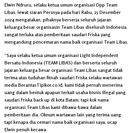
Elwin Ndruru, selaku ketua umum organisasi Dpp Team
Libas, lewat siaran Persnya pada hari Rabu, 25 Desember
2024 mengatakan, pihaknya berserja seluruh jajaran
keluarga besar organisasin Team Libas diseluruh Indonesia
sangat terluka atas pemberitaan saudari Friska yang
mengandung pencemaran nama baik organisasi Team Libas.
“Saya selaku ketua umum organisasi Light Independent
Bersatu-Indonesia (TEAM LIBAS) dan berserta seluruh
jajaran keluarga besar organisasi Team Libas sangat tidak
terima atas tuduhan fitnah saudari Friska selaku wartawan
media BerantasTipikor.co.id, kami tidak pernah menerima
uang dalam bentuk apapun terkait usaha bisnis illegal yang
saudari Friska back up di kota Batam, tapi kok nama
organisasi Team Libas kami dibawa-bawa dalam
pemberitaan dia. Oknum wartawan lain yang terima uang
tapi kenapa dia cemari nama baik organisasi saya, ucap
Elwin penuh kecawa.