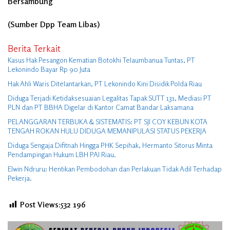
Bersambung
(Sumber Dpp Team Libas)
Berita Terkait
Kasus Hak Pesangon Kematian Botokhi Telaumbanua Tuntas, PT
Lekonindo Bayar Rp 90 Juta
Hak Ahli Waris Ditelantarkan, PT Lekonindo Kini Disidik Polda Riau
Diduga Terjadi Ketidaksesuaian Legalitas Tapak SUTT 131, Mediasi PT
PLN dan PT BBHA Digelar di Kantor Camat Bandar Laksamana
PELANGGARAN TERBUKA & SISTEMATIS: PT SJI COY KEBUN KOTA
TENGAH ROKAN HULU DIDUGA MEMANIPULASI STATUS PEKERJA
Diduga Sengaja Difitnah Hingga PHK Sepihak, Hermanto Sitorus Minta
Pendampingan Hukum LBH PAI Riau.
Elwin Ndruru: Hentikan Pembodohan dan Perlakuan Tidak Adil Terhadap
Pekerja.
Post Views:532
196