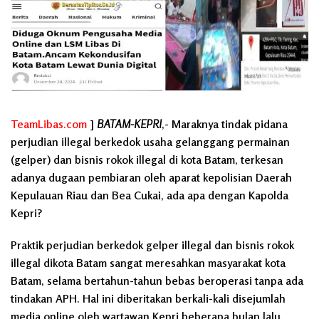
TeamLibas.com
]
BATAM-KEPRI
,- Maraknya tindak pidana
perjudian illegal berkedok usaha gelanggang permainan
(gelper) dan bisnis rokok illegal di kota Batam, terkesan
adanya dugaan pembiaran oleh aparat kepolisian Daerah
Kepulauan Riau dan Bea Cukai, ada apa dengan Kapolda
Kepri?
Praktik perjudian berkedok gelper illegal dan bisnis rokok
illegal dikota Batam sangat meresahkan masyarakat kota
Batam, selama bertahun-tahun bebas beroperasi tanpa ada
tindakan APH. Hal ini diberitakan berkali-kali disejumlah
media online oleh wartawan Kepri beberapa bulan lalu.