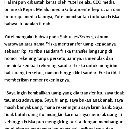
Hal ini pun dibantah keras oleh Yutel selaku CEO media
online di Kepri. Melalui media Gibrancenterkepri.com dan
beberapa media lainnya, Yutel membantah tuduhan Friska
bahwa itu adalah fitnah.
Yutel mengaku bahwa pada Sabtu, 21/8/2024, oknum
wartawan atas nama Friska mentransfer uang kepadanya
sebesar Rp. 50 ribu saudara friska transfer langsung di
nomor rekening tanpa persetujuannya. ia menolak dan
meminta kembali rekening saudari Friska untuk mengirim
balik uang tersebut, namun hingga kini saudari Friska tidak
memberikan nomor rekeningnya.
“Saya ingin kembalikan uang yang dia transfer itu, saya tidak
tau maksudnya apa. Saya bilang, saya bukan anak anak, saya
masih banyak uang, mana rekeningmu saya kirim balik. Saya
tidak butuh uang itu, mungkin karena saya menolak uang iti
sehingga Friska pun menggiring berita dengan membangun
opini hingga mencemarkan nama baik pribadi saya dan