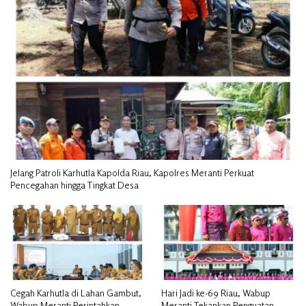
Jelang Patroli Karhutla Kapolda Riau, Kapolres Meranti Perkuat
Pencegahan hingga Tingkat Desa
Cegah Karhutla di Lahan Gambut,
Hari Jadi ke-69 Riau, Wabup
Wabup Meranti Perintahkan
Meranti Tekankan Penguatan