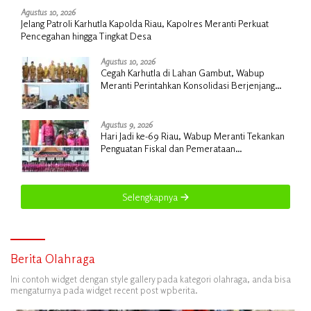
Agustus 10, 2026
Jelang Patroli Karhutla Kapolda Riau, Kapolres Meranti Perkuat
Pencegahan hingga Tingkat Desa
Agustus 10, 2026
Cegah Karhutla di Lahan Gambut, Wabup
Meranti Perintahkan Konsolidasi Berjenjang
hingga Desa
Agustus 9, 2026
Hari Jadi ke-69 Riau, Wabup Meranti Tekankan
Penguatan Fiskal dan Pemerataan
Pembangunan
Selengkapnya
Berita Olahraga
Ini contoh widget dengan style gallery pada kategori olahraga, anda bisa
mengaturnya pada widget recent post wpberita.