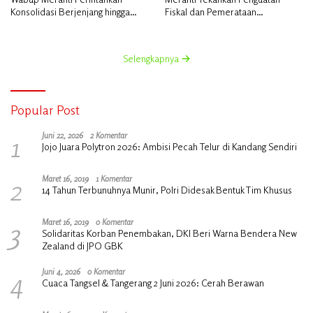
Konsolidasi Berjenjang hingga
Fiskal dan Pemerataan
Desa
Pembangunan
Selengkapnya
Popular Post
1
Juni 22, 2026
2 Komentar
Jojo Juara Polytron 2026: Ambisi Pecah Telur di Kandang Sendiri
2
Maret 16, 2019
1 Komentar
14 Tahun Terbunuhnya Munir, Polri Didesak Bentuk Tim Khusus
3
Maret 16, 2019
0 Komentar
Solidaritas Korban Penembakan, DKI Beri Warna Bendera New
Zealand di JPO GBK
4
Juni 4, 2026
0 Komentar
Cuaca Tangsel & Tangerang 2 Juni 2026: Cerah Berawan