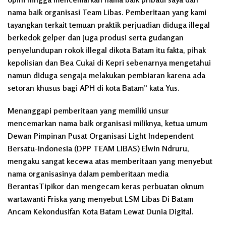
nama baik organisasi Team Libas. Pemberitaan yang kami
tayangkan terkait temuan praktik perjuadian diduga illegal
berkedok gelper dan juga produsi serta gudangan
penyelundupan rokok illegal dikota Batam itu fakta, pihak
kepolisian dan Bea Cukai di Kepri sebenarnya mengetahui
namun diduga sengaja melakukan pembiaran karena ada
setoran khusus bagi APH di kota Batam” kata Yus.
Menanggapi pemberitaan yang memiliki unsur
mencemarkan nama baik organisasi miliknya, ketua umum
Dewan Pimpinan Pusat Organisasi Light Independent
Bersatu-Indonesia (DPP TEAM LIBAS) Elwin Ndruru,
mengaku sangat kecewa atas memberitaan yang menyebut
nama organisasinya dalam pemberitaan media
BerantasTipikor dan mengecam keras perbuatan oknum
wartawanti Friska yang menyebut LSM Libas Di Batam
Ancam Kekondusifan Kota Batam Lewat Dunia Digital.