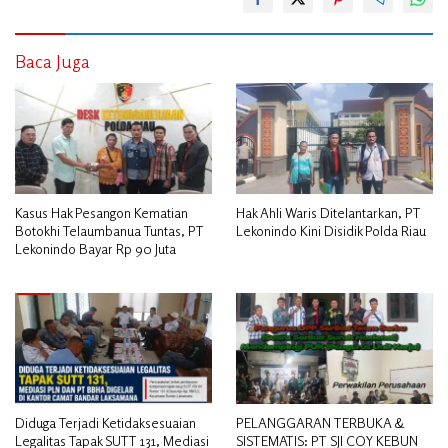
Baca Juga
Kasus Hak Pesangon Kematian
Hak Ahli Waris Ditelantarkan, PT
Botokhi Telaumbanua Tuntas, PT
Lekonindo Kini Disidik Polda Riau
Lekonindo Bayar Rp 90 Juta
Diduga Terjadi Ketidaksesuaian
PELANGGARAN TERBUKA &
Legalitas Tapak SUTT 131, Mediasi
SISTEMATIS: PT SJI COY KEBUN