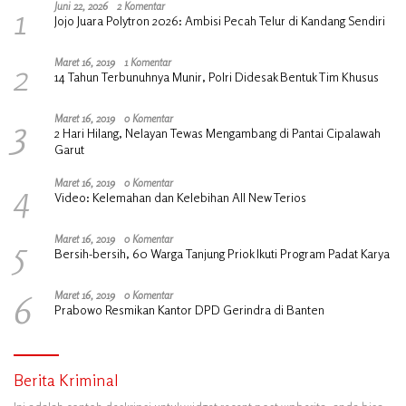
1
Juni 22, 2026
2 Komentar
Jojo Juara Polytron 2026: Ambisi Pecah Telur di Kandang Sendiri
2
Maret 16, 2019
1 Komentar
14 Tahun Terbunuhnya Munir, Polri Didesak Bentuk Tim Khusus
3
Maret 16, 2019
0 Komentar
2 Hari Hilang, Nelayan Tewas Mengambang di Pantai Cipalawah
Garut
4
Maret 16, 2019
0 Komentar
Video: Kelemahan dan Kelebihan All New Terios
5
Maret 16, 2019
0 Komentar
Bersih-bersih, 60 Warga Tanjung Priok Ikuti Program Padat Karya
6
Maret 16, 2019
0 Komentar
Prabowo Resmikan Kantor DPD Gerindra di Banten
Berita Kriminal