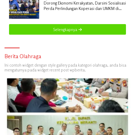
Dorong Ekonomi Kerakyatan, Darsini Sosialisasi
Perda Perlindungan Koperasi dan UMKM di
Meranti
Selengkapnya
Berita Olahraga
Ini contoh widget dengan style gallery pada kategori olahraga, anda bisa
mengaturnya pada widget recent post wpberita.