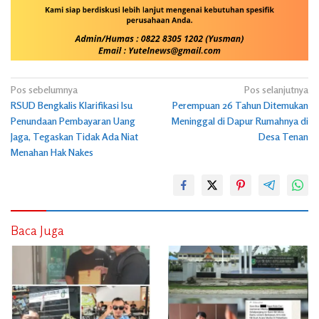
Navigasi
Pos sebelumnya
Pos selanjutnya
RSUD Bengkalis Klarifikasi Isu
Perempuan 26 Tahun Ditemukan
pos
Penundaan Pembayaran Uang
Meninggal di Dapur Rumahnya di
Jaga, Tegaskan Tidak Ada Niat
Desa Tenan
Menahan Hak Nakes
Baca Juga