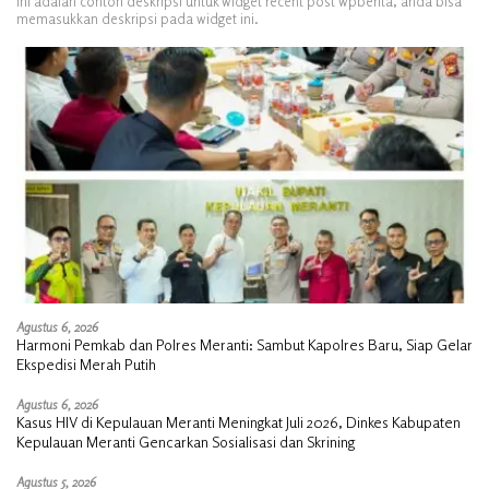
Ini adalah contoh deskripsi untuk widget recent post wpberita, anda bisa
memasukkan deskripsi pada widget ini.
Agustus 6, 2026
Harmoni Pemkab dan Polres Meranti: Sambut Kapolres Baru, Siap Gelar
Ekspedisi Merah Putih
Agustus 6, 2026
Kasus HIV di Kepulauan Meranti Meningkat Juli 2026, Dinkes Kabupaten
Kepulauan Meranti Gencarkan Sosialisasi dan Skrining
Agustus 5, 2026