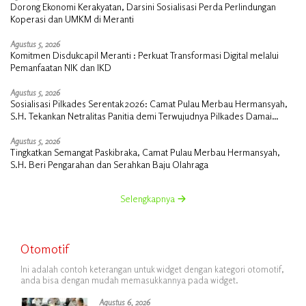
Dorong Ekonomi Kerakyatan, Darsini Sosialisasi Perda Perlindungan
Koperasi dan UMKM di Meranti
Agustus 5, 2026
Komitmen Disdukcapil Meranti : Perkuat Transformasi Digital melalui
Pemanfaatan NIK dan IKD
Agustus 5, 2026
Sosialisasi Pilkades Serentak 2026: Camat Pulau Merbau Hermansyah,
S.H. Tekankan Netralitas Panitia demi Terwujudnya Pilkades Damai
Tanpa PSU
Agustus 5, 2026
Tingkatkan Semangat Paskibraka, Camat Pulau Merbau Hermansyah,
S.H. Beri Pengarahan dan Serahkan Baju Olahraga
Selengkapnya
Otomotif
Ini adalah contoh keterangan untuk widget dengan kategori otomotif,
anda bisa dengan mudah memasukkannya pada widget.
Agustus 6, 2026