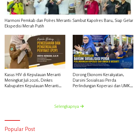
Harmoni Pemkab dan Polres Meranti: Sambut Kapolres Baru, Siap Gelar
Ekspedisi Merah Putih
Kasus HIV di Kepulauan Meranti
Dorong Ekonomi Kerakyatan,
Meningkat Juli 2026, Dinkes
Darsini Sosialisasi Perda
Kabupaten Kepulauan Meranti
Perlindungan Koperasi dan UMKM
Gencarkan Sosialisasi dan
di Meranti
Skrining
Selengkapnya
Popular Post