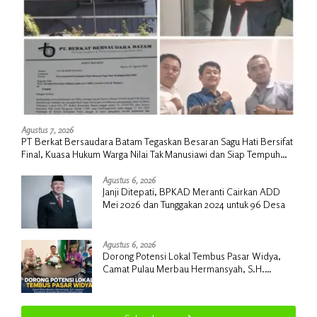
Agustus 7, 2026
PT Berkat Bersaudara Batam Tegaskan Besaran Sagu Hati Bersifat
Final, Kuasa Hukum Warga Nilai Tak Manusiawi dan Siap Tempuh
Jalur RDP
Agustus 6, 2026
Janji Ditepati, BPKAD Meranti Cairkan ADD
Mei 2026 dan Tunggakan 2024 untuk 96 Desa
Agustus 6, 2026
Dorong Potensi Lokal Tembus Pasar Widya,
Camat Pulau Merbau Hermansyah, S.H.
Lakukan Koordinasi Strategis Bersama
Kadisperindag