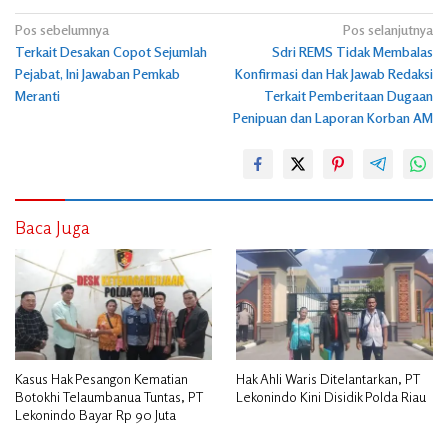
Navigasi
Pos sebelumnya
Pos selanjutnya
Terkait Desakan Copot Sejumlah
Sdri REMS Tidak Membalas
pos
Pejabat, Ini Jawaban Pemkab
Konfirmasi dan Hak Jawab Redaksi
Meranti
Terkait Pemberitaan Dugaan
Penipuan dan Laporan Korban AM
Baca Juga
Kasus Hak Pesangon Kematian
Hak Ahli Waris Ditelantarkan, PT
Botokhi Telaumbanua Tuntas, PT
Lekonindo Kini Disidik Polda Riau
Lekonindo Bayar Rp 90 Juta