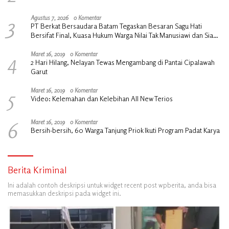
3
Agustus 7, 2026
0 Komentar
PT Berkat Bersaudara Batam Tegaskan Besaran Sagu Hati
Bersifat Final, Kuasa Hukum Warga Nilai Tak Manusiawi dan Siap
Tempuh Jalur RDP
4
Maret 16, 2019
0 Komentar
2 Hari Hilang, Nelayan Tewas Mengambang di Pantai Cipalawah
Garut
5
Maret 16, 2019
0 Komentar
Video: Kelemahan dan Kelebihan All New Terios
6
Maret 16, 2019
0 Komentar
Bersih-bersih, 60 Warga Tanjung Priok Ikuti Program Padat Karya
Berita Kriminal
Ini adalah contoh deskripsi untuk widget recent post wpberita, anda bisa
memasukkan deskripsi pada widget ini.