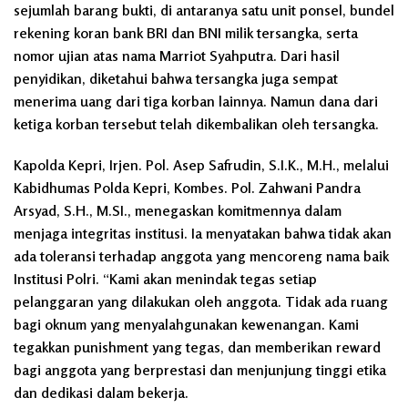
sejumlah barang bukti, di antaranya satu unit ponsel, bundel
rekening koran bank BRI dan BNI milik tersangka, serta
nomor ujian atas nama Marriot Syahputra. Dari hasil
penyidikan, diketahui bahwa tersangka juga sempat
menerima uang dari tiga korban lainnya. Namun dana dari
ketiga korban tersebut telah dikembalikan oleh tersangka.
Kapolda Kepri, Irjen. Pol. Asep Safrudin, S.I.K., M.H., melalui
Kabidhumas Polda Kepri, Kombes. Pol. Zahwani Pandra
Arsyad, S.H., M.SI., menegaskan komitmennya dalam
menjaga integritas institusi. Ia menyatakan bahwa tidak akan
ada toleransi terhadap anggota yang mencoreng nama baik
Institusi Polri. “Kami akan menindak tegas setiap
pelanggaran yang dilakukan oleh anggota. Tidak ada ruang
bagi oknum yang menyalahgunakan kewenangan. Kami
tegakkan punishment yang tegas, dan memberikan reward
bagi anggota yang berprestasi dan menjunjung tinggi etika
dan dedikasi dalam bekerja.