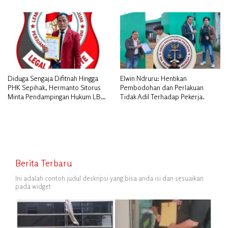
PEKERJA
Diduga Sengaja Difitnah Hingga
Elwin Ndruru: Hentikan
PHK Sepihak, Hermanto Sitorus
Pembodohan dan Perlakuan
Minta Pendampingan Hukum LBH
Tidak Adil Terhadap Pekerja.
PAI Riau.
Berita Terbaru
Ini adalah contoh judul deskripsi yang bisa anda isi dan sesuaikan
pada widget