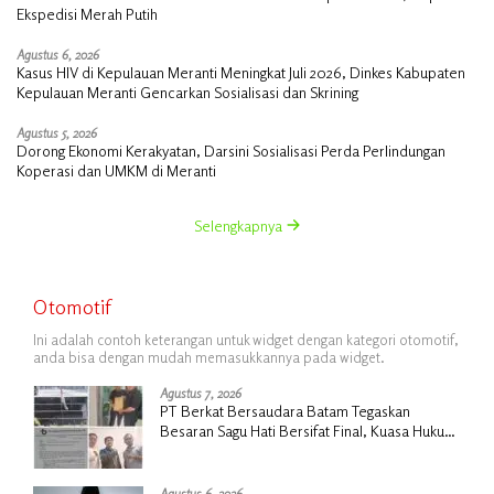
Ekspedisi Merah Putih
Agustus 6, 2026
Kasus HIV di Kepulauan Meranti Meningkat Juli 2026, Dinkes Kabupaten
Kepulauan Meranti Gencarkan Sosialisasi dan Skrining
Agustus 5, 2026
Dorong Ekonomi Kerakyatan, Darsini Sosialisasi Perda Perlindungan
Koperasi dan UMKM di Meranti
Selengkapnya
Otomotif
Ini adalah contoh keterangan untuk widget dengan kategori otomotif,
anda bisa dengan mudah memasukkannya pada widget.
Agustus 7, 2026
PT Berkat Bersaudara Batam Tegaskan
Besaran Sagu Hati Bersifat Final, Kuasa Hukum
Warga Nilai Tak Manusiawi dan Siap Tempuh
Jalur RDP
Agustus 6, 2026