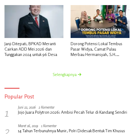
Janji Ditepati, BPKAD Meranti
Dorong Potensi Lokal Tembus
Cairkan ADD Mei 2026 dan
Pasar Widya, Camat Pulau
Tunggakan 2024 untuk 96 Desa
Merbau Hermansyah, S.H.
Lakukan Koordinasi Strategis
Bersama Kadisperindag
Selengkapnya
Popular Post
1
Juni 22, 2026
2 Komentar
Jojo Juara Polytron 2026: Ambisi Pecah Telur di Kandang Sendiri
2
Maret 16, 2019
1 Komentar
14 Tahun Terbunuhnya Munir, Polri Didesak Bentuk Tim Khusus