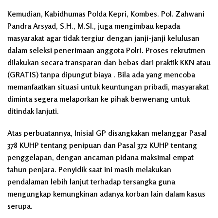
Kemudian, Kabidhumas Polda Kepri, Kombes. Pol. Zahwani
Pandra Arsyad, S.H., M.SI., juga mengimbau kepada
masyarakat agar tidak tergiur dengan janji-janji kelulusan
dalam seleksi penerimaan anggota Polri. Proses rekrutmen
dilakukan secara transparan dan bebas dari praktik KKN atau
(GRATIS) tanpa dipungut biaya . Bila ada yang mencoba
memanfaatkan situasi untuk keuntungan pribadi, masyarakat
diminta segera melaporkan ke pihak berwenang untuk
ditindak lanjuti.
Atas perbuatannya, Inisial GP disangkakan melanggar Pasal
378 KUHP tentang penipuan dan Pasal 372 KUHP tentang
penggelapan, dengan ancaman pidana maksimal empat
tahun penjara. Penyidik saat ini masih melakukan
pendalaman lebih lanjut terhadap tersangka guna
mengungkap kemungkinan adanya korban lain dalam kasus
serupa.