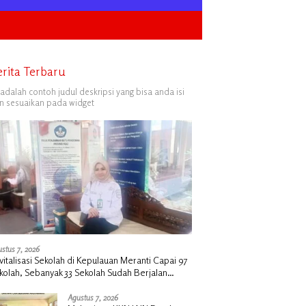
erita Terbaru
i adalah contoh judul deskripsi yang bisa anda isi
n sesuaikan pada widget
stus 7, 2026
vitalisasi Sekolah di Kepulauan Meranti Capai 97
kolah, Sebanyak 33 Sekolah Sudah Berjalan
ngan Dukungan Anggaran Rp18 Miliar
Agustus 7, 2026