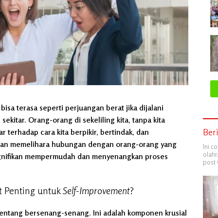
bisa terasa seperti perjuangan berat jika dijalani
ekitar. Orang-orang di sekeliling kita, tanpa kita
Ber
r terhadap cara kita berpikir, bertindak, dan
dan memelihara hubungan dengan orang-orang yang
Ini c
olahr
signifikan mempermudah dan menyenangkan proses
post 
t Penting untuk
Self-Improvement
?
 tentang bersenang-senang. Ini adalah komponen krusial