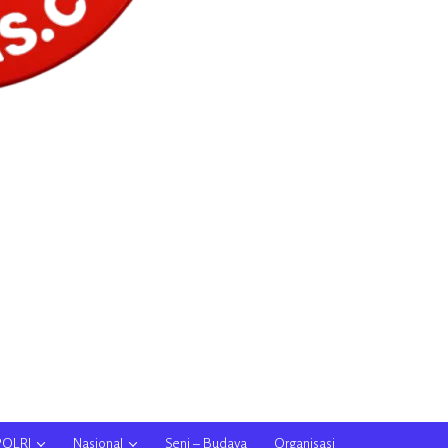
POLRI
Nasional
Seni – Budaya
Organisasi