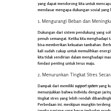
yang dapat mendorong kita untuk mencapai
mendasar mengapa dukungan sosial yang ku
1. Mengurangi Beban dan Meningk
Dukungan dari sistem pendukung yang soli
penuh semangat. Ketika kita menghadapi t
bisa memberikan kekuatan tambahan. Berb
kali sudah cukup untuk memulihkan energ
kita tidak sendirian dalam menghadapi mas
fondasi penting untuk terus maju.
2. Menurunkan Tingkat Stres Secara
Dampak dari memiliki
support system
yang ku
menunjukkan bahwa individu dengan jari
tingkat stres yang lebih rendah dibanding
Perbedaan ini, meskipun mungkin terdengar 
jangka panjang yang besar terhadap produkt