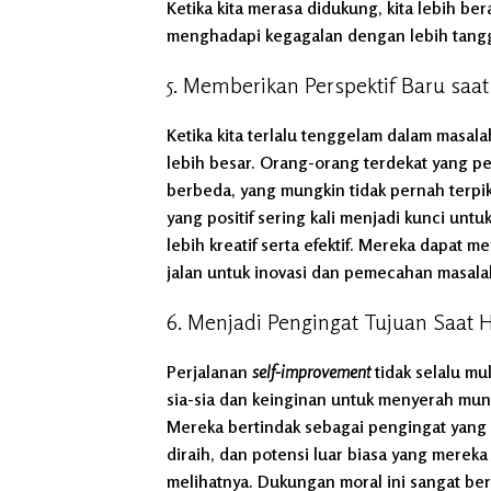
Ketika kita merasa didukung, kita lebih be
menghadapi kegagalan dengan lebih tang
5. Memberikan Perspektif Baru sa
Ketika kita terlalu tenggelam dalam masala
lebih besar. Orang-orang terdekat yang 
berbeda, yang mungkin tidak pernah terpi
yang positif sering kali menjadi kunci unt
lebih kreatif serta efektif. Mereka dapat m
jalan untuk inovasi dan pemecahan masalah
6. Menjadi Pengingat Tujuan Saat
Perjalanan
self-improvement
tidak selalu mu
sia-sia dan keinginan untuk menyerah muncu
Mereka bertindak sebagai pengingat yang k
diraih, dan potensi luar biasa yang mereka l
melihatnya. Dukungan moral ini sangat b