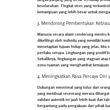
keseluruhan. Tingkat stres yang terkontro
kemampuan yang lebih besar untuk mengata
3. Mendorong Pembentukan Kebiasaa
Manusia secara alami cenderung meniru keb
dikelilingi oleh individu yang memiliki ko
menetapkan tujuan hidup yang jelas, kita
perilaku serupa. Lingkungan yang positif b
Sebaliknya, lingkungan yang stagnan atau 
zona nyaman yang menghambat kemajuan 
4. Meningkatkan Rasa Percaya Dir
Dukungan emosional yang tulus dari oran
yang membuat seseorang merasa dihargai d
validasi autentik ini jauh lebih kuat dan 
bergantung pada pengakuan dari pihak lu