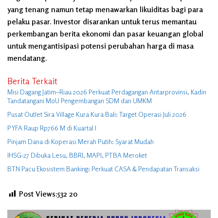
yang tenang namun tetap menawarkan likuiditas bagi para
pelaku pasar. Investor disarankan untuk terus memantau
perkembangan berita ekonomi dan pasar keuangan global
untuk mengantisipasi potensi perubahan harga di masa
mendatang.
Berita Terkait
Misi Dagang Jatim–Riau 2026 Perkuat Perdagangan Antarprovinsi, Kadin
Tandatangani MoU Pengembangan SDM dan UMKM
Pusat Outlet Sira Village Kura Kura Bali: Target Operasi Juli 2026
PYFA Raup Rp766 M di Kuartal I
Pinjam Dana di Koperasi Merah Putih: Syarat Mudah
IHSG-27 Dibuka Lesu, BBRI, MAPI, PTBA Meroket
BTN Pacu Ekosistem Banking: Perkuat CASA & Pendapatan Transaksi
Post Views:532
20