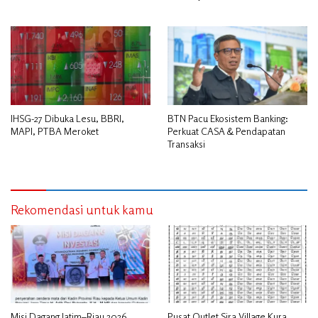
IHSG-27 Dibuka Lesu, BBRI,
BTN Pacu Ekosistem Banking:
MAPI, PTBA Meroket
Perkuat CASA & Pendapatan
Transaksi
Rekomendasi untuk kamu
Misi Dagang Jatim–Riau 2026
Pusat Outlet Sira Village Kura