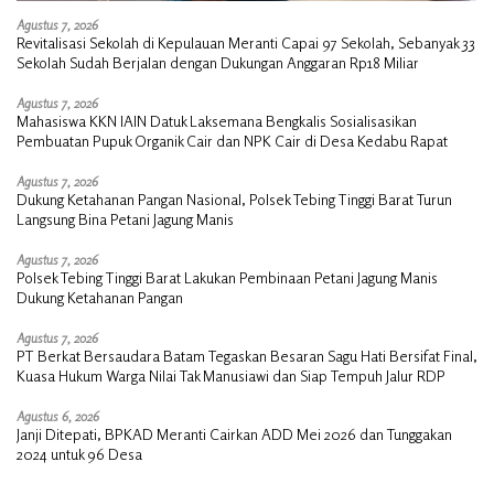
Agustus 7, 2026
Revitalisasi Sekolah di Kepulauan Meranti Capai 97 Sekolah, Sebanyak 33
Sekolah Sudah Berjalan dengan Dukungan Anggaran Rp18 Miliar
Agustus 7, 2026
Mahasiswa KKN IAIN Datuk Laksemana Bengkalis Sosialisasikan
Pembuatan Pupuk Organik Cair dan NPK Cair di Desa Kedabu Rapat
Agustus 7, 2026
Dukung Ketahanan Pangan Nasional, Polsek Tebing Tinggi Barat Turun
Langsung Bina Petani Jagung Manis
Agustus 7, 2026
Polsek Tebing Tinggi Barat Lakukan Pembinaan Petani Jagung Manis
Dukung Ketahanan Pangan
Agustus 7, 2026
PT Berkat Bersaudara Batam Tegaskan Besaran Sagu Hati Bersifat Final,
Kuasa Hukum Warga Nilai Tak Manusiawi dan Siap Tempuh Jalur RDP
Agustus 6, 2026
Janji Ditepati, BPKAD Meranti Cairkan ADD Mei 2026 dan Tunggakan
2024 untuk 96 Desa