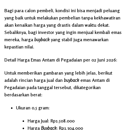
Bagi para calon pembeli, kondisi ini bisa menjadi peluang
yang baik untuk melakukan pembelian tanpa kekhawatiran
akan kenaikan harga yang drastis dalam waktu dekat.
Sebaliknya, bagi investor yang ingin menjual kembali emas
mereka, harga
buyback
yang stabil juga menawarkan
kepastian nilai.
Detail Harga Emas Antam di Pegadaian per 02 Juni 2026:
Untuk memberikan gambaran yang lebih jelas, berikut
adalah rincian harga jual dan
buyback
emas Antam di
Pegadaian pada tanggal tersebut, dikategorikan
berdasarkan berat:
Ukuran 0,5 gram:
Harga Jual: Rp1.508.000
Harga
Buyback
: Rp1.304.000