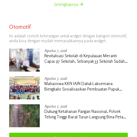
Selengkapnya
Otomotif
Ini adalah contoh keterangan untuk widget dengan kategori otomotif,
anda bisa dengan mudah memasukkannya pada widget.
Agustus 7, 2026
Revitalisasi Sekolah di Kepulauan Meranti
Capai 97 Sekolah, Sebanyak 33 Sekolah Sudah
Berjalan dengan Dukungan Anggaran Rp18
Miliar
Agustus 7, 2026
Mahasiswa KKN IAIN Datuk Laksemana
Bengkalis Sosialisasikan Pembuatan Pupuk
Organik Cair dan NPK Cair di Desa Kedabu
Rapat
Agustus 7, 2026
Dukung Ketahanan Pangan Nasional, Polsek
Tebing Tinggi Barat Turun Langsung Bina Petani
Jagung Manis