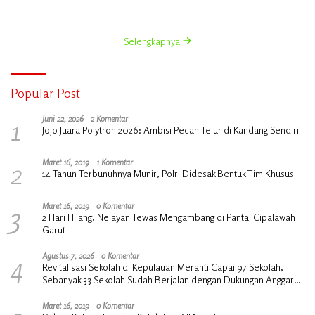
Organik Cair dan NPK Cair di
Jagung Manis
Desa Kedabu Rapat
Selengkapnya
Popular Post
1
Juni 22, 2026
2 Komentar
Jojo Juara Polytron 2026: Ambisi Pecah Telur di Kandang Sendiri
2
Maret 16, 2019
1 Komentar
14 Tahun Terbunuhnya Munir, Polri Didesak Bentuk Tim Khusus
3
Maret 16, 2019
0 Komentar
2 Hari Hilang, Nelayan Tewas Mengambang di Pantai Cipalawah
Garut
4
Agustus 7, 2026
0 Komentar
Revitalisasi Sekolah di Kepulauan Meranti Capai 97 Sekolah,
Sebanyak 33 Sekolah Sudah Berjalan dengan Dukungan Anggaran
Rp18 Miliar
Maret 16, 2019
0 Komentar