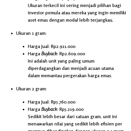
Ukuran terkecil ini sering menjadi pilihan bagi
investor pemula atau mereka yang ingin memiliki
aset emas dengan modal lebih terjangkau.
Ukuran 1 gram:
Harga Jual: Rp2.911.000
Harga
Buyback
: Rp2.609.000
Ini adalah unit yang paling umum
diperdagangkan dan menjadi acuan utama
dalam memantau pergerakan harga emas.
Ukuran 2 gram:
Harga Jual: Rp5.760.000
Harga
Buyback
: Rp5.219.000
Sedikit lebih besar dari satuan gram, unit ini
menawarkan nilai yang sedikit lebih efisien per
gramnya dibandingkan dengan ukuran 0,5 gram.