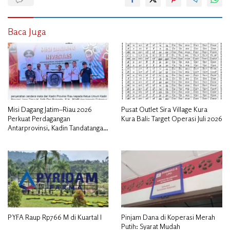
Baca Juga
Misi Dagang Jatim–Riau 2026
Pusat Outlet Sira Village Kura
Perkuat Perdagangan
Kura Bali: Target Operasi Juli 2026
Antarprovinsi, Kadin Tandatangani
MoU Pengembangan SDM dan
UMKM
PYFA Raup Rp766 M di Kuartal I
Pinjam Dana di Koperasi Merah
Putih: Syarat Mudah