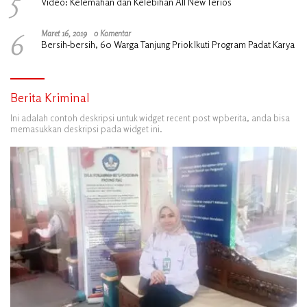
5
Video: Kelemahan dan Kelebihan All New Terios
6
Maret 16, 2019
0 Komentar
Bersih-bersih, 60 Warga Tanjung Priok Ikuti Program Padat Karya
Berita Kriminal
Ini adalah contoh deskripsi untuk widget recent post wpberita, anda bisa
memasukkan deskripsi pada widget ini.