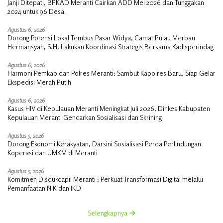
Janji Ditepati, BPKAD Meranti Cairkan ADD Mei 2026 dan Tunggakan
2024 untuk 96 Desa
Agustus 6, 2026
Dorong Potensi Lokal Tembus Pasar Widya, Camat Pulau Merbau
Hermansyah, S.H. Lakukan Koordinasi Strategis Bersama Kadisperindag
Agustus 6, 2026
Harmoni Pemkab dan Polres Meranti: Sambut Kapolres Baru, Siap Gelar
Ekspedisi Merah Putih
Agustus 6, 2026
Kasus HIV di Kepulauan Meranti Meningkat Juli 2026, Dinkes Kabupaten
Kepulauan Meranti Gencarkan Sosialisasi dan Skrining
Agustus 5, 2026
Dorong Ekonomi Kerakyatan, Darsini Sosialisasi Perda Perlindungan
Koperasi dan UMKM di Meranti
Agustus 5, 2026
Komitmen Disdukcapil Meranti : Perkuat Transformasi Digital melalui
Pemanfaatan NIK dan IKD
Selengkapnya