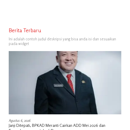
Berita Terbaru
Ini adalah contoh judul deskripsi yang bisa anda isi dan sesuaikan
pada widget
Agustus 6, 2026
Janji Ditepati, BPKAD Meranti Cairkan ADD Mei 2026 dan