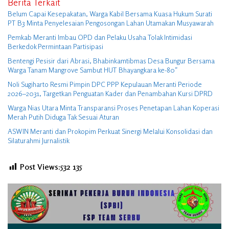
Berita Terkait
Belum Capai Kesepakatan, Warga Kabil Bersama Kuasa Hukum Surati
PT B3 Minta Penyelesaian Pengosongan Lahan Utamakan Musyawarah
Pemkab Meranti Imbau OPD dan Pelaku Usaha Tolak Intimidasi
Berkedok Permintaan Partisipasi
Bentengi Pesisir dari Abrasi, Bhabinkamtibmas Desa Bungur Bersama
Warga Tanam Mangrove Sambut HUT Bhayangkara ke-80″
Noli Sugiharto Resmi Pimpin DPC PPP Kepulauan Meranti Periode
2026–2031, Targetkan Penguatan Kader dan Penambahan Kursi DPRD
Warga Nias Utara Minta Transparansi Proses Penetapan Lahan Koperasi
Merah Putih Diduga Tak Sesuai Aturan
ASWIN Meranti dan Prokopim Perkuat Sinergi Melalui Konsolidasi dan
Silaturahmi Jurnalistik
Post Views:532
135