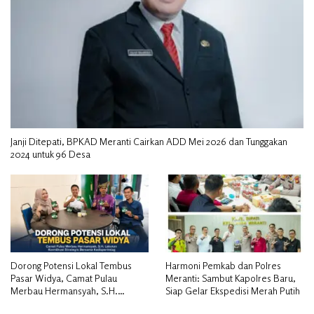
Janji Ditepati, BPKAD Meranti Cairkan ADD Mei 2026 dan Tunggakan
2024 untuk 96 Desa
Dorong Potensi Lokal Tembus
Harmoni Pemkab dan Polres
Pasar Widya, Camat Pulau
Meranti: Sambut Kapolres Baru,
Merbau Hermansyah, S.H.
Siap Gelar Ekspedisi Merah Putih
Lakukan Koordinasi Strategis