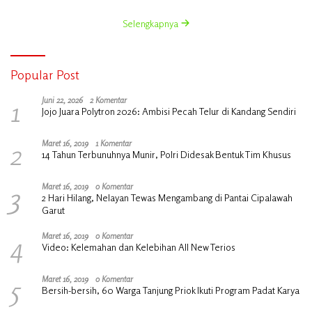
Bersama Kadisperindag
Selengkapnya
Popular Post
1
Juni 22, 2026
2 Komentar
Jojo Juara Polytron 2026: Ambisi Pecah Telur di Kandang Sendiri
2
Maret 16, 2019
1 Komentar
14 Tahun Terbunuhnya Munir, Polri Didesak Bentuk Tim Khusus
3
Maret 16, 2019
0 Komentar
2 Hari Hilang, Nelayan Tewas Mengambang di Pantai Cipalawah
Garut
4
Maret 16, 2019
0 Komentar
Video: Kelemahan dan Kelebihan All New Terios
5
Maret 16, 2019
0 Komentar
Bersih-bersih, 60 Warga Tanjung Priok Ikuti Program Padat Karya