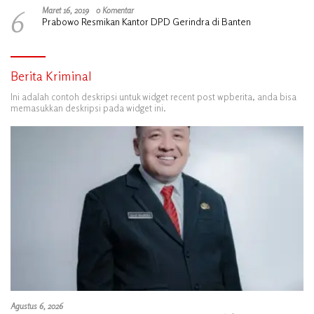
6
Maret 16, 2019
0 Komentar
Prabowo Resmikan Kantor DPD Gerindra di Banten
Berita Kriminal
Ini adalah contoh deskripsi untuk widget recent post wpberita, anda bisa
memasukkan deskripsi pada widget ini.
Agustus 6, 2026