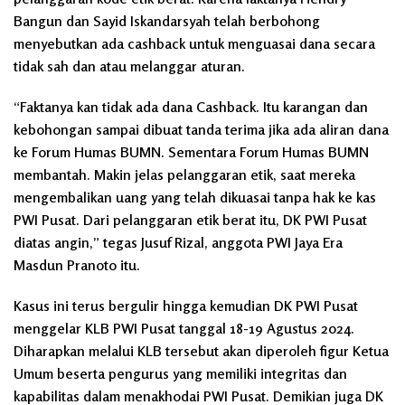
Bangun dan Sayid Iskandarsyah telah berbohong
menyebutkan ada cashback untuk menguasai dana secara
tidak sah dan atau melanggar aturan.
“Faktanya kan tidak ada dana Cashback. Itu karangan dan
kebohongan sampai dibuat tanda terima jika ada aliran dana
ke Forum Humas BUMN. Sementara Forum Humas BUMN
membantah. Makin jelas pelanggaran etik, saat mereka
mengembalikan uang yang telah dikuasai tanpa hak ke kas
PWI Pusat. Dari pelanggaran etik berat itu, DK PWI Pusat
diatas angin,” tegas Jusuf Rizal, anggota PWI Jaya Era
Masdun Pranoto itu.
Kasus ini terus bergulir hingga kemudian DK PWI Pusat
menggelar KLB PWI Pusat tanggal 18-19 Agustus 2024.
Diharapkan melalui KLB tersebut akan diperoleh figur Ketua
Umum beserta pengurus yang memiliki integritas dan
kapabilitas dalam menakhodai PWI Pusat. Demikian juga DK