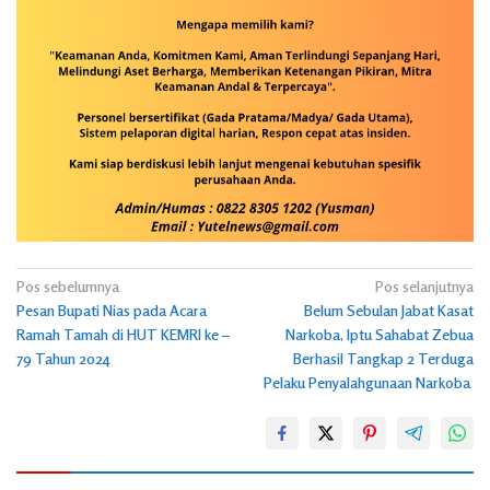
Navigasi
Pos sebelumnya
Pos selanjutnya
Pesan Bupati Nias pada Acara
Belum Sebulan Jabat Kasat
pos
Ramah Tamah di HUT KEMRI ke –
Narkoba, Iptu Sahabat Zebua
79 Tahun 2024
Berhasil Tangkap 2 Terduga
Pelaku Penyalahgunaan Narkoba