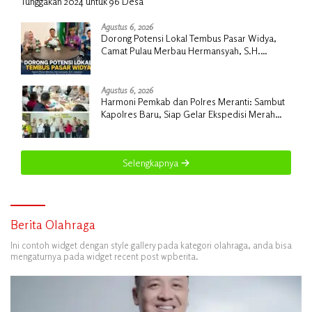
Tunggakan 2024 untuk 96 Desa
Agustus 6, 2026
Dorong Potensi Lokal Tembus Pasar Widya,
Camat Pulau Merbau Hermansyah, S.H.
Lakukan Koordinasi Strategis Bersama
Kadisperindag
Agustus 6, 2026
Harmoni Pemkab dan Polres Meranti: Sambut
Kapolres Baru, Siap Gelar Ekspedisi Merah
Putih
Selengkapnya
Berita Olahraga
Ini contoh widget dengan style gallery pada kategori olahraga, anda bisa
mengaturnya pada widget recent post wpberita.