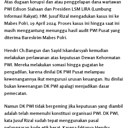
Atas dugaan korupsi dan atau penggelapan dana wartawan
PWI Edison Siahaan dan Presiden LSM LIRA (Lumbung
Informasi Rakyat), HM. Jusuf Rizal mengadukan kasus ini ke
Mabes Polri, 19 April 2024. Proses kasus ini hingga saat ini
masih menggantung menunggu hasil audit PWI Pusat yang
diterima Bareskrim Mabes Polri.
Hendri Ch.Bangun dan Sayid Iskandarsyah kemudian
melakukan perlawanan atas keputusan Dewan Kehormatan
PWI. Mereka melakukan somasi hingga gugatan ke
pengadilan, karena dinilai DK PWI Pusat melampau
kewenangannya ikut mengurusi urusan keuangan. Itu dinilai
bukan kewenangan DK PWI apalagi menjadikan dasar
pemecatan.
Namun DK PWI tidak bergeming jika keputusan yang diambil
adalah telah memenuhi konstitusi organisasi PWI. DK PWI,
kata Jusuf Rizal sudah tepat menggunakan pasal
pelanggaran kode etik berat. Karena faktanya Hendry