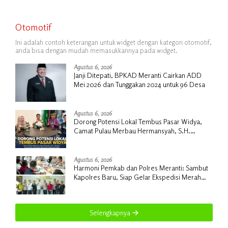
Otomotif
Ini adalah contoh keterangan untuk widget dengan kategori otomotif,
anda bisa dengan mudah memasukkannya pada widget.
Agustus 6, 2026
Janji Ditepati, BPKAD Meranti Cairkan ADD
Mei 2026 dan Tunggakan 2024 untuk 96 Desa
Agustus 6, 2026
Dorong Potensi Lokal Tembus Pasar Widya,
Camat Pulau Merbau Hermansyah, S.H.
Lakukan Koordinasi Strategis Bersama
Kadisperindag
Agustus 6, 2026
Harmoni Pemkab dan Polres Meranti: Sambut
Kapolres Baru, Siap Gelar Ekspedisi Merah
Putih
Selengkapnya