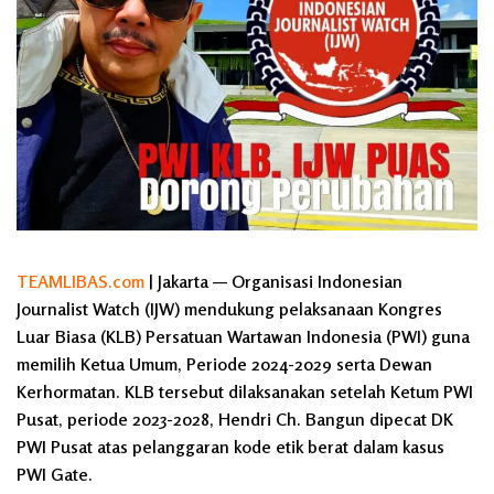
TEAMLIBAS.com
| Jakarta — Organisasi Indonesian
Journalist Watch (IJW) mendukung pelaksanaan Kongres
Luar Biasa (KLB) Persatuan Wartawan Indonesia (PWI) guna
memilih Ketua Umum, Periode 2024-2029 serta Dewan
Kerhormatan. KLB tersebut dilaksanakan setelah Ketum PWI
Pusat, periode 2023-2028, Hendri Ch. Bangun dipecat DK
PWI Pusat atas pelanggaran kode etik berat dalam kasus
PWI Gate.