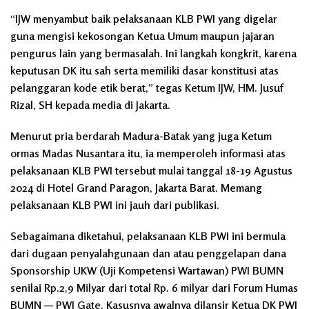
“IJW menyambut baik pelaksanaan KLB PWI yang digelar
guna mengisi kekosongan Ketua Umum maupun jajaran
pengurus lain yang bermasalah. Ini langkah kongkrit, karena
keputusan DK itu sah serta memiliki dasar konstitusi atas
pelanggaran kode etik berat,” tegas Ketum IJW, HM. Jusuf
Rizal, SH kepada media di Jakarta.
Menurut pria berdarah Madura-Batak yang juga Ketum
ormas Madas Nusantara itu, ia memperoleh informasi atas
pelaksanaan KLB PWI tersebut mulai tanggal 18-19 Agustus
2024 di Hotel Grand Paragon, Jakarta Barat. Memang
pelaksanaan KLB PWI ini jauh dari publikasi.
Sebagaimana diketahui, pelaksanaan KLB PWI ini bermula
dari dugaan penyalahgunaan dan atau penggelapan dana
Sponsorship UKW (Uji Kompetensi Wartawan) PWI BUMN
senilai Rp.2,9 Milyar dari total Rp. 6 milyar dari Forum Humas
BUMN — PWI Gate. Kasusnya awalnya dilansir Ketua DK PWI