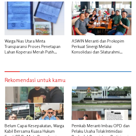
Warga Nias Utara Minta
ASWIN Meranti dan Prokopim
Transparansi Proses Penetapan
Perkuat Sinergi Melalui
Lahan Koperasi Merah Putih
Konsolidasi dan Silaturahmi
Diduga Tak Sesuai Aturan
Jurnalistik
Rekomendasi untuk kamu
Belum Capai Kesepakatan, Warga
Pemkab Meranti Imbau OPD dan
Kabil Bersama Kuasa Hukum
Pelaku Usaha Tolak Intimidasi