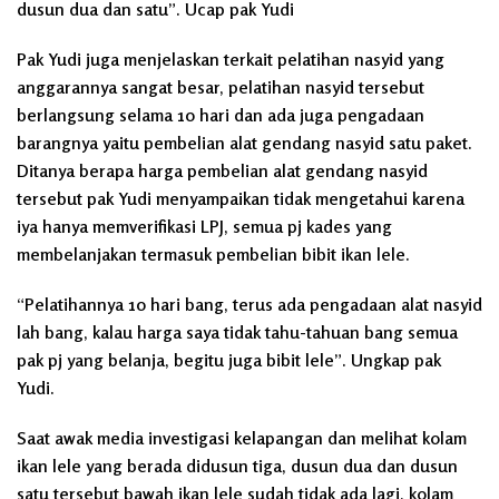
dusun dua dan satu”. Ucap pak Yudi
Pak Yudi juga menjelaskan terkait pelatihan nasyid yang
anggarannya sangat besar, pelatihan nasyid tersebut
berlangsung selama 10 hari dan ada juga pengadaan
barangnya yaitu pembelian alat gendang nasyid satu paket.
Ditanya berapa harga pembelian alat gendang nasyid
tersebut pak Yudi menyampaikan tidak mengetahui karena
iya hanya memverifikasi LPJ, semua pj kades yang
membelanjakan termasuk pembelian bibit ikan lele.
“Pelatihannya 10 hari bang, terus ada pengadaan alat nasyid
lah bang, kalau harga saya tidak tahu-tahuan bang semua
pak pj yang belanja, begitu juga bibit lele”. Ungkap pak
Yudi.
Saat awak media investigasi kelapangan dan melihat kolam
ikan lele yang berada didusun tiga, dusun dua dan dusun
satu tersebut bawah ikan lele sudah tidak ada lagi, kolam