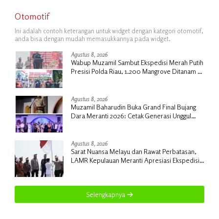
Otomotif
Ini adalah contoh keterangan untuk widget dengan kategori otomotif,
anda bisa dengan mudah memasukkannya pada widget.
Agustus 8, 2026
Wabup Muzamil Sambut Ekspedisi Merah Putih
Presisi Polda Riau, 1.200 Mangrove Ditanam di
Tanah Merah
Agustus 8, 2026
Muzamil Baharudin Buka Grand Final Bujang
Dara Meranti 2026: Cetak Generasi Unggul
untuk ‘Sagu Meranti Mendunia’
Agustus 8, 2026
Sarat Nuansa Melayu dan Rawat Perbatasan,
LAMR Kepulauan Meranti Apresiasi Ekspedisi
Merah Putih Presisi Polda Riau
Selengkapnya