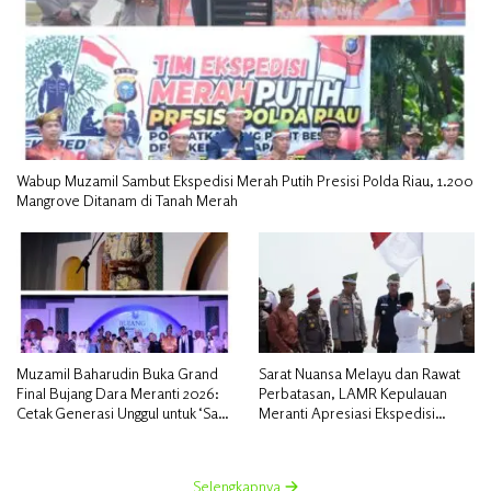
Wabup Muzamil Sambut Ekspedisi Merah Putih Presisi Polda Riau, 1.200
Mangrove Ditanam di Tanah Merah
Muzamil Baharudin Buka Grand
Sarat Nuansa Melayu dan Rawat
Final Bujang Dara Meranti 2026:
Perbatasan, LAMR Kepulauan
Cetak Generasi Unggul untuk ‘Sagu
Meranti Apresiasi Ekspedisi
Meranti Mendunia’
Merah Putih Presisi Polda Riau
Selengkapnya