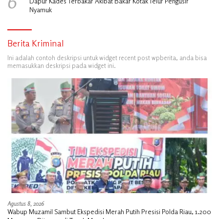
6
Dapur Kades Terbakar Akibat Bakar Kotak Telur Pengusir
Nyamuk
Berita Kriminal
Ini adalah contoh deskripsi untuk widget recent post wpberita, anda bisa
memasukkan deskripsi pada widget ini.
Agustus 8, 2026
Wabup Muzamil Sambut Ekspedisi Merah Putih Presisi Polda Riau, 1.200