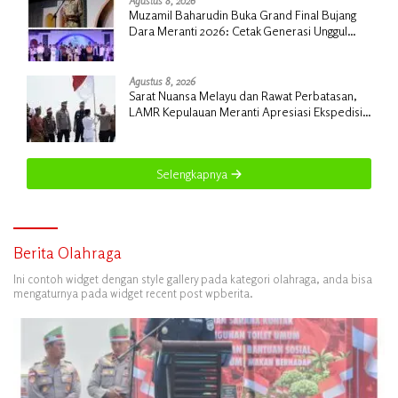
Agustus 8, 2026
Muzamil Baharudin Buka Grand Final Bujang
Dara Meranti 2026: Cetak Generasi Unggul
untuk ‘Sagu Meranti Mendunia’
Agustus 8, 2026
Sarat Nuansa Melayu dan Rawat Perbatasan,
LAMR Kepulauan Meranti Apresiasi Ekspedisi
Merah Putih Presisi Polda Riau
Selengkapnya
Berita Olahraga
Ini contoh widget dengan style gallery pada kategori olahraga, anda bisa
mengaturnya pada widget recent post wpberita.