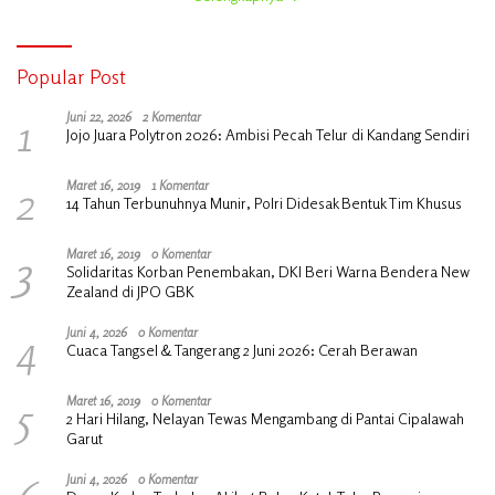
Popular Post
1
Juni 22, 2026
2 Komentar
Jojo Juara Polytron 2026: Ambisi Pecah Telur di Kandang Sendiri
2
Maret 16, 2019
1 Komentar
14 Tahun Terbunuhnya Munir, Polri Didesak Bentuk Tim Khusus
3
Maret 16, 2019
0 Komentar
Solidaritas Korban Penembakan, DKI Beri Warna Bendera New
Zealand di JPO GBK
4
Juni 4, 2026
0 Komentar
Cuaca Tangsel & Tangerang 2 Juni 2026: Cerah Berawan
5
Maret 16, 2019
0 Komentar
2 Hari Hilang, Nelayan Tewas Mengambang di Pantai Cipalawah
Garut
Juni 4, 2026
0 Komentar