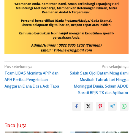
Navigasi
Pos sebelumnya
Pos selanjutnya
Team LIBAS Meminta APIP dan
Salah Satu Ojol Batam Mengalami
pos
APH Periksa Pengelolaan
Musibah Tabrak Lari Hingga
Anggaran Dana Desa Aek Tapa
Meninggal Dunia, Sekum ADOB
Soroti BPJS TK dan Aplikator
Baca Juga