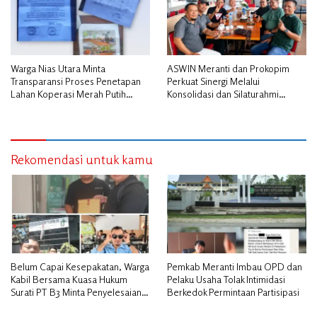
Warga Nias Utara Minta
ASWIN Meranti dan Prokopim
Transparansi Proses Penetapan
Perkuat Sinergi Melalui
Lahan Koperasi Merah Putih
Konsolidasi dan Silaturahmi
Diduga Tak Sesuai Aturan
Jurnalistik
Rekomendasi untuk kamu
Belum Capai Kesepakatan, Warga
Pemkab Meranti Imbau OPD dan
Kabil Bersama Kuasa Hukum
Pelaku Usaha Tolak Intimidasi
Surati PT B3 Minta Penyelesaian
Berkedok Permintaan Partisipasi
Pengosongan Lahan Utamakan