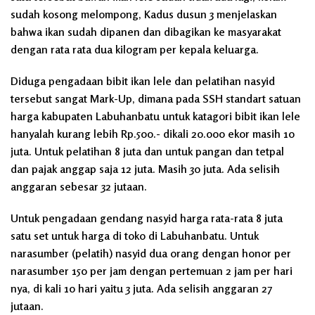
sudah kosong melompong, Kadus dusun 3 menjelaskan
bahwa ikan sudah dipanen dan dibagikan ke masyarakat
dengan rata rata dua kilogram per kepala keluarga.
Diduga pengadaan bibit ikan lele dan pelatihan nasyid
tersebut sangat Mark-Up, dimana pada SSH standart satuan
harga kabupaten Labuhanbatu untuk katagori bibit ikan lele
hanyalah kurang lebih Rp.500.- dikali 20.000 ekor masih 10
juta. Untuk pelatihan 8 juta dan untuk pangan dan tetpal
dan pajak anggap saja 12 juta. Masih 30 juta. Ada selisih
anggaran sebesar 32 jutaan.
Untuk pengadaan gendang nasyid harga rata-rata 8 juta
satu set untuk harga di toko di Labuhanbatu. Untuk
narasumber (pelatih) nasyid dua orang dengan honor per
narasumber 150 per jam dengan pertemuan 2 jam per hari
nya, di kali 10 hari yaitu 3 juta. Ada selisih anggaran 27
jutaan.