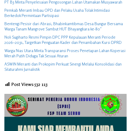
PT B3 Minta Penyelesaian Pengosongan Lahan Utamakan Musyawarah
Pemkab Meranti Imbau OPD dan Pelaku Usaha Tolak Intimidasi
Berkedok Permintaan Partisipasi
Bentengi Pesisir dari Abrasi, Bhabinkamtibmas Desa Bungur Bersama
Warga Tanam Mangrove Sambut HUT Bhayangkara ke-80″
Noli Sugiharto Resmi Pimpin DPC PPP Kepulauan Meranti Periode
2026–2031, Targetkan Penguatan Kader dan Penambahan Kursi DPRD
Warga Nias Utara Minta Transparansi Proses Penetapan Lahan Koperasi
Merah Putih Diduga Tak Sesuai Aturan
ASWIN Meranti dan Prokopim Perkuat Sinergi Melalui Konsolidasi dan
Silaturahmi Jurnalistik
Post Views:532
113