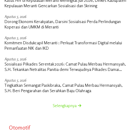
Kasus HIV di Kepulauan Meranti Meningkat Juli 2026, Dinkes Kabupaten
Kepulauan Meranti Gencarkan Sosialisasi dan Skrining
Agustus 5, 2026
Dorong Ekonomi Kerakyatan, Darsini Sosialisasi Perda Perlindungan
Koperasi dan UMKM di Meranti
Agustus 5, 2026
Komitmen Disdukcapil Meranti : Perkuat Transformasi Digital melalui
Pemanfaatan NIK dan IKD
Agustus 5, 2026
Sosialisasi Pilkades Serentak 2026: Camat Pulau Merbau Hermansyah,
S.H. Tekankan Netralitas Panitia demi Terwujudnya Pilkades Damai
Tanpa PSU
Agustus 5, 2026
Tingkatkan Semangat Paskibraka, Camat Pulau Merbau Hermansyah,
S.H. Beri Pengarahan dan Serahkan Baju Olahraga
Selengkapnya
Otomotif