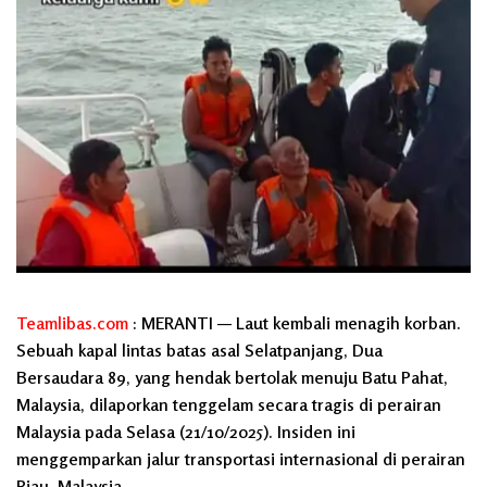
Teamlibas.com
: MERANTI — Laut kembali menagih korban.
Sebuah kapal lintas batas asal Selatpanjang, Dua
Bersaudara 89, yang hendak bertolak menuju Batu Pahat,
Malaysia, dilaporkan tenggelam secara tragis di perairan
Malaysia pada Selasa (21/10/2025). Insiden ini
menggemparkan jalur transportasi internasional di perairan
Riau–Malaysia.