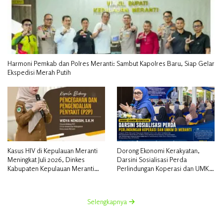
Harmoni Pemkab dan Polres Meranti: Sambut Kapolres Baru, Siap Gelar
Ekspedisi Merah Putih
Kasus HIV di Kepulauan Meranti
Dorong Ekonomi Kerakyatan,
Meningkat Juli 2026, Dinkes
Darsini Sosialisasi Perda
Kabupaten Kepulauan Meranti
Perlindungan Koperasi dan UMKM
Gencarkan Sosialisasi dan
di Meranti
Skrining
Selengkapnya