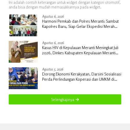
Ini adalah contoh keterangan untuk widget dengan kategori otomotif,
anda bisa dengan mudah memasukkannya pada widget.
Agustus 6, 2026
Harmoni Pemkab dan Polres Meranti: Sambut
Kapolres Baru, Siap Gelar Ekspedisi Merah
Putih
Agustus 6, 2026
Kasus HIV di Kepulauan Meranti Meningkat Juli
2026, Dinkes Kabupaten Kepulauan Meranti
Gencarkan Sosialisasi dan Skrining
Agustus 5, 2026
Dorong Ekonomi Kerakyatan, Darsini Sosialisasi
Perda Perlindungan Koperasi dan UMKM di
Meranti
Selengkapnya