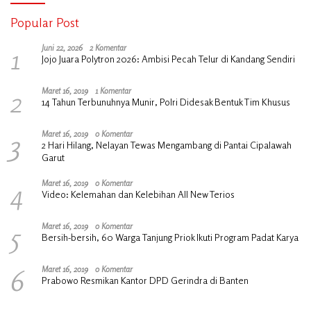
Popular Post
1
Juni 22, 2026
2 Komentar
Jojo Juara Polytron 2026: Ambisi Pecah Telur di Kandang Sendiri
2
Maret 16, 2019
1 Komentar
14 Tahun Terbunuhnya Munir, Polri Didesak Bentuk Tim Khusus
3
Maret 16, 2019
0 Komentar
2 Hari Hilang, Nelayan Tewas Mengambang di Pantai Cipalawah
Garut
4
Maret 16, 2019
0 Komentar
Video: Kelemahan dan Kelebihan All New Terios
5
Maret 16, 2019
0 Komentar
Bersih-bersih, 60 Warga Tanjung Priok Ikuti Program Padat Karya
6
Maret 16, 2019
0 Komentar
Prabowo Resmikan Kantor DPD Gerindra di Banten