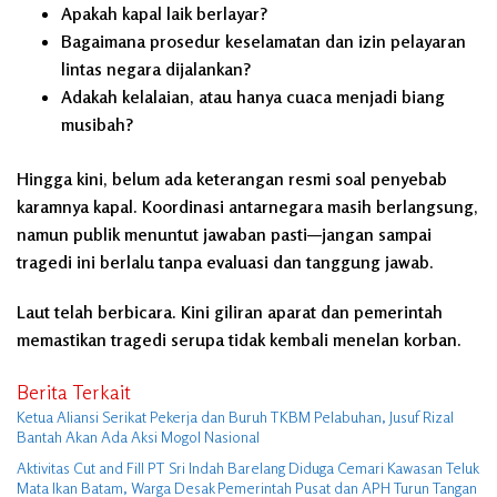
Apakah kapal laik berlayar?
Bagaimana prosedur keselamatan dan izin pelayaran
lintas negara dijalankan?
Adakah kelalaian, atau hanya cuaca menjadi biang
musibah?
Hingga kini, belum ada keterangan resmi soal penyebab
karamnya kapal. Koordinasi antarnegara masih berlangsung,
namun publik menuntut jawaban pasti—jangan sampai
tragedi ini berlalu tanpa evaluasi dan tanggung jawab.
Laut telah berbicara. Kini giliran aparat dan pemerintah
memastikan tragedi serupa tidak kembali menelan korban.
Berita Terkait
Ketua Aliansi Serikat Pekerja dan Buruh TKBM Pelabuhan, Jusuf Rizal
Bantah Akan Ada Aksi Mogol Nasional
Aktivitas Cut and Fill PT Sri Indah Barelang Diduga Cemari Kawasan Teluk
Mata Ikan Batam, Warga Desak Pemerintah Pusat dan APH Turun Tangan