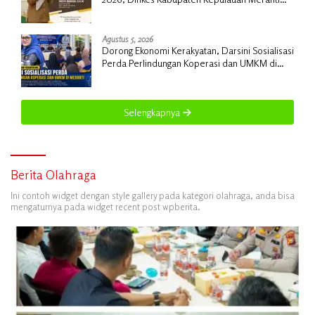
Gencarkan Sosialisasi dan Skrining
Agustus 5, 2026
Dorong Ekonomi Kerakyatan, Darsini Sosialisasi
Perda Perlindungan Koperasi dan UMKM di
Meranti
Selengkapnya
Berita Olahraga
Ini contoh widget dengan style gallery pada kategori olahraga, anda bisa
mengaturnya pada widget recent post wpberita.