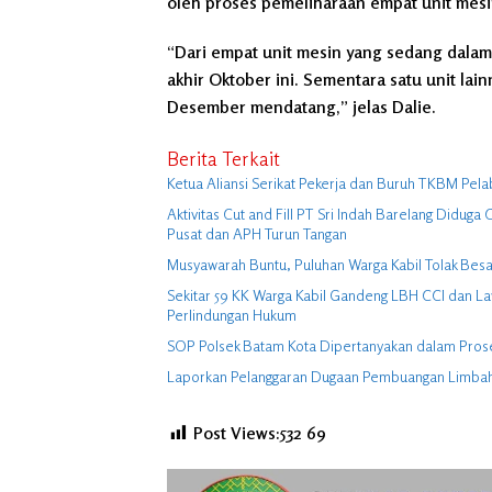
oleh proses pemeliharaan empat unit mesin 
“Dari empat unit mesin yang sedang dalam 
akhir Oktober ini. Sementara satu unit la
Desember mendatang,” jelas Dalie.
Berita Terkait
Ketua Aliansi Serikat Pekerja dan Buruh TKBM Pela
Aktivitas Cut and Fill PT Sri Indah Barelang Didu
Pusat dan APH Turun Tangan
Musyawarah Buntu, Puluhan Warga Kabil Tolak Besa
Sekitar 59 KK Warga Kabil Gandeng LBH CCI dan La
Perlindungan Hukum
SOP Polsek Batam Kota Dipertanyakan dalam Pro
Post Views:532
69