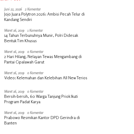
Juni 22, 2026
2 Komentar
Jojo Juara Polytron 2026: Ambisi Pecah Telur di
Kandang Sendiri
Maret 16, 2019
1 Komentar
14 Tahun Terbunuhnya Munir, Polri Didesak
Bentuk Tim Khusus
Maret 16, 2019
0 Komentar
2 Hari Hilang, Nelayan Tewas Mengambang di
Pantai Cipalawah Garut
Maret 16, 2019
0 Komentar
Video: Kelemahan dan Kelebihan All New Terios
Maret 16, 2019
0 Komentar
Bersih-bersih, 60 Warga Tanjung Priok Ikuti
Program Padat Karya
Maret 16, 2019
0 Komentar
Prabowo Resmikan Kantor DPD Gerindra di
Banten