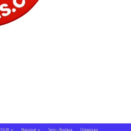
POLRI
Nasional
Seni – Budaya
Organisasi