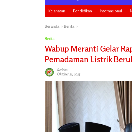
Kejahatan
Pendidikan
Internasional
N
Beranda
Berita
Berita
Wabup Meranti Gelar Rap
Pemadaman Listrik Beru
Redaksi
Oktober 23, 2025