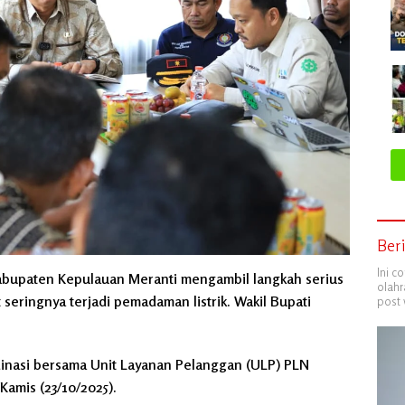
Ber
Ini c
bupaten Kepulauan Meranti mengambil langkah serius
olahr
 seringnya terjadi pemadaman listrik. Wakil Bupati
post 
inasi bersama Unit Layanan Pelanggan (ULP) PLN
Kamis (23/10/2025).