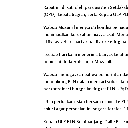
Rapat ini diikuti oleh para asisten Setdaka
(OPD), kepala bagian, serta Kepala ULP PL
Wabup Muzamil menyoroti kondisi pemadaman
menimbulkan keresahan masyarakat. Menu
aktivitas sehari-hari akibat listrik sering p
“Setiap hari kami menerima banyak keluhan 
pemerintah daerah,” ujar Muzamil.
Wabup menegaskan bahwa pemerintah daer
mendukung PLN dalam mencari solusi. Ia 
berkoordinasi hingga ke tingkat PLN UP3 
“Bila perlu, kami siap bersama-sama ke 
solusi agar persoalan ini segera teratasi,”
Kepala ULP PLN Selatpanjang, Dalie Prias