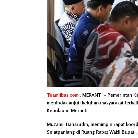
Teamlibas.com
:
MERANTI –
Pemerintah Ka
menindaklanjuti keluhan masyarakat terkait
Kepulauan Meranti,
Muzamil Baharudin, memimpin rapat koord
Selatpanjang di Ruang Rapat Wakil Bupati, 