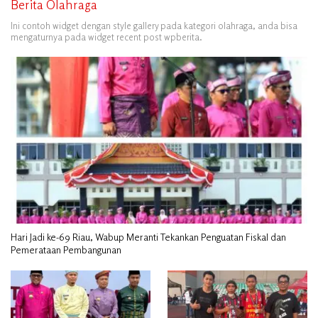
Berita Olahraga
Ini contoh widget dengan style gallery pada kategori olahraga, anda bisa
mengaturnya pada widget recent post wpberita.
Hari Jadi ke-69 Riau, Wabup Meranti Tekankan Penguatan Fiskal dan
Pemerataan Pembangunan