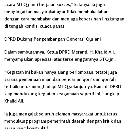
acara MTQ nanti berjalan sukses,” katanya. Ia juga
mengingatkan masyarakat agar tidak membuka lahan
dengan cara membakar dan menjaga kebersihan lingkungan
di tengah kondisi cuaca panas.
DPRD Dukung Pengembangan Generasi Qur’ani
Dalam sambutannya, Ketua DPRD Meranti, H. Khalid Ali,
menyampaikan apresiasi atas terselenggaranya STQ ini.
“Kegiatan ini bukan hanya ajang perlombaan, tetapi juga
sarana pembinaan iman dan pencarian qori’ dan qori’ah
terbaik untuk menghadapi MTQ selanjutnya. Kami di DPRD
siap mendukung kegiatan keagamaan seperti ini,” ungkap
Khalid Ali.
Ia juga mengajak seluruh elemen masyarakat untuk terus
mendukung program pemerintah daerah dengan kritik dan
saran yang konstruktif.