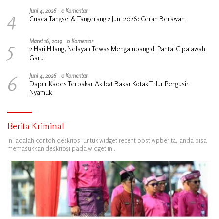
4
Juni 4, 2026
0 Komentar
Cuaca Tangsel & Tangerang 2 Juni 2026: Cerah Berawan
5
Maret 16, 2019
0 Komentar
2 Hari Hilang, Nelayan Tewas Mengambang di Pantai Cipalawah
Garut
6
Juni 4, 2026
0 Komentar
Dapur Kades Terbakar Akibat Bakar Kotak Telur Pengusir
Nyamuk
Berita Kriminal
Ini adalah contoh deskripsi untuk widget recent post wpberita, anda bisa
memasukkan deskripsi pada widget ini.