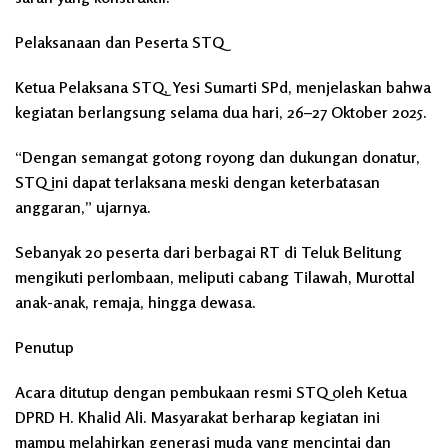
Pelaksanaan dan Peserta STQ
Ketua Pelaksana STQ, Yesi Sumarti SPd, menjelaskan bahwa
kegiatan berlangsung selama dua hari, 26–27 Oktober 2025.
“Dengan semangat gotong royong dan dukungan donatur,
STQ ini dapat terlaksana meski dengan keterbatasan
anggaran,” ujarnya.
Sebanyak 20 peserta dari berbagai RT di Teluk Belitung
mengikuti perlombaan, meliputi cabang Tilawah, Murottal
anak-anak, remaja, hingga dewasa.
Penutup
Acara ditutup dengan pembukaan resmi STQ oleh Ketua
DPRD H. Khalid Ali. Masyarakat berharap kegiatan ini
mampu melahirkan generasi muda yang mencintai dan