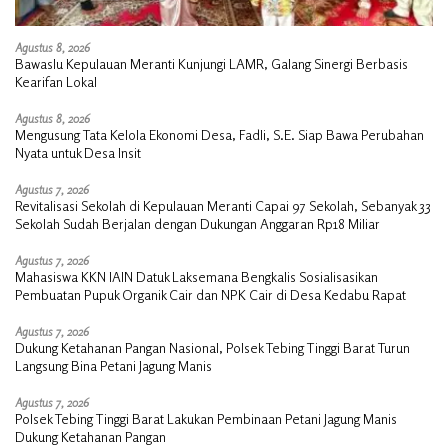
Agustus 8, 2026
Bawaslu Kepulauan Meranti Kunjungi LAMR, Galang Sinergi Berbasis
Kearifan Lokal
Agustus 8, 2026
Mengusung Tata Kelola Ekonomi Desa, Fadli, S.E. Siap Bawa Perubahan
Nyata untuk Desa Insit
Agustus 7, 2026
Revitalisasi Sekolah di Kepulauan Meranti Capai 97 Sekolah, Sebanyak 33
Sekolah Sudah Berjalan dengan Dukungan Anggaran Rp18 Miliar
Agustus 7, 2026
Mahasiswa KKN IAIN Datuk Laksemana Bengkalis Sosialisasikan
Pembuatan Pupuk Organik Cair dan NPK Cair di Desa Kedabu Rapat
Agustus 7, 2026
Dukung Ketahanan Pangan Nasional, Polsek Tebing Tinggi Barat Turun
Langsung Bina Petani Jagung Manis
Agustus 7, 2026
Polsek Tebing Tinggi Barat Lakukan Pembinaan Petani Jagung Manis
Dukung Ketahanan Pangan