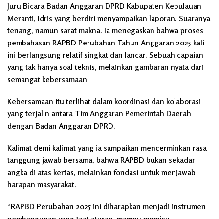
Juru Bicara Badan Anggaran DPRD Kabupaten Kepulauan
Meranti, Idris yang berdiri menyampaikan laporan. Suaranya
tenang, namun sarat makna. Ia menegaskan bahwa proses
pembahasan RAPBD Perubahan Tahun Anggaran 2025 kali
ini berlangsung relatif singkat dan lancar. Sebuah capaian
yang tak hanya soal teknis, melainkan gambaran nyata dari
semangat kebersamaan.
Kebersamaan itu terlihat dalam koordinasi dan kolaborasi
yang terjalin antara Tim Anggaran Pemerintah Daerah
dengan Badan Anggaran DPRD.
Kalimat demi kalimat yang ia sampaikan mencerminkan rasa
tanggung jawab bersama, bahwa RAPBD bukan sekadar
angka di atas kertas, melainkan fondasi untuk menjawab
harapan masyarakat.
“RAPBD Perubahan 2025 ini diharapkan menjadi instrumen
pembangunan yang taat aturan, mampu memicu