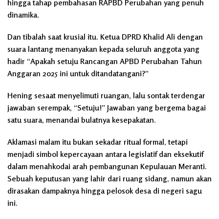
hingga tahap pembahasan RAPBD Perubahan yang penuh
dinamika.
Dan tibalah saat krusial itu. Ketua DPRD Khalid Ali dengan
suara lantang menanyakan kepada seluruh anggota yang
hadir “Apakah setuju Rancangan APBD Perubahan Tahun
Anggaran 2025 ini untuk ditandatangani?”
Hening sesaat menyelimuti ruangan, lalu sontak terdengar
jawaban serempak, “Setuju!” Jawaban yang bergema bagai
satu suara, menandai bulatnya kesepakatan.
Aklamasi malam itu bukan sekadar ritual formal, tetapi
menjadi simbol kepercayaan antara legislatif dan eksekutif
dalam menahkodai arah pembangunan Kepulauan Meranti.
Sebuah keputusan yang lahir dari ruang sidang, namun akan
dirasakan dampaknya hingga pelosok desa di negeri sagu
ini.