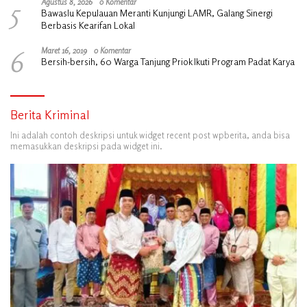
5
Agustus 8, 2026
0 Komentar
Bawaslu Kepulauan Meranti Kunjungi LAMR, Galang Sinergi
Berbasis Kearifan Lokal
6
Maret 16, 2019
0 Komentar
Bersih-bersih, 60 Warga Tanjung Priok Ikuti Program Padat Karya
Berita Kriminal
Ini adalah contoh deskripsi untuk widget recent post wpberita, anda bisa
memasukkan deskripsi pada widget ini.