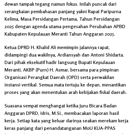
dewan tampak tegang namun fokus. Inilah puncak dari
serangkaian pembahasan panjang yakni Rapat Paripurna
Kelima, Masa Persidangan Pertama, Tahun Persidangan
2025 dengan agenda utama pengesahan Perubahan APBD
Kabupaten Kepulauan Meranti Tahun Anggaran 2025.
Ketua DPRD H. Khalid Ali memimpin jalannya rapat,
didampingi dua wakilnya, Ardiansyah dan Antoni Shidarta.
Dari pihak eksekutif hadir langsung Bupati Kepulauan
Meranti, AKBP (Purn) H. Asmar, bersama para pimpinan
Organisasi Perangkat Daerah (OPD) serta perwakilan
instansi vertikal. Semua mata tertuju ke depan, menantikan
proses yang akan menentukan arah kebijakan fiskal daerah.
Suasana sempat menghangat ketika Juru Bicara Badan
Anggaran DPRD, Idris, M.Si., membacakan laporan hasil
kerja. Setiap kata yang keluar darinya seakan merekam kerja
keras panjang dari penandatanganan MoU KUA-PPAS