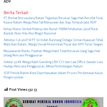
ADV
Berita Terkait
PT Berkat Bersaudara Batam Tegaskan Besaran Sagu Hati Bersifat Final,
Kuasa Hukum Warga Nilai Tak Manusiawi dan Siap Tempuh Jalur RDP
Ketua Aliansi Serikat Pekerja dan Buruh TKBM Pelabuhan, Jusuf Rizal
Bantah Akan Ada Aksi Mogol Nasional
Aktivitas Cut and Fill PT Sri Indah Barelang Diduga Cemari Kawasan Teluk
Mata Ikan Batam, Warga Desak Pemerintah Pusat dan APH Turun Tangan
Musyawarah Buntu, Puluhan Warga Kabil Tolak Besaran Uang Sagu Hati
Jelang Rencana Penggusuran
Sekitar 59 KK Warga Kabil Gandeng LBH CCI dan Law Office Sawato Laia
Hadapi Rencana Penggusuran, Minta Perlindungan Hukum
SOP Polsek Batam Kota Dipertanyakan dalam Proses Perdamaian Kasus
Pengeroyokan
Post Views:532
53