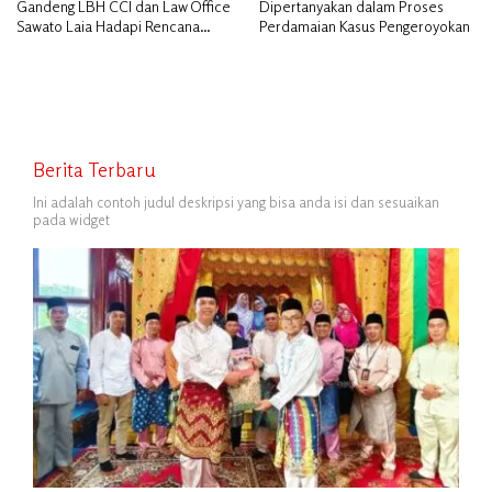
Gandeng LBH CCI dan Law Office
Dipertanyakan dalam Proses
Sawato Laia Hadapi Rencana
Perdamaian Kasus Pengeroyokan
Penggusuran, Minta Perlindungan
Hukum
Berita Terbaru
Ini adalah contoh judul deskripsi yang bisa anda isi dan sesuaikan
pada widget