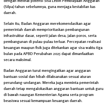
dengan melihat potensi Sisa Lebih Pembiayaan Anggaran
(Silpa) tahun sebelumnya, guna menjaga kestabilan kas
daerah.
Selain itu, Badan Anggaran merekomendasikan agar
pemerintah daerah memprioritaskan pembangunan
infrastruktur dasar, seperti jalan desa, jalan poros, serta
pembangunan di pulau-pulau terluar. Percepatan realisasi
keuangan maupun fisik juga ditekankan agar sisa waktu tiga
bulan pada APBD Perubahan 2025 dapat dimanfaatkan
secara maksimal.
Badan Anggaran turut mengingatkan agar anggaran
bantuan sosial dan hibah dilaksanakan sesuai aturan
perundang-undangan. Mereka juga meminta pemerintah
daerah tetap mengalokasikan anggaran bantuan untuk guru
di bawah naungan Kementerian Agama serta program
beasiswa sesuai kemampuan keuangan daerah.