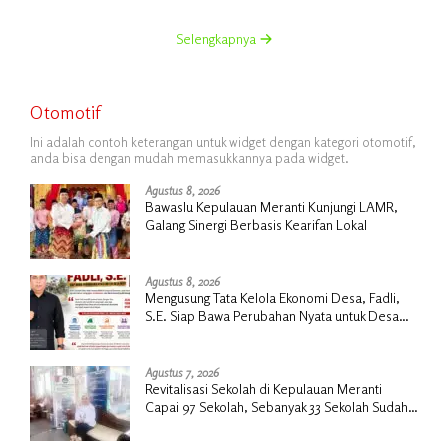
Selengkapnya
Otomotif
Ini adalah contoh keterangan untuk widget dengan kategori otomotif,
anda bisa dengan mudah memasukkannya pada widget.
Agustus 8, 2026
Bawaslu Kepulauan Meranti Kunjungi LAMR,
Galang Sinergi Berbasis Kearifan Lokal
Agustus 8, 2026
Mengusung Tata Kelola Ekonomi Desa, Fadli,
S.E. Siap Bawa Perubahan Nyata untuk Desa
Insit
Agustus 7, 2026
Revitalisasi Sekolah di Kepulauan Meranti
Capai 97 Sekolah, Sebanyak 33 Sekolah Sudah
Berjalan dengan Dukungan Anggaran Rp18
Miliar