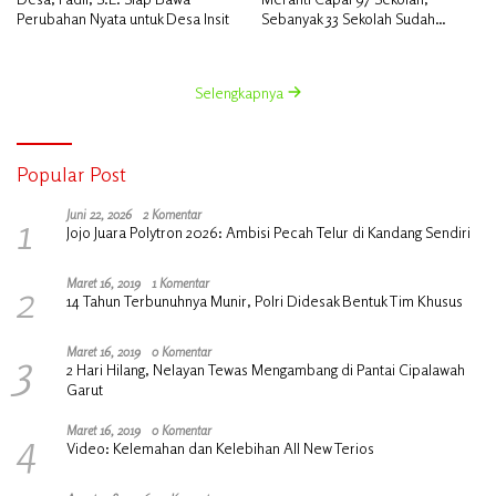
Perubahan Nyata untuk Desa Insit
Sebanyak 33 Sekolah Sudah
Berjalan dengan Dukungan
Anggaran Rp18 Miliar
Selengkapnya
Popular Post
1
Juni 22, 2026
2 Komentar
Jojo Juara Polytron 2026: Ambisi Pecah Telur di Kandang Sendiri
2
Maret 16, 2019
1 Komentar
14 Tahun Terbunuhnya Munir, Polri Didesak Bentuk Tim Khusus
3
Maret 16, 2019
0 Komentar
2 Hari Hilang, Nelayan Tewas Mengambang di Pantai Cipalawah
Garut
4
Maret 16, 2019
0 Komentar
Video: Kelemahan dan Kelebihan All New Terios