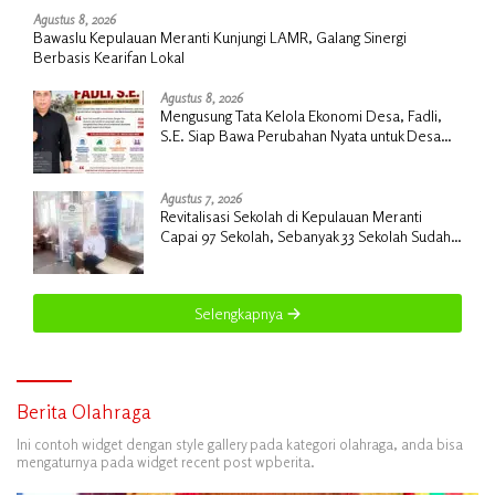
Agustus 8, 2026
Bawaslu Kepulauan Meranti Kunjungi LAMR, Galang Sinergi
Berbasis Kearifan Lokal
Agustus 8, 2026
Mengusung Tata Kelola Ekonomi Desa, Fadli,
S.E. Siap Bawa Perubahan Nyata untuk Desa
Insit
Agustus 7, 2026
Revitalisasi Sekolah di Kepulauan Meranti
Capai 97 Sekolah, Sebanyak 33 Sekolah Sudah
Berjalan dengan Dukungan Anggaran Rp18
Miliar
Selengkapnya
Berita Olahraga
Ini contoh widget dengan style gallery pada kategori olahraga, anda bisa
mengaturnya pada widget recent post wpberita.