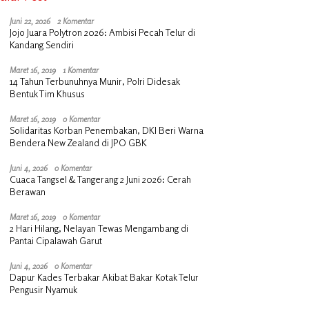
Juni 22, 2026
2 Komentar
Jojo Juara Polytron 2026: Ambisi Pecah Telur di
Kandang Sendiri
Maret 16, 2019
1 Komentar
14 Tahun Terbunuhnya Munir, Polri Didesak
Bentuk Tim Khusus
Maret 16, 2019
0 Komentar
Solidaritas Korban Penembakan, DKI Beri Warna
Bendera New Zealand di JPO GBK
Juni 4, 2026
0 Komentar
Cuaca Tangsel & Tangerang 2 Juni 2026: Cerah
Berawan
Maret 16, 2019
0 Komentar
2 Hari Hilang, Nelayan Tewas Mengambang di
Pantai Cipalawah Garut
Juni 4, 2026
0 Komentar
Dapur Kades Terbakar Akibat Bakar Kotak Telur
Pengusir Nyamuk