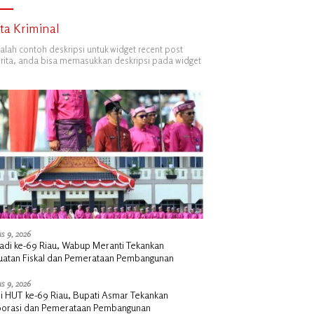
ita Kriminal
dalah contoh deskripsi untuk widget recent post
ita, anda bisa memasukkan deskripsi pada widget
s 9, 2026
Jadi ke-69 Riau, Wabup Meranti Tekankan
uatan Fiskal dan Pemerataan Pembangunan
s 9, 2026
ri HUT ke-69 Riau, Bupati Asmar Tekankan
borasi dan Pemerataan Pembangunan