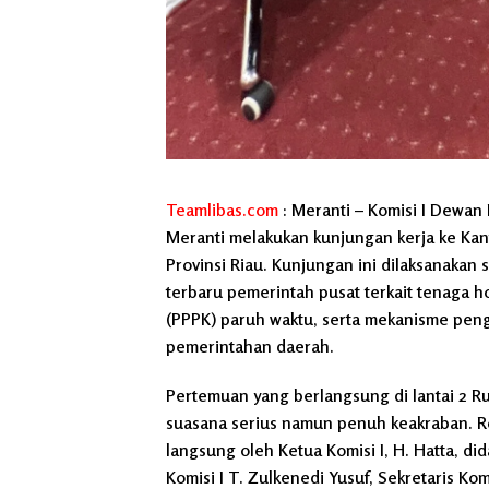
Teamlibas.com
: Meranti – Komisi I Dewa
Meranti melakukan kunjungan kerja ke Ka
Provinsi Riau. Kunjungan ini dilaksanakan s
terbaru pemerintah pusat terkait tenaga 
(PPPK) paruh waktu, serta mekanisme pen
pemerintahan daerah.
Pertemuan yang berlangsung di lantai 2 R
suasana serius namun penuh keakraban. 
langsung oleh Ketua Komisi I, H. Hatta, d
Komisi I T. Zulkenedi Yusuf, Sekretaris Ko