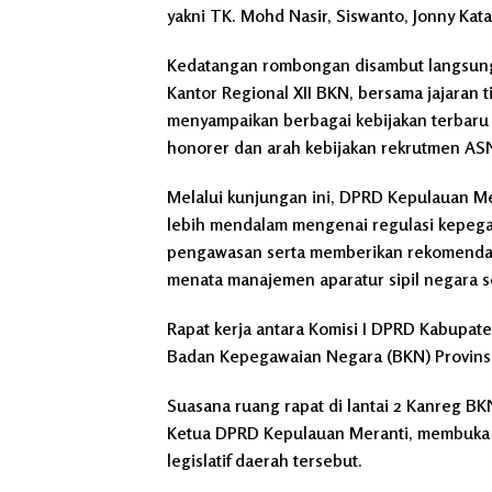
yakni TK. Mohd Nasir, Siswanto, Jonny Katan
Kedatangan rombongan disambut langsung o
Kantor Regional XII BKN, bersama jajaran 
menyampaikan berbagai kebijakan terbaru 
honorer dan arah kebijakan rekrutmen AS
Melalui kunjungan ini, DPRD Kepulauan 
lebih mendalam mengenai regulasi kepega
pengawasan serta memberikan rekomendasi
menata manajemen aparatur sipil negara s
Rapat kerja antara Komisi I DPRD Kabupate
Badan Kepegawaian Negara (BKN) Provins
Suasana ruang rapat di lantai 2 Kanreg BKN
Ketua DPRD Kepulauan Meranti, membuka
legislatif daerah tersebut.