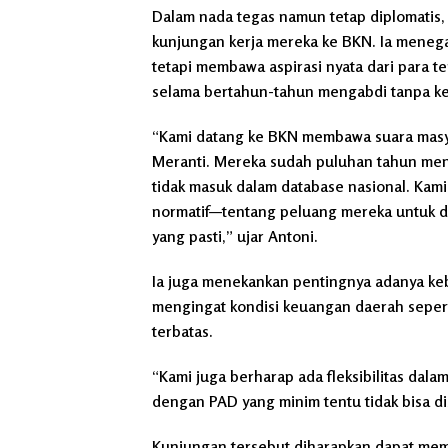
Dalam nada tegas namun tetap diplomatis, 
kunjungan kerja mereka ke BKN. Ia meneg
tetapi membawa aspirasi nyata dari para 
selama bertahun-tahun mengabdi tanpa kep
“Kami datang ke BKN membawa suara masy
Meranti. Mereka sudah puluhan tahun meng
tidak masuk dalam database nasional. Kam
normatif—tentang peluang mereka untuk d
yang pasti,” ujar Antoni.
Ia juga menekankan pentingnya adanya kebi
mengingat kondisi keuangan daerah sepert
terbatas.
“Kami juga berharap ada fleksibilitas dala
dengan PAD yang minim tentu tidak bisa 
Kunjungan tersebut diharapkan dapat memb