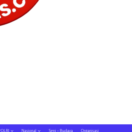
POLRI
Nasional
Seni – Budaya
Organisasi