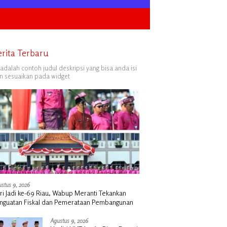
erita Terbaru
i adalah contoh judul deskripsi yang bisa anda isi
n sesuaikan pada widget
stus 9, 2026
ri Jadi ke-69 Riau, Wabup Meranti Tekankan
nguatan Fiskal dan Pemerataan Pembangunan
Agustus 9, 2026