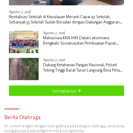
Agustus 7, 2026
Revitalisasi Sekolah di Kepulauan Meranti Capai 97 Sekolah,
Sebanyak 33 Sekolah Sudah Berjalan dengan Dukungan Anggaran
Rp18 Miliar
Agustus 7, 2026
Mahasiswa KKN IAIN Datuk Laksemana
Bengkalis Sosialisasikan Pembuatan Pupuk
Organik Cair dan NPK Cair di Desa Kedabu
Rapat
Agustus 7, 2026
Dukung Ketahanan Pangan Nasional, Polsek
Tebing Tinggi Barat Turun Langsung Bina Petani
Jagung Manis
Selengkapnya
Berita Olahraga
Ini contoh widget dengan style gallery pada kategori olahraga, anda bisa
mengaturnya pada widget recent post wpberita.