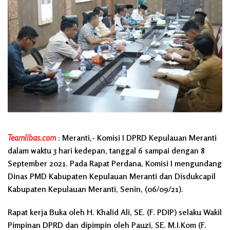
Teamlibas.com
: Meranti,- Komisi I DPRD Kepulauan Meranti
dalam waktu 3 hari kedepan, tanggal 6 sampai dengan 8
September 2021. Pada Rapat Perdana, Komisi I mengundang
Dinas PMD Kabupaten Kepulauan Meranti dan Disdukcapil
Kabupaten Kepulauan Meranti, Senin, (06/09/21).
Rapat kerja Buka oleh H. Khalid Ali, SE. (F. PDIP) selaku Wakil
Pimpinan DPRD dan dipimpin oleh Pauzi, SE. M.I.Kom (F.