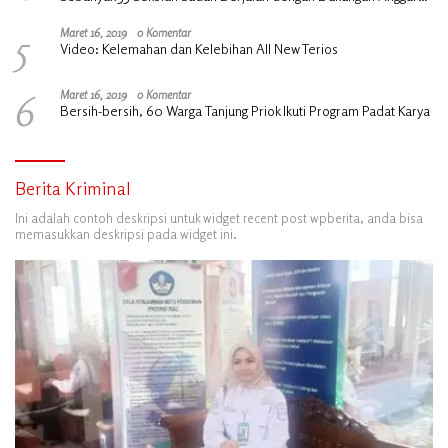
Rp18 Miliar
5
Maret 16, 2019
0 Komentar
Video: Kelemahan dan Kelebihan All New Terios
6
Maret 16, 2019
0 Komentar
Bersih-bersih, 60 Warga Tanjung Priok Ikuti Program Padat Karya
Berita Kriminal
Ini adalah contoh deskripsi untuk widget recent post wpberita, anda bisa
memasukkan deskripsi pada widget ini.