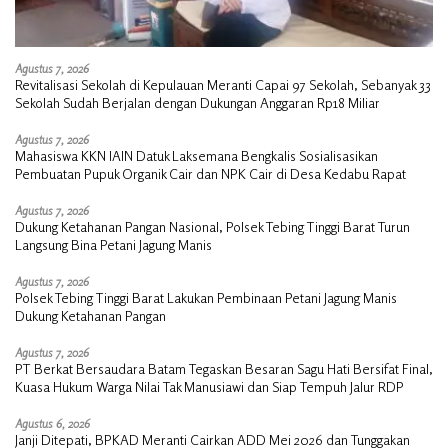
Agustus 7, 2026
Revitalisasi Sekolah di Kepulauan Meranti Capai 97 Sekolah, Sebanyak 33
Sekolah Sudah Berjalan dengan Dukungan Anggaran Rp18 Miliar
Agustus 7, 2026
Mahasiswa KKN IAIN Datuk Laksemana Bengkalis Sosialisasikan
Pembuatan Pupuk Organik Cair dan NPK Cair di Desa Kedabu Rapat
Agustus 7, 2026
Dukung Ketahanan Pangan Nasional, Polsek Tebing Tinggi Barat Turun
Langsung Bina Petani Jagung Manis
Agustus 7, 2026
Polsek Tebing Tinggi Barat Lakukan Pembinaan Petani Jagung Manis
Dukung Ketahanan Pangan
Agustus 7, 2026
PT Berkat Bersaudara Batam Tegaskan Besaran Sagu Hati Bersifat Final,
Kuasa Hukum Warga Nilai Tak Manusiawi dan Siap Tempuh Jalur RDP
Agustus 6, 2026
Janji Ditepati, BPKAD Meranti Cairkan ADD Mei 2026 dan Tunggakan