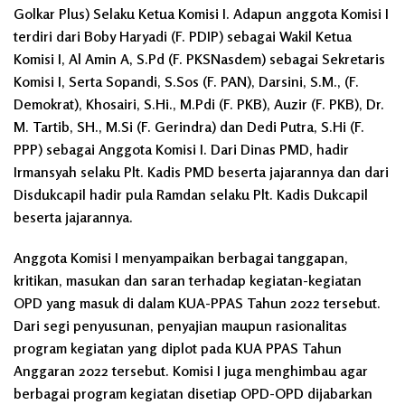
Golkar Plus) Selaku Ketua Komisi I. Adapun anggota Komisi I
terdiri dari Boby Haryadi (F. PDIP) sebagai Wakil Ketua
Komisi I, Al Amin A, S.Pd (F. PKSNasdem) sebagai Sekretaris
Komisi I, Serta Sopandi, S.Sos (F. PAN), Darsini, S.M., (F.
Demokrat), Khosairi, S.Hi., M.Pdi (F. PKB), Auzir (F. PKB), Dr.
M. Tartib, SH., M.Si (F. Gerindra) dan Dedi Putra, S.Hi (F.
PPP) sebagai Anggota Komisi I. Dari Dinas PMD, hadir
Irmansyah selaku Plt. Kadis PMD beserta jajarannya dan dari
Disdukcapil hadir pula Ramdan selaku Plt. Kadis Dukcapil
beserta jajarannya.
Anggota Komisi I menyampaikan berbagai tanggapan,
kritikan, masukan dan saran terhadap kegiatan-kegiatan
OPD yang masuk di dalam KUA-PPAS Tahun 2022 tersebut.
Dari segi penyusunan, penyajian maupun rasionalitas
program kegiatan yang diplot pada KUA PPAS Tahun
Anggaran 2022 tersebut. Komisi I juga menghimbau agar
berbagai program kegiatan disetiap OPD-OPD dijabarkan