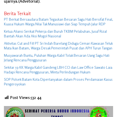
ujarnya.(Advetorial).
Berita Terkait
PT Berkat Bersaudara Batam Tegaskan Besaran Sagu Hati Bersifat Final,
Kuasa Hukum Warga Nilai Tak Manusiawi dan Siap Tempuh Jalur RDP
Ketua Aliansi Serikat Pekerja dan Buruh TKBM Pelabuhan, Jusuf Rizal
Bantah Akan Ada Aksi Mogol Nasional
Aktivitas Cut and Fill PT Sri Indah Barelang Diduga Cemari Kawasan Teluk
Mata Ikan Batam, Warga Desak Pemerintah Pusat dan APH Turun Tangan
Musyawarah Buntu, Puluhan Warga Kabil Tolak Besaran Uang Sagu Hati
Jelang Rencana Penggusuran
Sekitar 59 KK Warga Kabil Gandeng LBH CCI dan Law Office Sawato Laia
Hadapi Rencana Penggusuran, Minta Perlindungan Hukum
SOP Polsek Batam Kota Dipertanyakan dalam Proses Perdamaian Kasus
Pengeroyokan
Post Views:532
44