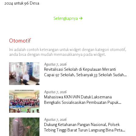
2024 untuk 96 Desa
Selengkapnya
Otomotif
Ini adalah contoh keterangan untuk widget dengan kategori otomotif,
anda bisa dengan mudah memasukkannya pada widget.
Agustus 7, 2026
Revitalisasi Sekolah di Kepulauan Meranti
Capai 97 Sekolah, Sebanyak 33 Sekolah Sudah
Berjalan dengan Dukungan Anggaran Rp18
Miliar
Agustus 7, 2026
Mahasiswa KKN IAIN Datuk Laksemana
Bengkalis Sosialisasikan Pembuatan Pupuk
Organik Cair dan NPK Cair di Desa Kedabu
Rapat
Agustus 7, 2026
Dukung Ketahanan Pangan Nasional, Polsek
Tebing Tinggi Barat Turun Langsung Bina Petani
Jagung Manis