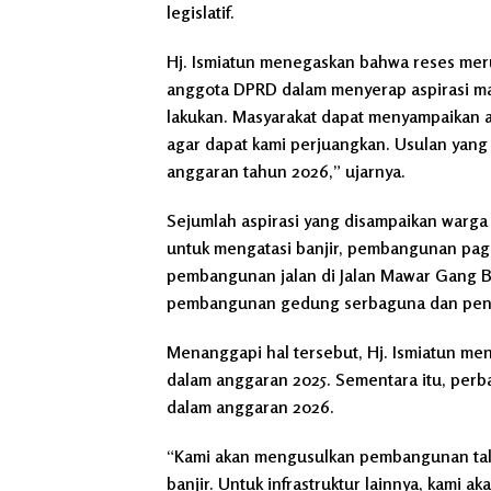
legislatif.
Hj. Ismiatun menegaskan bahwa reses mer
anggota DPRD dalam menyerap aspirasi masy
lakukan. Masyarakat dapat menyampaikan a
agar dapat kami perjuangkan. Usulan yang
anggaran tahun 2026,” ujarnya.
Sejumlah aspirasi yang disampaikan warga 
untuk mengatasi banjir, pembangunan paga
pembangunan jalan di Jalan Mawar Gang Bu
pembangunan gedung serbaguna dan pen
Menanggapi hal tersebut, Hj. Ismiatun m
dalam anggaran 2025. Sementara itu, per
dalam anggaran 2026.
“Kami akan mengusulkan pembangunan tali a
banjir. Untuk infrastruktur lainnya, kam