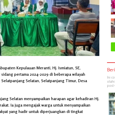
bupaten Kepulauan Meranti, Hj. Ismiatun, SE,
Ber
5 sidang pertama 2024-2029 di beberapa wilayah
Ini c
 Selatpanjang Selatan, Selatpanjang Timur, Desa
olahr
post 
njang Selatan menyampaikan harapan agar kehadiran Hj.
rakat. Ia juga mengajak warga untuk menyampaikan
kyat yang hadir untuk diperjuangkan di tingkat