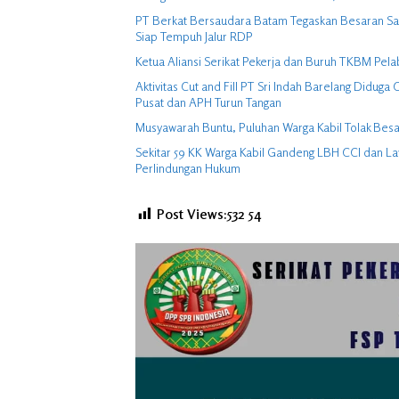
PT Berkat Bersaudara Batam Tegaskan Besaran Sagu
Siap Tempuh Jalur RDP
Ketua Aliansi Serikat Pekerja dan Buruh TKBM Pela
Aktivitas Cut and Fill PT Sri Indah Barelang Didu
Pusat dan APH Turun Tangan
Musyawarah Buntu, Puluhan Warga Kabil Tolak Besa
Sekitar 59 KK Warga Kabil Gandeng LBH CCI dan La
Perlindungan Hukum
Post Views:532
54