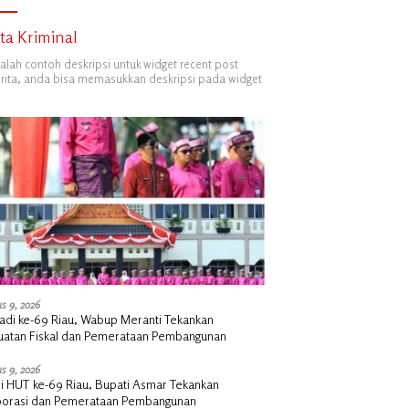
ita Kriminal
dalah contoh deskripsi untuk widget recent post
ita, anda bisa memasukkan deskripsi pada widget
s 9, 2026
Jadi ke-69 Riau, Wabup Meranti Tekankan
uatan Fiskal dan Pemerataan Pembangunan
s 9, 2026
ri HUT ke-69 Riau, Bupati Asmar Tekankan
borasi dan Pemerataan Pembangunan