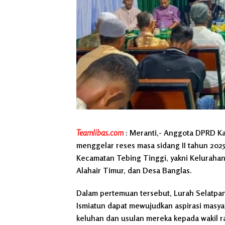
Teamlibas.com
: Meranti,- Anggota DPRD Ka
menggelar reses masa sidang II tahun 202
Kecamatan Tebing Tinggi, yakni Kelurahan
Alahair Timur, dan Desa Banglas.
Dalam pertemuan tersebut, Lurah Selatpa
Ismiatun dapat mewujudkan aspirasi masya
keluhan dan usulan mereka kepada wakil ra