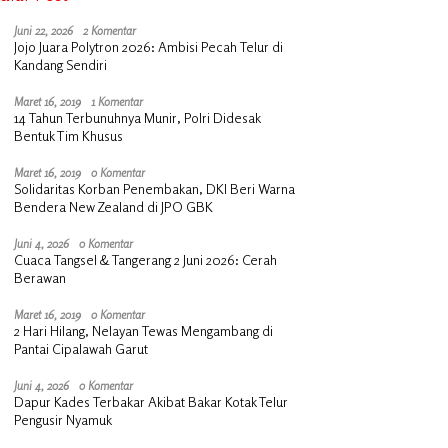
Juni 22, 2026
2 Komentar
Jojo Juara Polytron 2026: Ambisi Pecah Telur di
Kandang Sendiri
Maret 16, 2019
1 Komentar
14 Tahun Terbunuhnya Munir, Polri Didesak
Bentuk Tim Khusus
Maret 16, 2019
0 Komentar
Solidaritas Korban Penembakan, DKI Beri Warna
Bendera New Zealand di JPO GBK
Juni 4, 2026
0 Komentar
Cuaca Tangsel & Tangerang 2 Juni 2026: Cerah
Berawan
Maret 16, 2019
0 Komentar
2 Hari Hilang, Nelayan Tewas Mengambang di
Pantai Cipalawah Garut
Juni 4, 2026
0 Komentar
Dapur Kades Terbakar Akibat Bakar Kotak Telur
Pengusir Nyamuk