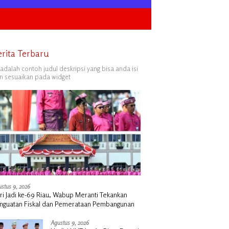
erita Terbaru
i adalah contoh judul deskripsi yang bisa anda isi
n sesuaikan pada widget
stus 9, 2026
ri Jadi ke-69 Riau, Wabup Meranti Tekankan
nguatan Fiskal dan Pemerataan Pembangunan
Agustus 9, 2026