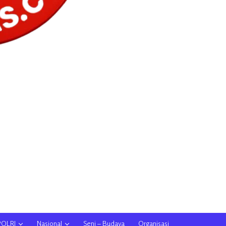
POLRI
Nasional
Seni – Budaya
Organisasi