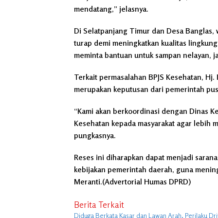
mendatang,” jelasnya.
Di Selatpanjang Timur dan Desa Banglas
turap demi meningkatkan kualitas lingkung
meminta bantuan untuk sampan nelayan, jar
Terkait permasalahan BPJS Kesehatan, Hj.
merupakan keputusan dari pemerintah pus
“Kami akan berkoordinasi dengan Dinas Ke
Kesehatan kepada masyarakat agar lebih m
pungkasnya.
Reses ini diharapkan dapat menjadi sarana
kebijakan pemerintah daerah, guna menin
Meranti.(Advertorial Humas DPRD)
Berita Terkait
Diduga Berkata Kasar dan Lawan Arah, Perilaku Dr