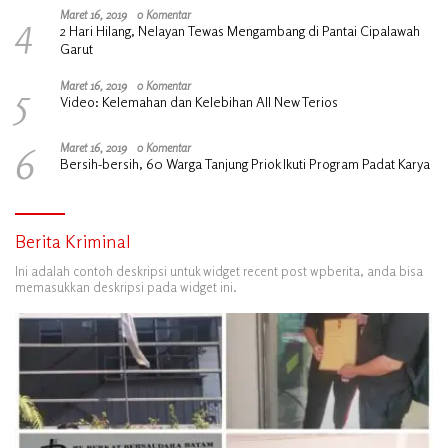
4
Maret 16, 2019
0 Komentar
2 Hari Hilang, Nelayan Tewas Mengambang di Pantai Cipalawah
Garut
5
Maret 16, 2019
0 Komentar
Video: Kelemahan dan Kelebihan All New Terios
6
Maret 16, 2019
0 Komentar
Bersih-bersih, 60 Warga Tanjung Priok Ikuti Program Padat Karya
Berita Kriminal
Ini adalah contoh deskripsi untuk widget recent post wpberita, anda bisa
memasukkan deskripsi pada widget ini.