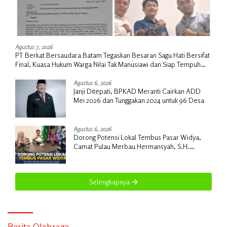
Agustus 7, 2026
PT Berkat Bersaudara Batam Tegaskan Besaran Sagu Hati Bersifat
Final, Kuasa Hukum Warga Nilai Tak Manusiawi dan Siap Tempuh
Jalur RDP
Agustus 6, 2026
Janji Ditepati, BPKAD Meranti Cairkan ADD
Mei 2026 dan Tunggakan 2024 untuk 96 Desa
Agustus 6, 2026
Dorong Potensi Lokal Tembus Pasar Widya,
Camat Pulau Merbau Hermansyah, S.H.
Lakukan Koordinasi Strategis Bersama
Kadisperindag
Selengkapnya
Berita Olahraga