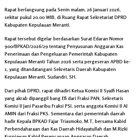
Rapat berlangsung pada Senin malam, 26 Januari 2026,
sekitar pukul 20.00 WIB, di Ruang Rapat Sekretariat DPRD
Kabupaten Kepulauan Meranti.
Rapat tersebut digelar berdasarkan Surat Edaran Nomor
900/BPKAD/2026/29 tentang Penyusunan Anggaran Kas
Penerimaan dan Pengeluaran Pemerintah Kabupaten
Kepulauan Meranti Tahun 2026 serta pergeseran APBD ke-
1, yang ditandatangani Sekretaris Daerah Kabupaten
Kepulauan Meranti, Sudandri, SH.
Dari pihak DPRD, rapat dihadiri Ketua Komisi II Syaifi Hasan
yang akrab dipanggil bang Efi dari Fraksi PAN, Sekretaris
Komisi II Jani Pasaribu Fraksi PSI, serta anggota Komisi II Al
AMIN dari Fraksi PKS. Sementara dari pemerintah daerah
hadir Kepala BPKAD Fajar Triasmoko, M.T, bersama Kabid
Perbendaharaan dan Kas Daerah Hidayatullah dan M.Rizki
Kurniawan Kabid Perencanaan Anggaran Daerah.