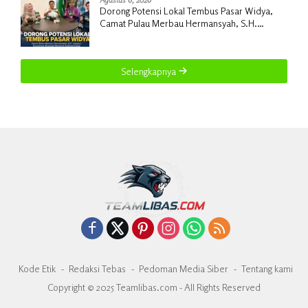
Dorong Potensi Lokal Tembus Pasar Widya,
Camat Pulau Merbau Hermansyah, S.H.
Lakukan Koordinasi Strategis Bersama
Kadisperindag
Selengkapnya
Kode Etik
Redaksi Tebas
Pedoman Media Siber
Tentang kami
Copyright © 2025 Teamlibas.com - All Rights Reserved