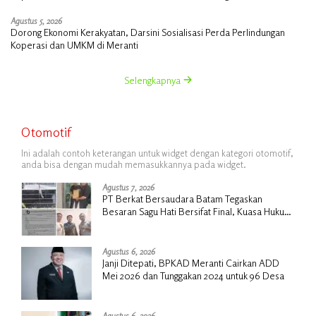
Agustus 5, 2026
Dorong Ekonomi Kerakyatan, Darsini Sosialisasi Perda Perlindungan
Koperasi dan UMKM di Meranti
Selengkapnya
Otomotif
Ini adalah contoh keterangan untuk widget dengan kategori otomotif,
anda bisa dengan mudah memasukkannya pada widget.
Agustus 7, 2026
PT Berkat Bersaudara Batam Tegaskan
Besaran Sagu Hati Bersifat Final, Kuasa Hukum
Warga Nilai Tak Manusiawi dan Siap Tempuh
Jalur RDP
Agustus 6, 2026
Janji Ditepati, BPKAD Meranti Cairkan ADD
Mei 2026 dan Tunggakan 2024 untuk 96 Desa
Agustus 6, 2026