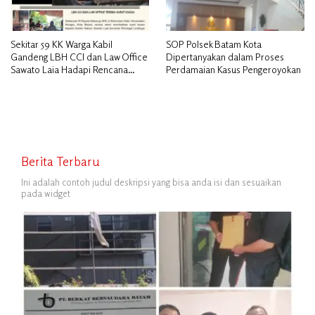
Sekitar 59 KK Warga Kabil
SOP Polsek Batam Kota
Gandeng LBH CCI dan Law Office
Dipertanyakan dalam Proses
Sawato Laia Hadapi Rencana
Perdamaian Kasus Pengeroyokan
Penggusuran, Minta Perlindungan
Hukum
Berita Terbaru
Ini adalah contoh judul deskripsi yang bisa anda isi dan sesuaikan
pada widget