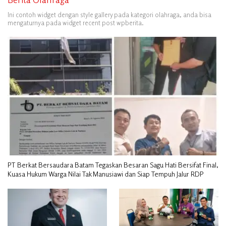
Ini contoh widget dengan style gallery pada kategori olahraga, anda bisa
mengaturnya pada widget recent post wpberita.
PT Berkat Bersaudara Batam Tegaskan Besaran Sagu Hati Bersifat Final,
Kuasa Hukum Warga Nilai Tak Manusiawi dan Siap Tempuh Jalur RDP