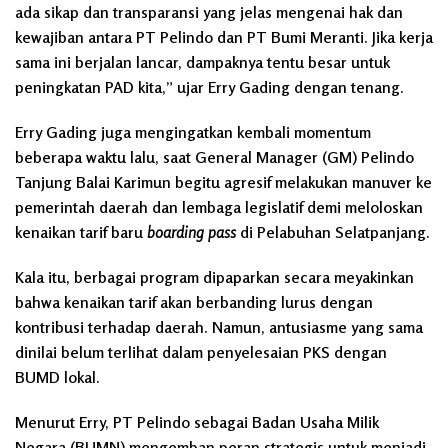
ada sikap dan transparansi yang jelas mengenai hak dan
kewajiban antara PT Pelindo dan PT Bumi Meranti. Jika kerja
sama ini berjalan lancar, dampaknya tentu besar untuk
peningkatan PAD kita,” ujar Erry Gading dengan tenang.
Erry Gading juga mengingatkan kembali momentum
beberapa waktu lalu, saat General Manager (GM) Pelindo
Tanjung Balai Karimun begitu agresif melakukan manuver ke
pemerintah daerah dan lembaga legislatif demi meloloskan
kenaikan tarif baru
boarding pass
di Pelabuhan Selatpanjang.
Kala itu, berbagai program dipaparkan secara meyakinkan
bahwa kenaikan tarif akan berbanding lurus dengan
kontribusi terhadap daerah. Namun, antusiasme yang sama
dinilai belum terlihat dalam penyelesaian PKS dengan
BUMD lokal.
Menurut Erry, PT Pelindo sebagai Badan Usaha Milik
Negara (BUMN) mengemban peran strategis untuk menjadi