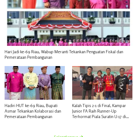
Hari Jadi ke-69 Riau, Wabup Meranti Tekankan Penguatan Fiskal dan
Pemerataan Pembangunan
Hadiri HUT ke-69 Riau, Bupati
Kalah Tipis 2-1 di Final, Kampar
Asmar Tekankan Kolaborasi dan
Junior FA Raih Runner-Up
Pemerataan Pembangunan
Terhormat Piala Suratin U-17 di
Inhu
Selengkapnya