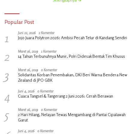
Popular Post
1
Juni 22, 2026
2 Komentar
Jojo Juara Polytron 2026: Ambisi Pecah Telur di Kandang Sendiri
2
Maret 16, 2019
1 Komentar
14 Tahun Terbunuhnya Munir, Polri Didesak Bentuk Tim Khusus
3
Maret 16, 2019
0 Komentar
Solidaritas Korban Penembakan, DKI Beri Warna Bendera New
Zealand di JPO GBK
4
Juni 4, 2026
0 Komentar
Cuaca Tangsel & Tangerang 2 Juni 2026: Cerah Berawan
5
Maret 16, 2019
0 Komentar
2 Hari Hilang, Nelayan Tewas Mengambang di Pantai Cipalawah
Garut
Juni 4, 2026
0 Komentar