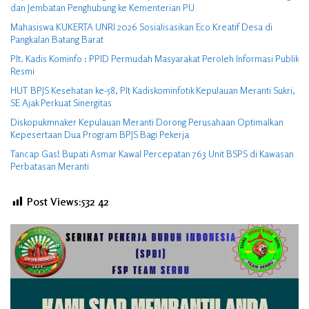
dan Jembatan Penghubung ke Kementerian PU
Mahasiswa KUKERTA UNRI 2026 Sosialisasikan Eco Kreatif Desa di
Pangkalan Batang Barat
Plt. Kadis Kominfo : PPID Permudah Masyarakat Peroleh Informasi Publik
Resmi
HUT BPJS Kesehatan ke-58, Plt Kadiskominfotik Kepulauan Meranti Sukri,
SE Ajak Perkuat Sinergitas
Diskopukmnaker Kepulauan Meranti Dorong Perusahaan Optimalkan
Kepesertaan Dua Program BPJS Bagi Pekerja
Tancap Gas! Bupati Asmar Kawal Percepatan 763 Unit BSPS di Kawasan
Perbatasan Meranti
Post Views:532
42