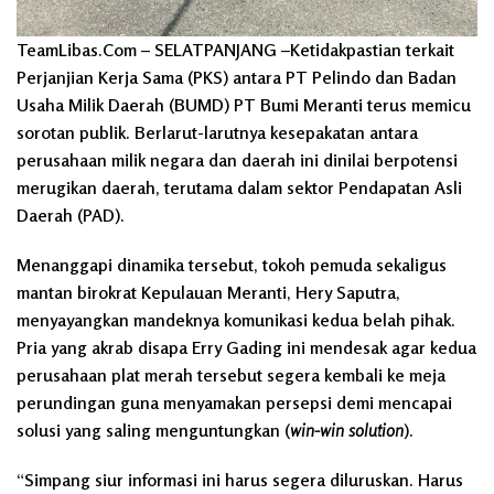
TeamLibas.Com –
SELATPANJANG
–Ketidakpastian terkait
Perjanjian Kerja Sama (PKS) antara PT Pelindo dan Badan
Usaha Milik Daerah (BUMD) PT Bumi Meranti terus memicu
sorotan publik. Berlarut-larutnya kesepakatan antara
perusahaan milik negara dan daerah ini dinilai berpotensi
merugikan daerah, terutama dalam sektor Pendapatan Asli
Daerah (PAD).
Menanggapi dinamika tersebut, tokoh pemuda sekaligus
mantan birokrat Kepulauan Meranti, Hery Saputra,
menyayangkan mandeknya komunikasi kedua belah pihak.
Pria yang akrab disapa Erry Gading ini mendesak agar kedua
perusahaan plat merah tersebut segera kembali ke meja
perundingan guna menyamakan persepsi demi mencapai
solusi yang saling menguntungkan (
win-win solution
).
“Simpang siur informasi ini harus segera diluruskan. Harus