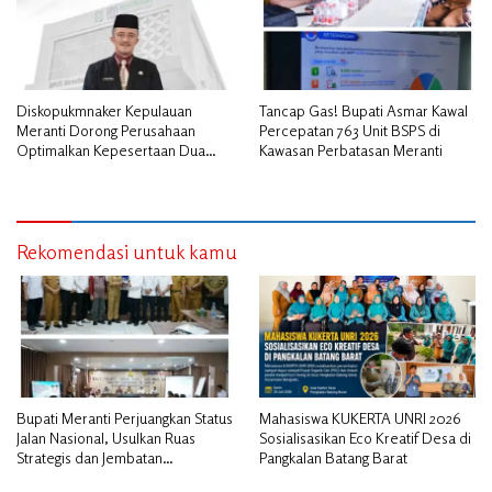
Diskopukmnaker Kepulauan
Tancap Gas! Bupati Asmar Kawal
Meranti Dorong Perusahaan
Percepatan 763 Unit BSPS di
Optimalkan Kepesertaan Dua
Kawasan Perbatasan Meranti
Program BPJS Bagi Pekerja
Rekomendasi untuk kamu
Bupati Meranti Perjuangkan Status
Mahasiswa KUKERTA UNRI 2026
Jalan Nasional, Usulkan Ruas
Sosialisasikan Eco Kreatif Desa di
Strategis dan Jembatan
Pangkalan Batang Barat
Penghubung ke Kementerian PU