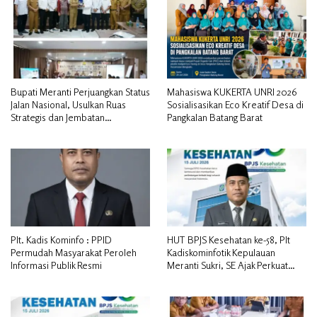
Bupati Meranti Perjuangkan Status
Mahasiswa KUKERTA UNRI 2026
Jalan Nasional, Usulkan Ruas
Sosialisasikan Eco Kreatif Desa di
Strategis dan Jembatan
Pangkalan Batang Barat
Penghubung ke Kementerian PU
Plt. Kadis Kominfo : PPID
HUT BPJS Kesehatan ke-58, Plt
Permudah Masyarakat Peroleh
Kadiskominfotik Kepulauan
Informasi Publik Resmi
Meranti Sukri, SE Ajak Perkuat
Sinergitas