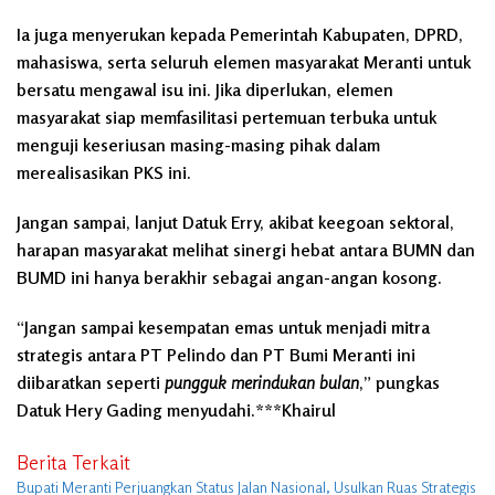
Ia juga menyerukan kepada Pemerintah Kabupaten, DPRD,
mahasiswa, serta seluruh elemen masyarakat Meranti untuk
bersatu mengawal isu ini. Jika diperlukan, elemen
masyarakat siap memfasilitasi pertemuan terbuka untuk
menguji keseriusan masing-masing pihak dalam
merealisasikan PKS ini.
Jangan sampai, lanjut Datuk Erry, akibat keegoan sektoral,
harapan masyarakat melihat sinergi hebat antara BUMN dan
BUMD ini hanya berakhir sebagai angan-angan kosong.
“Jangan sampai kesempatan emas untuk menjadi mitra
strategis antara PT Pelindo dan PT Bumi Meranti ini
diibaratkan seperti
pungguk merindukan bulan
,” pungkas
Datuk Hery Gading menyudahi.***Khairul
Berita Terkait
Bupati Meranti Perjuangkan Status Jalan Nasional, Usulkan Ruas Strategis