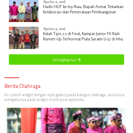
Agustus 9, 2026
Hadiri HUT ke-69 Riau, Bupati Asmar Tekankan
Kolaborasi dan Pemerataan Pembangunan
Agustus 9, 2026
Kalah Tipis 2-1 di Final, Kampar Junior FA Raih
Runner-Up Terhormat Piala Suratin U-17 di Inhu
Selengkapnya
Berita Olahraga
Ini contoh widget dengan style gallery pada kategori olahraga, anda bisa
mengaturnya pada widget recent post wpberita.