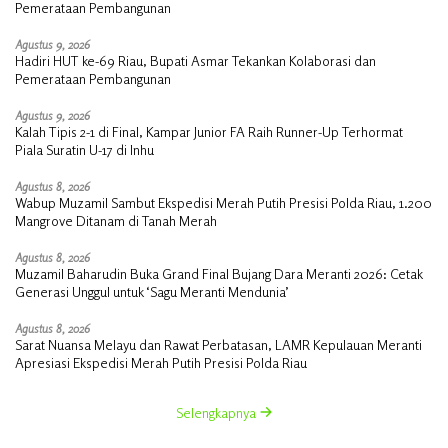
Pemerataan Pembangunan
Agustus 9, 2026
Hadiri HUT ke-69 Riau, Bupati Asmar Tekankan Kolaborasi dan
Pemerataan Pembangunan
Agustus 9, 2026
Kalah Tipis 2-1 di Final, Kampar Junior FA Raih Runner-Up Terhormat
Piala Suratin U-17 di Inhu
Agustus 8, 2026
Wabup Muzamil Sambut Ekspedisi Merah Putih Presisi Polda Riau, 1.200
Mangrove Ditanam di Tanah Merah
Agustus 8, 2026
Muzamil Baharudin Buka Grand Final Bujang Dara Meranti 2026: Cetak
Generasi Unggul untuk ‘Sagu Meranti Mendunia’
Agustus 8, 2026
Sarat Nuansa Melayu dan Rawat Perbatasan, LAMR Kepulauan Meranti
Apresiasi Ekspedisi Merah Putih Presisi Polda Riau
Selengkapnya