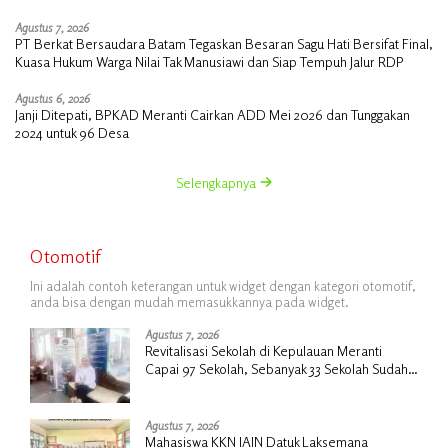
Agustus 7, 2026
PT Berkat Bersaudara Batam Tegaskan Besaran Sagu Hati Bersifat Final,
Kuasa Hukum Warga Nilai Tak Manusiawi dan Siap Tempuh Jalur RDP
Agustus 6, 2026
Janji Ditepati, BPKAD Meranti Cairkan ADD Mei 2026 dan Tunggakan
2024 untuk 96 Desa
Selengkapnya
Otomotif
Ini adalah contoh keterangan untuk widget dengan kategori otomotif,
anda bisa dengan mudah memasukkannya pada widget.
Agustus 7, 2026
Revitalisasi Sekolah di Kepulauan Meranti
Capai 97 Sekolah, Sebanyak 33 Sekolah Sudah
Berjalan dengan Dukungan Anggaran Rp18
Miliar
Agustus 7, 2026
Mahasiswa KKN IAIN Datuk Laksemana