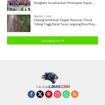
Bengkalis Sosialisasikan Pembuatan Pupuk
Organik Cair dan NPK Cair di Desa Kedabu
Rapat
Agustus 7, 2026
Dukung Ketahanan Pangan Nasional, Polsek
Tebing Tinggi Barat Turun Langsung Bina Petani
Jagung Manis
Selengkapnya