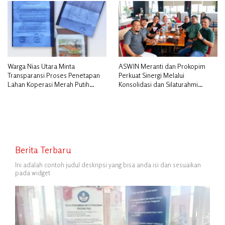
Warga Nias Utara Minta
ASWIN Meranti dan Prokopim
Transparansi Proses Penetapan
Perkuat Sinergi Melalui
Lahan Koperasi Merah Putih
Konsolidasi dan Silaturahmi
Diduga Tak Sesuai Aturan
Jurnalistik
Berita Terbaru
Ini adalah contoh judul deskripsi yang bisa anda isi dan sesuaikan
pada widget