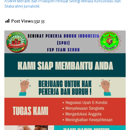
ASWIN Meranti dan Prokopim Perkuat Sinergi Melalui Konsolidasi dan
Silaturahmi Jurnalistik
Post Views:532
55