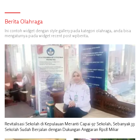
Berita Olahraga
Ini contoh widget dengan style gallery pada kategori olahraga, anda bisa
mengaturnya pada widget recent post wpberita.
Revitalisasi Sekolah di Kepulauan Meranti Capai 97 Sekolah, Sebanyak 33
Sekolah Sudah Berjalan dengan Dukungan Anggaran Rp18 Miliar