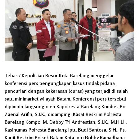
Tebas / Kepolisian Resor Kota Barelang menggelar
konferensi pers pengungkapan kasus tindak pidana
pencurian dengan kekerasan (curas) yang terjadi di salah
satu minimarket wilayah Batam. Konferensi pers tersebut
dipimpin langsung oleh Kapolresta Barelang Kombes Pol
Zaenal Arifin, S.I.K., didampingi Kasat Reskrim Polresta
Barelang Kompol M. Debby Tri Andrestian, S.I.K., M.H.Li.,
Kasihumas Polresta Barelang Iptu Budi Santosa, S.H., Ps.
Kanit Reskrim Polsek Batam Kota Iptu Bobby Ramadhana