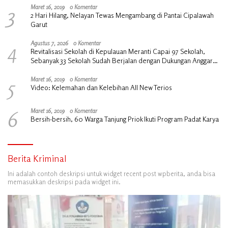
3
Maret 16, 2019
0 Komentar
2 Hari Hilang, Nelayan Tewas Mengambang di Pantai Cipalawah
Garut
4
Agustus 7, 2026
0 Komentar
Revitalisasi Sekolah di Kepulauan Meranti Capai 97 Sekolah,
Sebanyak 33 Sekolah Sudah Berjalan dengan Dukungan Anggaran
Rp18 Miliar
5
Maret 16, 2019
0 Komentar
Video: Kelemahan dan Kelebihan All New Terios
6
Maret 16, 2019
0 Komentar
Bersih-bersih, 60 Warga Tanjung Priok Ikuti Program Padat Karya
Berita Kriminal
Ini adalah contoh deskripsi untuk widget recent post wpberita, anda bisa
memasukkan deskripsi pada widget ini.