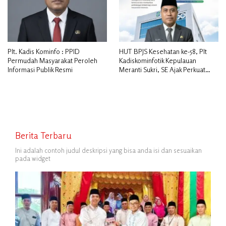
Plt. Kadis Kominfo : PPID
HUT BPJS Kesehatan ke-58, Plt
Permudah Masyarakat Peroleh
Kadiskominfotik Kepulauan
Informasi Publik Resmi
Meranti Sukri, SE Ajak Perkuat
Sinergitas
Berita Terbaru
Ini adalah contoh judul deskripsi yang bisa anda isi dan sesuaikan
pada widget