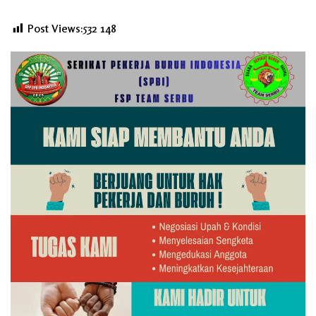
Post Views:532
148