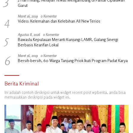
Garut
4
Maret 16, 2019
0 Komentar
Video: Kelemahan dan Kelebihan All New Terios
5
Agustus 8, 2026
0 Komentar
Bawaslu Kepulauan Meranti Kunjungi LAMR, Galang Sinergi
Berbasis Kearifan Lokal
6
Maret 16, 2019
0 Komentar
Bersih-bersih, 60 Warga Tanjung Priok Ikuti Program Padat Karya
Berita Kriminal
Ini adalah contoh deskripsi untuk widget recent post wpberita, anda bisa
memasukkan deskripsi pada widget ini.