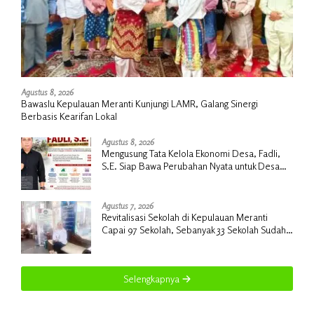
Agustus 8, 2026
Bawaslu Kepulauan Meranti Kunjungi LAMR, Galang Sinergi
Berbasis Kearifan Lokal
Agustus 8, 2026
Mengusung Tata Kelola Ekonomi Desa, Fadli,
S.E. Siap Bawa Perubahan Nyata untuk Desa
Insit
Agustus 7, 2026
Revitalisasi Sekolah di Kepulauan Meranti
Capai 97 Sekolah, Sebanyak 33 Sekolah Sudah
Berjalan dengan Dukungan Anggaran Rp18
Miliar
Selengkapnya