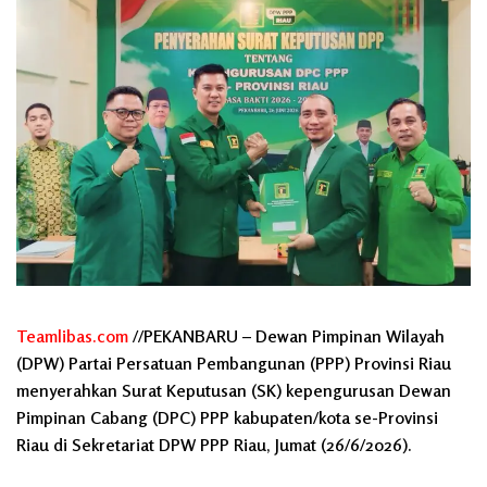
Teamlibas.com
//PEKANBARU – Dewan Pimpinan Wilayah
(DPW) Partai Persatuan Pembangunan (PPP) Provinsi Riau
menyerahkan Surat Keputusan (SK) kepengurusan Dewan
Pimpinan Cabang (DPC) PPP kabupaten/kota se-Provinsi
Riau di Sekretariat DPW PPP Riau, Jumat (26/6/2026).