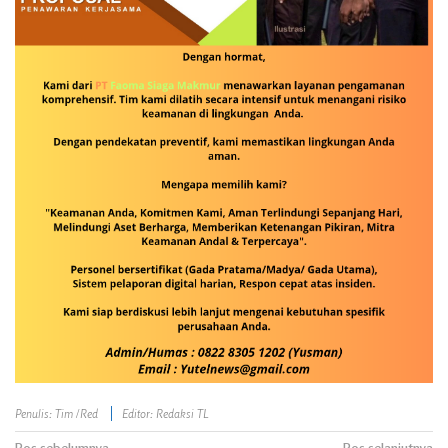
Penulis: Tim /Red
Editor: Redaksi TL
Pos sebelumnya
Pos selanjutnya