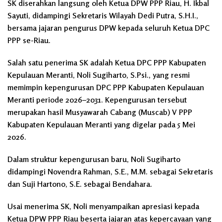
SK diserahkan langsung oleh Ketua DPW PPP Riau, H. Ikbal
Sayuti, didampingi Sekretaris Wilayah Dedi Putra, S.H.I.,
bersama jajaran pengurus DPW kepada seluruh Ketua DPC
PPP se-Riau.
Salah satu penerima SK adalah Ketua DPC PPP Kabupaten
Kepulauan Meranti, Noli Sugiharto, S.Psi., yang resmi
memimpin kepengurusan DPC PPP Kabupaten Kepulauan
Meranti periode 2026–2031. Kepengurusan tersebut
merupakan hasil Musyawarah Cabang (Muscab) V PPP
Kabupaten Kepulauan Meranti yang digelar pada 5 Mei
2026.
Dalam struktur kepengurusan baru, Noli Sugiharto
didampingi Novendra Rahman, S.E., M.M. sebagai Sekretaris
dan Suji Hartono, S.E. sebagai Bendahara.
Usai menerima SK, Noli menyampaikan apresiasi kepada
Ketua DPW PPP Riau beserta jajaran atas kepercayaan yang