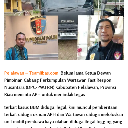
Pelalawan – Teamlibas.com
|Belum lama Ketua Dewan
Pimpinan Cabang Perkumpulan Wartawan Fast Respon
Nusantara (DPC-PW.FRN) Kabupaten Pelalawan, Provinsi
Riau meminta APH untuk menindak tegas
terkait kasus BBM diduga ilegal, kini muncul pemberitaan
terkait diduga oknum APH dan Wartawan diduga meloloskan
unit mobil pembawa kayu olahan diduga ilegal logging yang