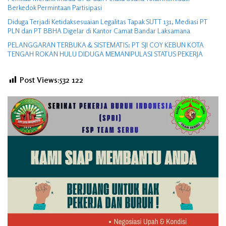
Berkedok Permintaan Partisipasi
Diduga Terjadi Ketidaksesuaian Legalitas Tapak SUTT 131, Mediasi PT
PLN dan PT BBHA Digelar di Kantor Camat Bandar Laksamana
PELANGGARAN TERBUKA & SISTEMATIS: PT SJI COY KEBUN KOTA
TENGAH ROKAN HULU DIDUGA MEMANIPULASI STATUS PEKERJA
Post Views:532
122