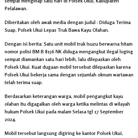
sempat menginap satu hari di Polsek Ukui, Kabupaten
Pelalawan.
Diberitakan oleh awak media dengan judul :
Diduga Terima
Suap, Polsek Ukui Lepas Truk Bawa Kayu Olahan.
Dengan isi berita: Satu unit mobil truk Isuzu berwarna hitam
nomor polisi
BM B 8156 NK
diduga mengangkut ilegal loging
sempat diamankan satu hari lebih, lalu dilepaskan oleh
Polsek Ukui. Kuat dugaan mobil tersebut dilepaskan karena
Polsek Ukui bekerja sama dengan sejumlah oknum wartawan
telah terima suap.
Berdasarkan keterangan warga, mobil pengangkut kayu
olahan itu digagalkan oleh warga ketika melintas di wilayah
hukum Polsek Ukui pada malam Selasa tgl 17 September
2024.
Mobil tersebut langsung digiring ke kantor Polsek Ukui,