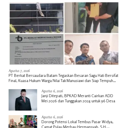
Agustus 7, 2026
PT Berkat Bersaudara Batam Tegaskan Besaran Sagu Hati Bersifat
Final, Kuasa Hukum Warga Nilai Tak Manusiawi dan Siap Tempuh
Jalur RDP
Agustus 6, 2026
Janji Ditepati, BPKAD Meranti Cairkan ADD
Mei 2026 dan Tunggakan 2024 untuk 96 Desa
Agustus 6, 2026
Dorong Potensi Lokal Tembus Pasar Widya,
Camat Pulau Merbau Hermansyah, S.H.