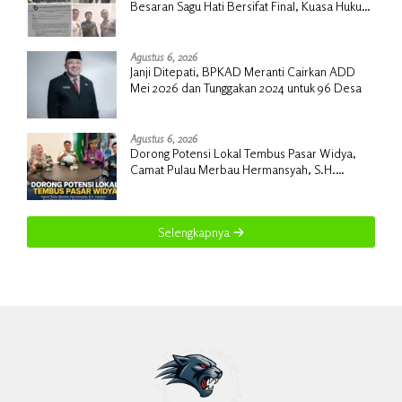
Besaran Sagu Hati Bersifat Final, Kuasa Hukum
Warga Nilai Tak Manusiawi dan Siap Tempuh
Jalur RDP
Agustus 6, 2026
Janji Ditepati, BPKAD Meranti Cairkan ADD
Mei 2026 dan Tunggakan 2024 untuk 96 Desa
Agustus 6, 2026
Dorong Potensi Lokal Tembus Pasar Widya,
Camat Pulau Merbau Hermansyah, S.H.
Lakukan Koordinasi Strategis Bersama
Kadisperindag
Selengkapnya