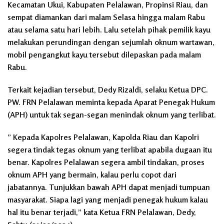
Kecamatan Ukui, Kabupaten Pelalawan, Propinsi Riau, dan
sempat diamankan dari malam Selasa hingga malam Rabu
atau selama satu hari lebih. Lalu setelah pihak pemilik kayu
melakukan perundingan dengan sejumlah oknum wartawan,
mobil pengangkut kayu tersebut dilepaskan pada malam
Rabu.
Terkait kejadian tersebut, Dedy Rizaldi, selaku Ketua DPC.
PW. FRN Pelalawan meminta kepada Aparat Penegak Hukum
(APH) untuk tak segan-segan menindak oknum yang terlibat.
” Kepada Kapolres Pelalawan, Kapolda Riau dan Kapolri
segera tindak tegas oknum yang terlibat apabila dugaan itu
benar. Kapolres Pelalawan segera ambil tindakan, proses
oknum APH yang bermain, kalau perlu copot dari
jabatannya. Tunjukkan bawah APH dapat menjadi tumpuan
masyarakat. Siapa lagi yang menjadi penegak hukum kalau
hal itu benar terjadi,” kata Ketua FRN Pelalawan, Dedy,