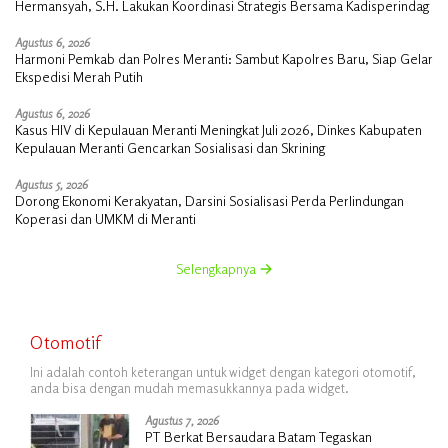
Hermansyah, S.H. Lakukan Koordinasi Strategis Bersama Kadisperindag
Agustus 6, 2026
Harmoni Pemkab dan Polres Meranti: Sambut Kapolres Baru, Siap Gelar
Ekspedisi Merah Putih
Agustus 6, 2026
Kasus HIV di Kepulauan Meranti Meningkat Juli 2026, Dinkes Kabupaten
Kepulauan Meranti Gencarkan Sosialisasi dan Skrining
Agustus 5, 2026
Dorong Ekonomi Kerakyatan, Darsini Sosialisasi Perda Perlindungan
Koperasi dan UMKM di Meranti
Selengkapnya
Otomotif
Ini adalah contoh keterangan untuk widget dengan kategori otomotif,
anda bisa dengan mudah memasukkannya pada widget.
Agustus 7, 2026
PT Berkat Bersaudara Batam Tegaskan