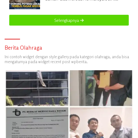
Lakukan Koordinasi Strategis Bersama
Kadisperindag
Selengkapnya
Berita Olahraga
Ini contoh widget dengan style gallery pada kategori olahraga, anda bisa
mengaturnya pada widget recent post wpberita.