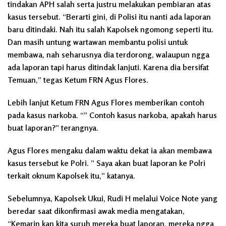
tindakan APH salah serta justru melakukan pembiaran atas
kasus tersebut. “Berarti gini, di Polisi itu nanti ada laporan
baru ditindaki. Nah itu salah Kapolsek ngomong seperti itu.
Dan masih untung wartawan membantu polisi untuk
membawa, nah seharusnya dia terdorong, walaupun ngga
ada laporan tapi harus ditindak lanjuti. Karena dia bersifat
Temuan,” tegas Ketum FRN Agus Flores.
Lebih lanjut Ketum FRN Agus Flores memberikan contoh
pada kasus narkoba. “” Contoh kasus narkoba, apakah harus
buat laporan?” terangnya.
Agus Flores mengaku dalam waktu dekat ia akan membawa
kasus tersebut ke Polri. ” Saya akan buat laporan ke Polri
terkait oknum Kapolsek itu,” katanya.
Sebelumnya, Kapolsek Ukui, Rudi H melalui Voice Note yang
beredar saat dikonfirmasi awak media mengatakan,
“Kemarin kan kita suruh mereka buat laporan, mereka ngga