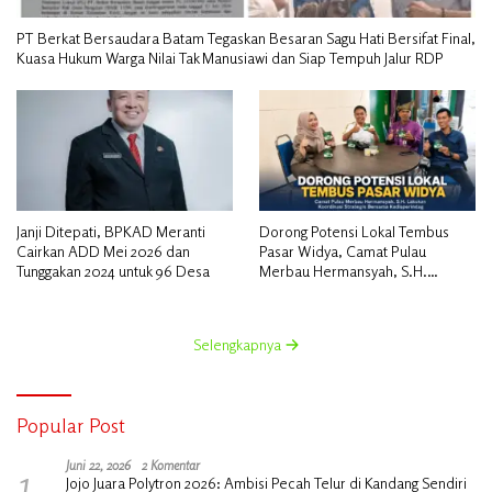
PT Berkat Bersaudara Batam Tegaskan Besaran Sagu Hati Bersifat Final,
Kuasa Hukum Warga Nilai Tak Manusiawi dan Siap Tempuh Jalur RDP
Janji Ditepati, BPKAD Meranti
Dorong Potensi Lokal Tembus
Cairkan ADD Mei 2026 dan
Pasar Widya, Camat Pulau
Tunggakan 2024 untuk 96 Desa
Merbau Hermansyah, S.H.
Lakukan Koordinasi Strategis
Bersama Kadisperindag
Selengkapnya
Popular Post
1
Juni 22, 2026
2 Komentar
Jojo Juara Polytron 2026: Ambisi Pecah Telur di Kandang Sendiri