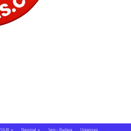
POLRI
Nasional
Seni – Budaya
Organisasi