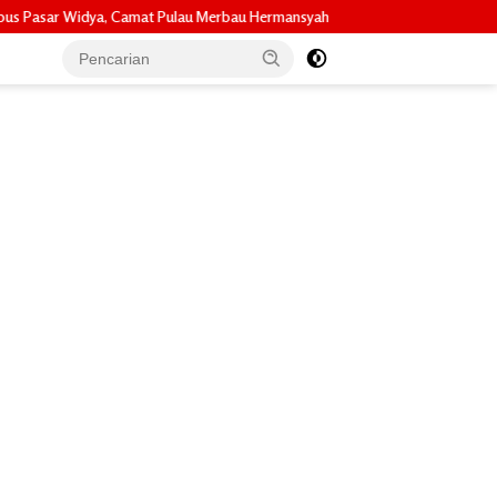
Pulau Merbau Hermansyah, S.H. Lakukan Koordinasi Strategis Bersama Kadi