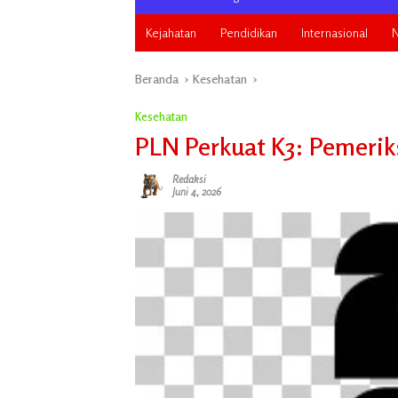
Kejahatan
Pendidikan
Internasional
N
Beranda
Kesehatan
Kesehatan
PLN Perkuat K3: Pemerik
Redaksi
Juni 4, 2026