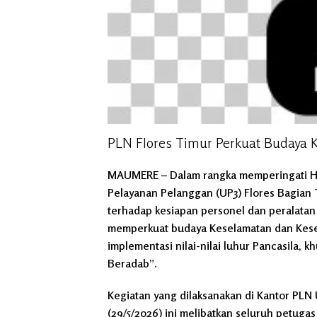
PLN Flores Timur Perkuat Budaya 
MAUMERE
– Dalam rangka memperingati Ha
Pelayanan Pelanggan (UP3) Flores Bagian
terhadap kesiapan personel dan peralatan k
memperkuat budaya Keselamatan dan Keseha
implementasi nilai-nilai luhur Pancasila, 
Beradab”.
Kegiatan yang dilaksanakan di Kantor PLN
(29/5/2026) ini melibatkan seluruh petugas