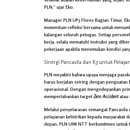
PLN,” ujar Eko.
Manager PLN UP3 Flores Bagian Timur, Ek
momentum refleksi bersama untuk menumbuh
kalangan seluruh petugas. Setiap persone
kerja, selalu mematuhi instruksi yang dib
pekerjaan apabila menemukan kondisi yan
Sinergi Pancasila dan K3 untuk Pelaya
PLN meyakini bahwa upaya menjaga pasokan 
harus berjalan seiring dengan penguatan 
operasional. Dengan mengedepankan prinsip
mempertahankan target
Zero Accident
atau 
Melalui penyelarasan semangat Pancasila
pelayanan kelistrikan kepada masyarakat da
depan, PLN UIW NTT berkomitmen untuk t