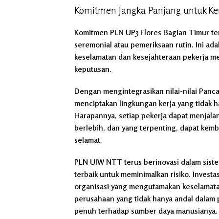
Komitmen Jangka Panjang untuk K
Komitmen PLN UP3 Flores Bagian Timur ter
seremonial atau pemeriksaan rutin. Ini ada
keselamatan dan kesejahteraan pekerja me
keputusan.
Dengan mengintegrasikan nilai-nilai Panca
menciptakan lingkungan kerja yang tidak h
Harapannya, setiap pekerja dapat menjala
berlebih, dan yang terpenting, dapat kem
selamat.
PLN UIW NTT terus berinovasi dalam siste
terbaik untuk meminimalkan risiko. Investa
organisasi yang mengutamakan keselamatan
perusahaan yang tidak hanya andal dalam p
penuh terhadap sumber daya manusianya.