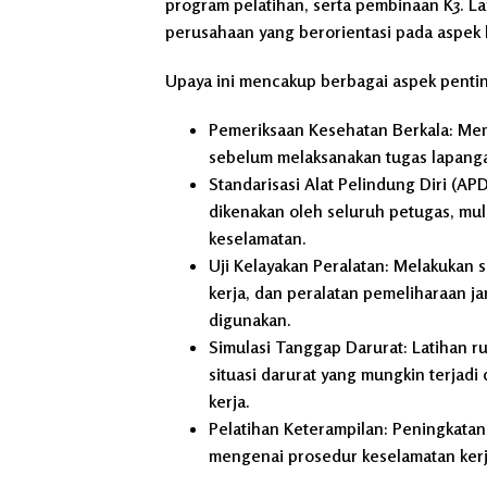
program pelatihan, serta pembinaan K3. La
perusahaan yang berorientasi pada aspek 
Upaya ini mencakup berbagai aspek penting
Pemeriksaan Kesehatan Berkala:
Mema
sebelum melaksanakan tugas lapang
Standarisasi Alat Pelindung Diri (APD
dikenakan oleh seluruh petugas, mula
keselamatan.
Uji Kelayakan Peralatan:
Melakukan se
kerja, dan peralatan pemeliharaan j
digunakan.
Simulasi Tanggap Darurat:
Latihan r
situasi darurat yang mungkin terjadi
kerja.
Pelatihan Keterampilan:
Peningkatan
mengenai prosedur keselamatan kerja