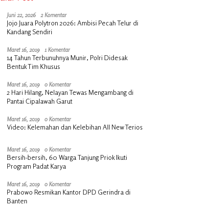
Juni 22, 2026
2 Komentar
Jojo Juara Polytron 2026: Ambisi Pecah Telur di
Kandang Sendiri
Maret 16, 2019
1 Komentar
14 Tahun Terbunuhnya Munir, Polri Didesak
Bentuk Tim Khusus
Maret 16, 2019
0 Komentar
2 Hari Hilang, Nelayan Tewas Mengambang di
Pantai Cipalawah Garut
Maret 16, 2019
0 Komentar
Video: Kelemahan dan Kelebihan All New Terios
Maret 16, 2019
0 Komentar
Bersih-bersih, 60 Warga Tanjung Priok Ikuti
Program Padat Karya
Maret 16, 2019
0 Komentar
Prabowo Resmikan Kantor DPD Gerindra di
Banten