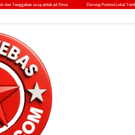
4 untuk 96 Desa
Dorong Potensi Lokal Tembus Pasar Widya, Camat 