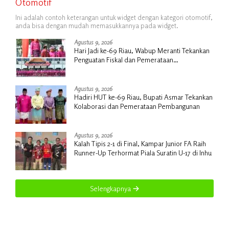
Otomotif
Ini adalah contoh keterangan untuk widget dengan kategori otomotif,
anda bisa dengan mudah memasukkannya pada widget.
Agustus 9, 2026
Hari Jadi ke-69 Riau, Wabup Meranti Tekankan
Penguatan Fiskal dan Pemerataan
Pembangunan
Agustus 9, 2026
Hadiri HUT ke-69 Riau, Bupati Asmar Tekankan
Kolaborasi dan Pemerataan Pembangunan
Agustus 9, 2026
Kalah Tipis 2-1 di Final, Kampar Junior FA Raih
Runner-Up Terhormat Piala Suratin U-17 di Inhu
Selengkapnya