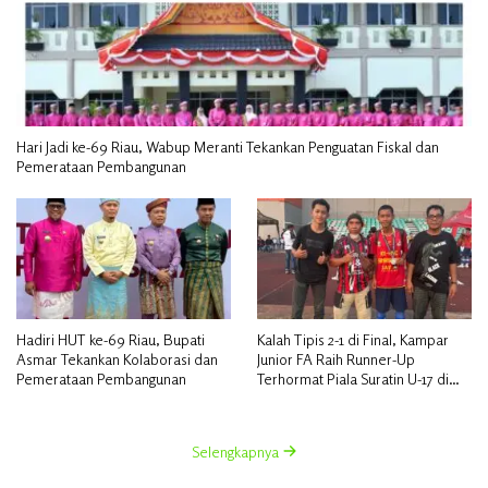
Hari Jadi ke-69 Riau, Wabup Meranti Tekankan Penguatan Fiskal dan
Pemerataan Pembangunan
Hadiri HUT ke-69 Riau, Bupati
Kalah Tipis 2-1 di Final, Kampar
Asmar Tekankan Kolaborasi dan
Junior FA Raih Runner-Up
Pemerataan Pembangunan
Terhormat Piala Suratin U-17 di
Inhu
Selengkapnya