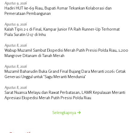
Agustus 9, 2026
Hadiri HUT ke-69 Riau, Bupati Asmar Tekankan Kolaborasi dan
Pemerataan Pembangunan
Agustus 9, 2026
Kalah Tipis 2-1 di Final, Kampar Junior FA Raih Runner-Up Terhormat
Piala Suratin U-17 di Inhu
Agustus 8, 2026
Wabup Muzamil Sambut Ekspedisi Merah Putih Presisi Polda Riau, 1.200
Mangrove Ditanam di Tanah Merah
Agustus 8, 2026
Muzamil Baharudin Buka Grand Final Bujang Dara Meranti 2026: Cetak
Generasi Unggul untuk ‘Sagu Meranti Mendunia’
Agustus 8, 2026
Sarat Nuansa Melayu dan Rawat Perbatasan, LAMR Kepulauan Meranti
Apresiasi Ekspedisi Merah Putih Presisi Polda Riau
Selengkapnya