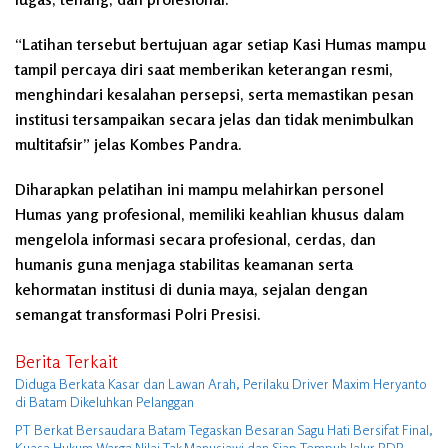
“Latihan tersebut bertujuan agar setiap Kasi Humas mampu
tampil percaya diri saat memberikan keterangan resmi,
menghindari kesalahan persepsi, serta memastikan pesan
institusi tersampaikan secara jelas dan tidak menimbulkan
multitafsir” jelas Kombes Pandra.
Diharapkan pelatihan ini mampu melahirkan personel
Humas yang profesional, memiliki keahlian khusus dalam
mengelola informasi secara profesional, cerdas, dan
humanis guna menjaga stabilitas keamanan serta
kehormatan institusi di dunia maya, sejalan dengan
semangat transformasi Polri Presisi.
Berita Terkait
Diduga Berkata Kasar dan Lawan Arah, Perilaku Driver Maxim Heryanto
di Batam Dikeluhkan Pelanggan
PT Berkat Bersaudara Batam Tegaskan Besaran Sagu Hati Bersifat Final,
Kuasa Hukum Warga Nilai Tak Manusiawi dan Siap Tempuh Jalur RDP