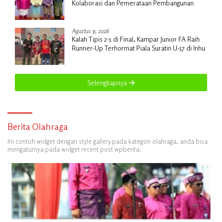
Kolaborasi dan Pemerataan Pembangunan
Agustus 9, 2026
Kalah Tipis 2-1 di Final, Kampar Junior FA Raih
Runner-Up Terhormat Piala Suratin U-17 di Inhu
Selengkapnya
Berita Olahraga
Ini contoh widget dengan style gallery pada kategori olahraga, anda bisa
mengaturnya pada widget recent post wpberita.