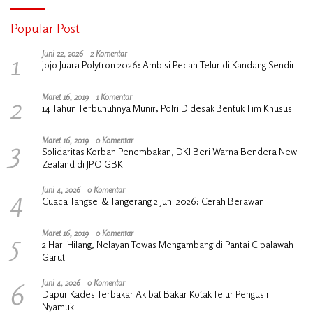
Popular Post
1
Juni 22, 2026
2 Komentar
Jojo Juara Polytron 2026: Ambisi Pecah Telur di Kandang Sendiri
2
Maret 16, 2019
1 Komentar
14 Tahun Terbunuhnya Munir, Polri Didesak Bentuk Tim Khusus
3
Maret 16, 2019
0 Komentar
Solidaritas Korban Penembakan, DKI Beri Warna Bendera New
Zealand di JPO GBK
4
Juni 4, 2026
0 Komentar
Cuaca Tangsel & Tangerang 2 Juni 2026: Cerah Berawan
5
Maret 16, 2019
0 Komentar
2 Hari Hilang, Nelayan Tewas Mengambang di Pantai Cipalawah
Garut
6
Juni 4, 2026
0 Komentar
Dapur Kades Terbakar Akibat Bakar Kotak Telur Pengusir
Nyamuk