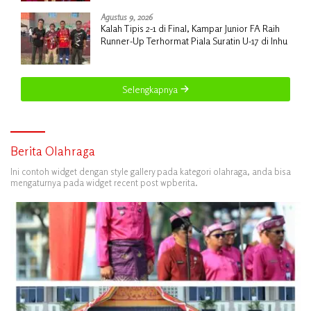
Agustus 9, 2026
Kalah Tipis 2-1 di Final, Kampar Junior FA Raih
Runner-Up Terhormat Piala Suratin U-17 di Inhu
Selengkapnya
Berita Olahraga
Ini contoh widget dengan style gallery pada kategori olahraga, anda bisa
mengaturnya pada widget recent post wpberita.