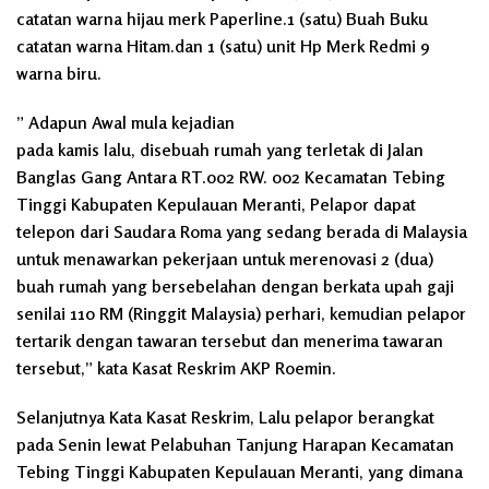
catatan warna hijau merk Paperline.⁠1 (satu) Buah Buku
catatan warna Hitam.dan ⁠1 (satu) unit Hp Merk Redmi 9
warna biru.
” Adapun Awal mula kejadian
pada kamis lalu, disebuah rumah yang terletak di Jalan
Banglas Gang Antara RT.002 RW. 002 Kecamatan Tebing
Tinggi Kabupaten Kepulauan Meranti, Pelapor dapat
telepon dari Saudara Roma yang sedang berada di Malaysia
untuk menawarkan pekerjaan untuk merenovasi 2 (dua)
buah rumah yang bersebelahan dengan berkata upah gaji
senilai 110 RM (Ringgit Malaysia) perhari, kemudian pelapor
tertarik dengan tawaran tersebut dan menerima tawaran
tersebut,” kata Kasat Reskrim AKP Roemin.
Selanjutnya Kata Kasat Reskrim, Lalu pelapor berangkat
pada Senin lewat Pelabuhan Tanjung Harapan Kecamatan
Tebing Tinggi Kabupaten Kepulauan Meranti, yang dimana