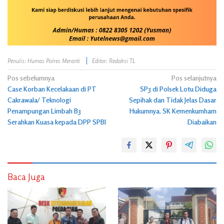
Penulis: Humas Polres Meranti
Editor: Redaksi TL
Navigasi
Pos sebelumnya
Pos selanjutnya
Case Korban Kecelakaan di PT
SP3 di Polsek Lotu Diduga
pos
Cakrawala/ Teknologi
Sepihak dan Tidak Jelas Dasar
Penampungan Limbah B3
Hukumnya, SK Kemenkumham
Serahkan Kuasa kepada DPP SPBI
Diabaikan
Baca Juga