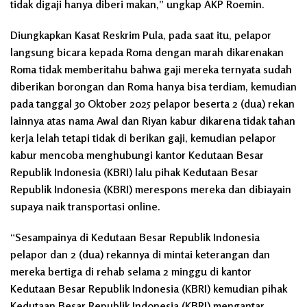
tidak digaji hanya diberi makan,” ungkap AKP Roemin.
Diungkapkan Kasat Reskrim Pula, pada saat itu, pelapor
langsung bicara kepada Roma dengan marah dikarenakan
Roma tidak memberitahu bahwa gaji mereka ternyata sudah
diberikan borongan dan Roma hanya bisa terdiam, kemudian
pada tanggal 30 Oktober 2025 pelapor beserta 2 (dua) rekan
lainnya atas nama Awal dan Riyan kabur dikarena tidak tahan
kerja lelah tetapi tidak di berikan gaji, kemudian pelapor
kabur mencoba menghubungi kantor Kedutaan Besar
Republik Indonesia (KBRI) lalu pihak Kedutaan Besar
Republik Indonesia (KBRI) merespons mereka dan dibiayain
supaya naik transportasi online.
“Sesampainya di Kedutaan Besar Republik Indonesia
pelapor dan 2 (dua) rekannya di mintai keterangan dan
mereka bertiga di rehab selama 2 minggu di kantor
Kedutaan Besar Republik Indonesia (KBRI) kemudian pihak
Kedutaan Besar Republik Indonesia (KBRI) mengantar