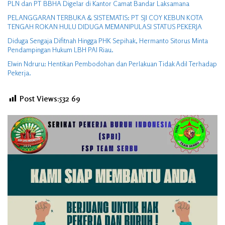
PLN dan PT BBHA Digelar di Kantor Camat Bandar Laksamana
PELANGGARAN TERBUKA & SISTEMATIS: PT SJI COY KEBUN KOTA
TENGAH ROKAN HULU DIDUGA MEMANIPULASI STATUS PEKERJA
Diduga Sengaja Difitnah Hingga PHK Sepihak, Hermanto Sitorus Minta
Pendampingan Hukum LBH PAI Riau.
Elwin Ndruru: Hentikan Pembodohan dan Perlakuan Tidak Adil Terhadap
Pekerja.
Post Views:532
69