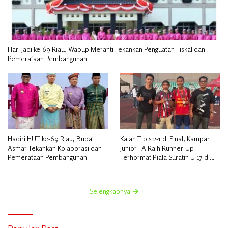
Hari Jadi ke-69 Riau, Wabup Meranti Tekankan Penguatan Fiskal dan
Pemerataan Pembangunan
Hadiri HUT ke-69 Riau, Bupati
Kalah Tipis 2-1 di Final, Kampar
Asmar Tekankan Kolaborasi dan
Junior FA Raih Runner-Up
Pemerataan Pembangunan
Terhormat Piala Suratin U-17 di
Inhu
Selengkapnya