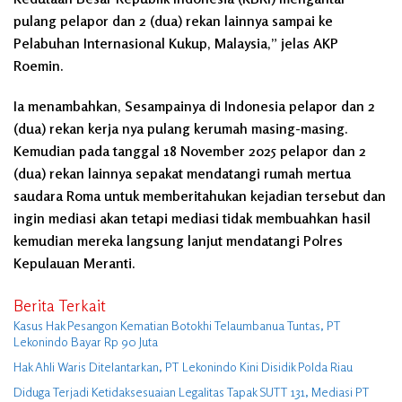
pulang pelapor dan 2 (dua) rekan lainnya sampai ke
Pelabuhan Internasional Kukup, Malaysia,” jelas AKP
Roemin.
Ia menambahkan, Sesampainya di Indonesia pelapor dan 2
(dua) rekan kerja nya pulang kerumah masing-masing.
Kemudian pada tanggal 18 November 2025 pelapor dan 2
(dua) rekan lainnya sepakat mendatangi rumah mertua
saudara Roma untuk memberitahukan kejadian tersebut dan
ingin mediasi akan tetapi mediasi tidak membuahkan hasil
kemudian mereka langsung lanjut mendatangi Polres
Kepulauan Meranti.
Berita Terkait
Kasus Hak Pesangon Kematian Botokhi Telaumbanua Tuntas, PT
Lekonindo Bayar Rp 90 Juta
Hak Ahli Waris Ditelantarkan, PT Lekonindo Kini Disidik Polda Riau
Diduga Terjadi Ketidaksesuaian Legalitas Tapak SUTT 131, Mediasi PT