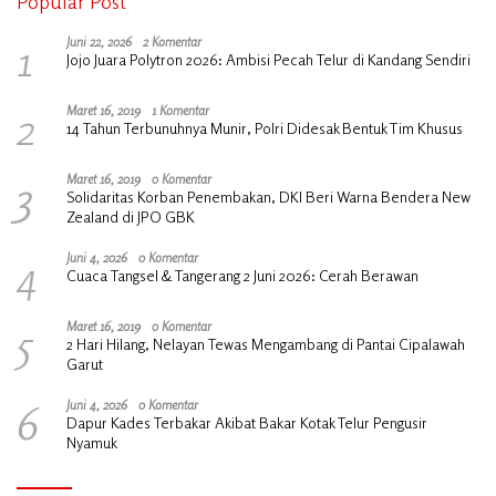
Popular Post
1
Juni 22, 2026
2 Komentar
Jojo Juara Polytron 2026: Ambisi Pecah Telur di Kandang Sendiri
2
Maret 16, 2019
1 Komentar
14 Tahun Terbunuhnya Munir, Polri Didesak Bentuk Tim Khusus
3
Maret 16, 2019
0 Komentar
Solidaritas Korban Penembakan, DKI Beri Warna Bendera New
Zealand di JPO GBK
4
Juni 4, 2026
0 Komentar
Cuaca Tangsel & Tangerang 2 Juni 2026: Cerah Berawan
5
Maret 16, 2019
0 Komentar
2 Hari Hilang, Nelayan Tewas Mengambang di Pantai Cipalawah
Garut
6
Juni 4, 2026
0 Komentar
Dapur Kades Terbakar Akibat Bakar Kotak Telur Pengusir
Nyamuk