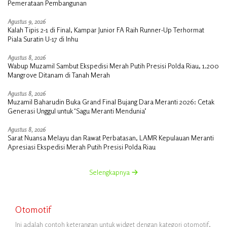
Pemerataan Pembangunan
Agustus 9, 2026
Kalah Tipis 2-1 di Final, Kampar Junior FA Raih Runner-Up Terhormat
Piala Suratin U-17 di Inhu
Agustus 8, 2026
Wabup Muzamil Sambut Ekspedisi Merah Putih Presisi Polda Riau, 1.200
Mangrove Ditanam di Tanah Merah
Agustus 8, 2026
Muzamil Baharudin Buka Grand Final Bujang Dara Meranti 2026: Cetak
Generasi Unggul untuk ‘Sagu Meranti Mendunia’
Agustus 8, 2026
Sarat Nuansa Melayu dan Rawat Perbatasan, LAMR Kepulauan Meranti
Apresiasi Ekspedisi Merah Putih Presisi Polda Riau
Selengkapnya
Otomotif
Ini adalah contoh keterangan untuk widget dengan kategori otomotif,