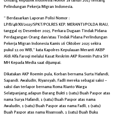
Pelindungan Pekerja Migran Indonesia.
” Berdasarkan Laporan Polisi Nomor :
LP/B/48/XII/2025/SPKT/POLRES KEP. MERANTI/POLDA RIAU,
tanggal 05 Desember 2025, Perkara Dugaan Tindak Pidana
Perdagangan Orang dan/atau Tindak Pidana Perlindungan
Pekerja Migran Indonesia Kamis 16 Oktober 2025 sekira
pukul 12.00 WIB,” kata Kapolres Kepulauan Meranti AKBP
Aldi Alfa Faroqi melalui Kasat Reskrim AKP Roemin Putra SH
MH Kepada Media saat dijumpai.
Dikatakan AKP Roemin pula, Korban bernama Surta Hafandi,
Sapandi. Awaludin, Riyansyah, Fadli mereka sebagai saksi –
saksi dan terlapor bernama Roma Rianto Warga
Selatpanjang.adapun Barang Bukti 1 (satu) Buah Paspor atas
nama Surya Hafandi, 1 (satu) Buah Paspor atas nama
Awaludin, 1 (satu) Buah Paspor atas nama Fadli, 1 (satu)
Buah Paspor atas nama Riyansyah, ⁠1 (satu) Buah Buku