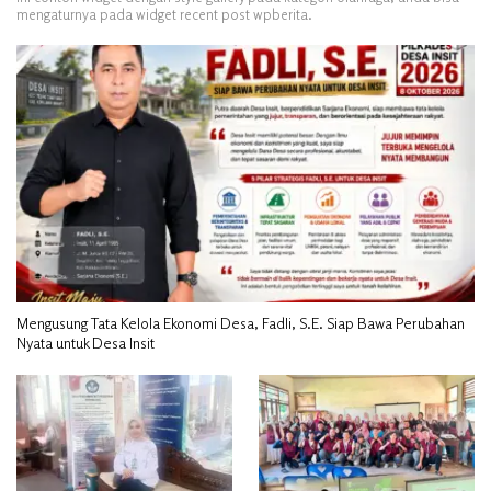
mengaturnya pada widget recent post wpberita.
Mengusung Tata Kelola Ekonomi Desa, Fadli, S.E. Siap Bawa Perubahan
Nyata untuk Desa Insit