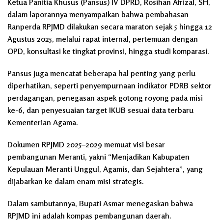
Ketua Panitia Khusus (Pansus) IV DPRD, Rosihan Afrizal, SH,
dalam laporannya menyampaikan bahwa pembahasan
Ranperda RPJMD dilakukan secara maraton sejak 5 hingga 12
Agustus 2025, melalui rapat internal, pertemuan dengan
OPD, konsultasi ke tingkat provinsi, hingga studi komparasi.
Pansus juga mencatat beberapa hal penting yang perlu
diperhatikan, seperti penyempurnaan indikator PDRB sektor
perdagangan, penegasan aspek gotong royong pada misi
ke-6, dan penyesuaian target IKUB sesuai data terbaru
Kementerian Agama.
Dokumen RPJMD 2025–2029 memuat visi besar
pembangunan Meranti, yakni “Menjadikan Kabupaten
Kepulauan Meranti Unggul, Agamis, dan Sejahtera”, yang
dijabarkan ke dalam enam misi strategis.
Dalam sambutannya, Bupati Asmar menegaskan bahwa
RPJMD ini adalah kompas pembangunan daerah.