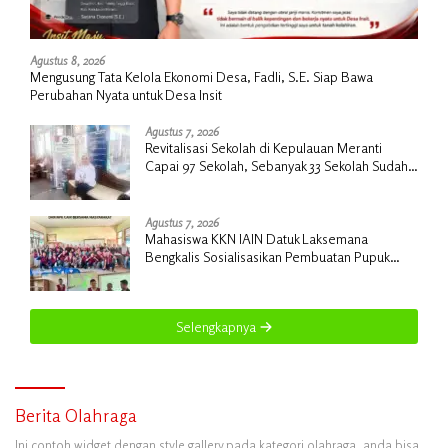
Agustus 8, 2026
Mengusung Tata Kelola Ekonomi Desa, Fadli, S.E. Siap Bawa
Perubahan Nyata untuk Desa Insit
Agustus 7, 2026
Revitalisasi Sekolah di Kepulauan Meranti
Capai 97 Sekolah, Sebanyak 33 Sekolah Sudah
Berjalan dengan Dukungan Anggaran Rp18
Miliar
Agustus 7, 2026
Mahasiswa KKN IAIN Datuk Laksemana
Bengkalis Sosialisasikan Pembuatan Pupuk
Organik Cair dan NPK Cair di Desa Kedabu
Rapat
Selengkapnya
Berita Olahraga
Ini contoh widget dengan style gallery pada kategori olahraga, anda bisa