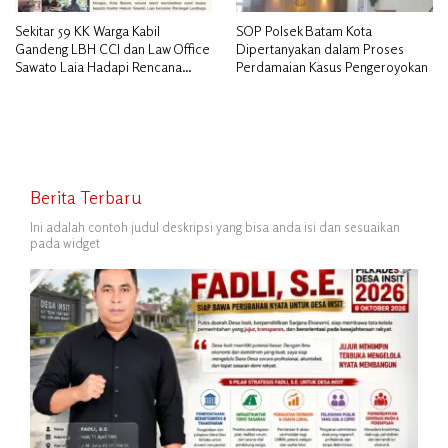
Sekitar 59 KK Warga Kabil
SOP Polsek Batam Kota
Gandeng LBH CCI dan Law Office
Dipertanyakan dalam Proses
Sawato Laia Hadapi Rencana
Perdamaian Kasus Pengeroyokan
Penggusuran, Minta Perlindungan
Hukum
Berita Terbaru
Ini adalah contoh judul deskripsi yang bisa anda isi dan sesuaikan
pada widget