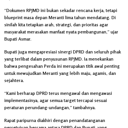
“Dokumen RPJMD ini bukan sekadar rencana kerja, tetapi
blueprint masa depan Meranti lima tahun mendatang. Di
sinilah kita tetapkan arah, strategi, dan prioritas agar
masyarakat merasakan manfaat nyata pembangunan,” ujar
Bupati Asmar.
Bupati juga mengapresiasi sinergi DPRD dan seluruh pihak
yang terlibat dalam penyusunan RPJMD. Ia menekankan
bahwa pengesahan Perda ini merupakan titik awal penting
untuk mewujudkan Meranti yang lebih maju, agamis, dan
sejahtera.
“Kami berharap DPRD terus mengawal dan mengawasi
implementasinya, agar semua target tercapai sesuai
peraturan perundang-undangan,” tambahnya.
Rapat paripurna diakhiri dengan penandatanganan
persetujuan bersama antara DPRD dan Bupati, yang