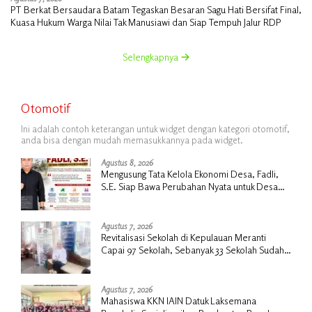
PT Berkat Bersaudara Batam Tegaskan Besaran Sagu Hati Bersifat Final,
Kuasa Hukum Warga Nilai Tak Manusiawi dan Siap Tempuh Jalur RDP
Selengkapnya
Otomotif
Ini adalah contoh keterangan untuk widget dengan kategori otomotif,
anda bisa dengan mudah memasukkannya pada widget.
Agustus 8, 2026
Mengusung Tata Kelola Ekonomi Desa, Fadli,
S.E. Siap Bawa Perubahan Nyata untuk Desa
Insit
Agustus 7, 2026
Revitalisasi Sekolah di Kepulauan Meranti
Capai 97 Sekolah, Sebanyak 33 Sekolah Sudah
Berjalan dengan Dukungan Anggaran Rp18
Miliar
Agustus 7, 2026
Mahasiswa KKN IAIN Datuk Laksemana