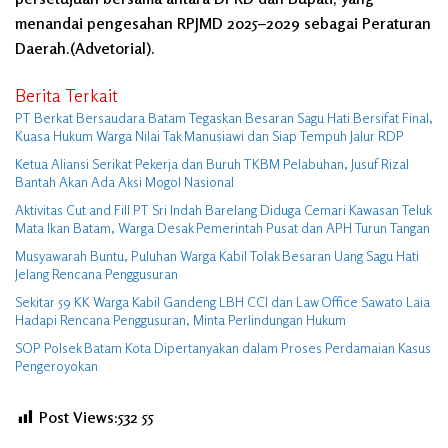
menandai pengesahan RPJMD 2025–2029 sebagai Peraturan
Daerah.(Advetorial).
Berita Terkait
PT Berkat Bersaudara Batam Tegaskan Besaran Sagu Hati Bersifat Final,
Kuasa Hukum Warga Nilai Tak Manusiawi dan Siap Tempuh Jalur RDP
Ketua Aliansi Serikat Pekerja dan Buruh TKBM Pelabuhan, Jusuf Rizal
Bantah Akan Ada Aksi Mogol Nasional
Aktivitas Cut and Fill PT Sri Indah Barelang Diduga Cemari Kawasan Teluk
Mata Ikan Batam, Warga Desak Pemerintah Pusat dan APH Turun Tangan
Musyawarah Buntu, Puluhan Warga Kabil Tolak Besaran Uang Sagu Hati
Jelang Rencana Penggusuran
Sekitar 59 KK Warga Kabil Gandeng LBH CCI dan Law Office Sawato Laia
Hadapi Rencana Penggusuran, Minta Perlindungan Hukum
SOP Polsek Batam Kota Dipertanyakan dalam Proses Perdamaian Kasus
Pengeroyokan
Post Views:532
55