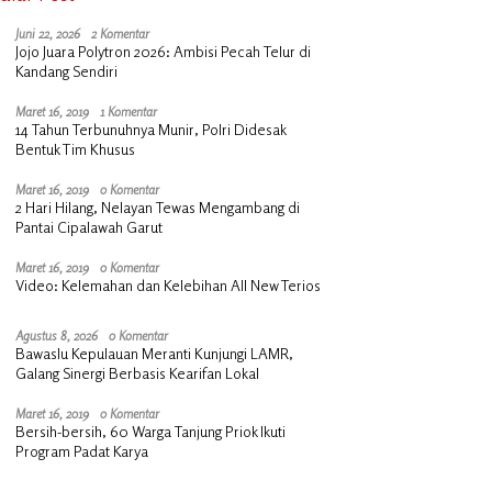
Juni 22, 2026
2 Komentar
Jojo Juara Polytron 2026: Ambisi Pecah Telur di
Kandang Sendiri
Maret 16, 2019
1 Komentar
14 Tahun Terbunuhnya Munir, Polri Didesak
Bentuk Tim Khusus
Maret 16, 2019
0 Komentar
2 Hari Hilang, Nelayan Tewas Mengambang di
Pantai Cipalawah Garut
Maret 16, 2019
0 Komentar
Video: Kelemahan dan Kelebihan All New Terios
Agustus 8, 2026
0 Komentar
Bawaslu Kepulauan Meranti Kunjungi LAMR,
Galang Sinergi Berbasis Kearifan Lokal
Maret 16, 2019
0 Komentar
Bersih-bersih, 60 Warga Tanjung Priok Ikuti
Program Padat Karya