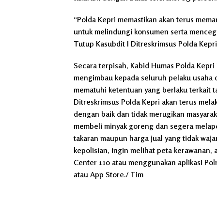
“Polda Kepri memastikan akan terus meman
untuk melindungi konsumen serta mencega
Tutup Kasubdit I Ditreskrimsus Polda Kepri,
Secara terpisah, Kabid Humas Polda Kepri 
mengimbau kepada seluruh pelaku usaha da
mematuhi ketentuan yang berlaku terkait t
Ditreskrimsus Polda Kepri akan terus mel
dengan baik dan tidak merugikan masyaraka
membeli minyak goreng dan segera melapo
takaran maupun harga jual yang tidak waj
kepolisian, ingin melihat peta kerawanan
Center 110 atau menggunakan aplikasi Pol
atau App Store./ Tim