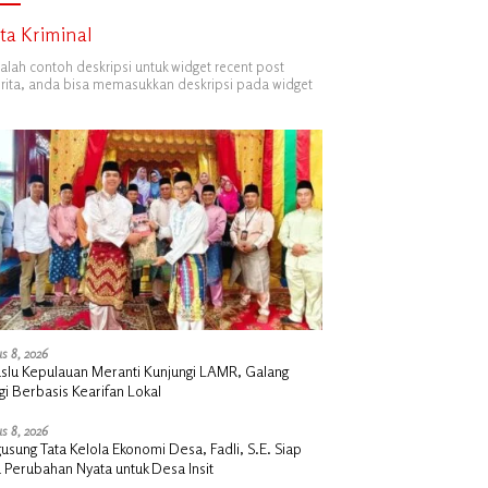
ita Kriminal
dalah contoh deskripsi untuk widget recent post
ita, anda bisa memasukkan deskripsi pada widget
s 8, 2026
slu Kepulauan Meranti Kunjungi LAMR, Galang
gi Berbasis Kearifan Lokal
s 8, 2026
sung Tata Kelola Ekonomi Desa, Fadli, S.E. Siap
 Perubahan Nyata untuk Desa Insit