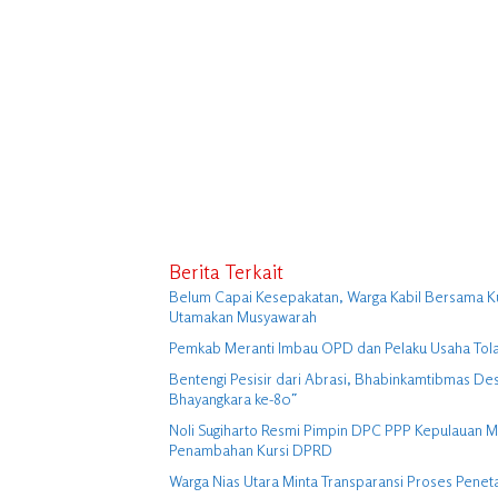
Berita Terkait
Belum Capai Kesepakatan, Warga Kabil Bersama K
Utamakan Musyawarah
Pemkab Meranti Imbau OPD dan Pelaku Usaha Tolak 
Bentengi Pesisir dari Abrasi, Bhabinkamtibmas 
Bhayangkara ke-80″
Noli Sugiharto Resmi Pimpin DPC PPP Kepulauan M
Penambahan Kursi DPRD
Warga Nias Utara Minta Transparansi Proses Penet