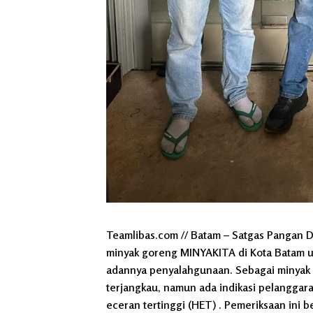
Teamlibas.com // Batam – Satgas Pangan D
minyak goreng MINYAKITA di Kota Batam u
adannya penyalahgunaan. Sebagai minyak 
terjangkau, namun ada indikasi pelanggar
eceran tertinggi (HET) . Pemeriksaan ini b