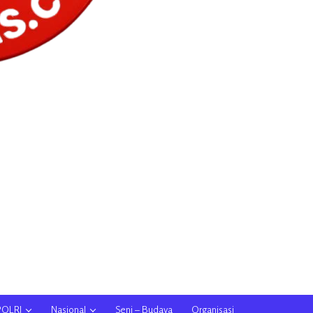
POLRI
Nasional
Seni – Budaya
Organisasi