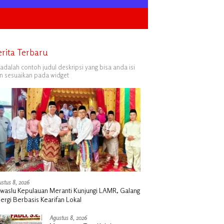
erita Terbaru
i adalah contoh judul deskripsi yang bisa anda isi
n sesuaikan pada widget
stus 8, 2026
waslu Kepulauan Meranti Kunjungi LAMR, Galang
nergi Berbasis Kearifan Lokal
Agustus 8, 2026