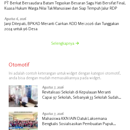
PT Berkat Bersaudara Batam Tegaskan Besaran Sagu Hati Bersifat Final,
Kuasa Hukum Warga Nilai Tak Manusiawi dan Siap Tempuh Jalur RDP
Agustus 6, 2026
Janji Ditepati, BPKAD Meranti Cairkan ADD Mei 2026 dan Tunggakan
2024 untuk 96 Desa
Selengkapnya
Otomotif
Ini adalah contoh keterangan untuk widget dengan kategori otomotif,
anda bisa dengan mudah memasukkannya pada widget.
Agustus 7, 2026
Revitalisasi Sekolah di Kepulauan Meranti
Capai 97 Sekolah, Sebanyak 33 Sekolah Sudah
Berjalan dengan Dukungan Anggaran Rp18
Miliar
Agustus 7, 2026
Mahasiswa KKN IAIN Datuk Laksemana
Bengkalis Sosialisasikan Pembuatan Pupuk
Organik Cair dan NPK Cair di Desa Kedabu