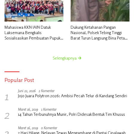
Mahasiswa KKN IAIN Datuk
Dukung Ketahanan Pangan
Laksemana Bengkalis
Nasional, Polsek Tebing Tinggi
Sosialisasikan Pembuatan Pupuk
Barat Turun Langsung Bina Petani
Organik Cair dan NPK Cair di
Jagung Manis
Desa Kedabu Rapat
Selengkapnya
Popular Post
1
Juni 22, 2026
2 Komentar
Jojo Juara Polytron 2026: Ambisi Pecah Telur di Kandang Sendiri
2
Maret 16, 2019
1 Komentar
14 Tahun Terbunuhnya Munir, Polri Didesak Bentuk Tim Khusus
3
Maret 16, 2019
0 Komentar
2 Hari Hilang, Nelayan Tewas Mengambang di Pantai Cipalawah