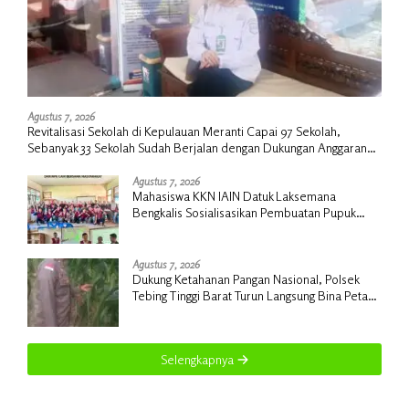
Agustus 7, 2026
Revitalisasi Sekolah di Kepulauan Meranti Capai 97 Sekolah,
Sebanyak 33 Sekolah Sudah Berjalan dengan Dukungan Anggaran
Rp18 Miliar
Agustus 7, 2026
Mahasiswa KKN IAIN Datuk Laksemana
Bengkalis Sosialisasikan Pembuatan Pupuk
Organik Cair dan NPK Cair di Desa Kedabu
Rapat
Agustus 7, 2026
Dukung Ketahanan Pangan Nasional, Polsek
Tebing Tinggi Barat Turun Langsung Bina Petani
Jagung Manis
Selengkapnya