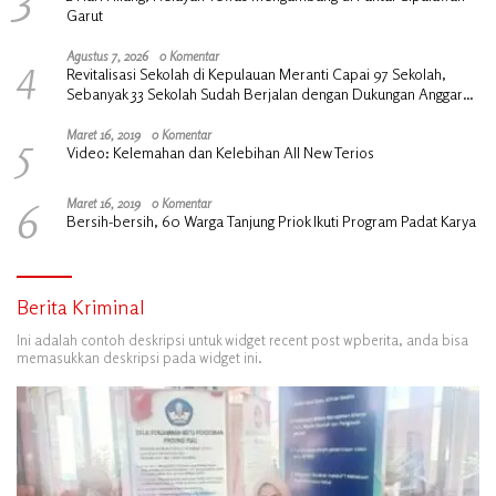
Garut
4
Agustus 7, 2026
0 Komentar
Revitalisasi Sekolah di Kepulauan Meranti Capai 97 Sekolah,
Sebanyak 33 Sekolah Sudah Berjalan dengan Dukungan Anggaran
Rp18 Miliar
5
Maret 16, 2019
0 Komentar
Video: Kelemahan dan Kelebihan All New Terios
6
Maret 16, 2019
0 Komentar
Bersih-bersih, 60 Warga Tanjung Priok Ikuti Program Padat Karya
Berita Kriminal
Ini adalah contoh deskripsi untuk widget recent post wpberita, anda bisa
memasukkan deskripsi pada widget ini.