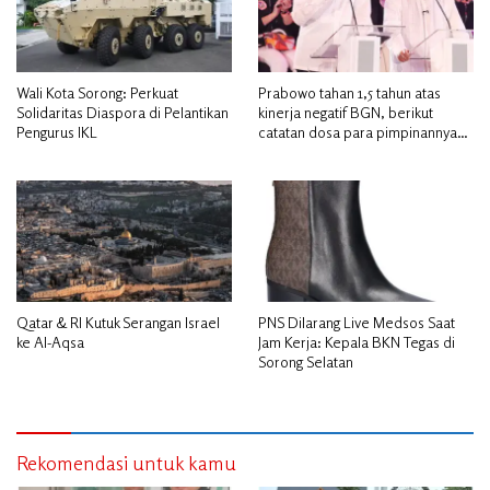
Wali Kota Sorong: Perkuat
Prabowo tahan 1,5 tahun atas
Solidaritas Diaspora di Pelantikan
kinerja negatif BGN, berikut
Pengurus IKL
catatan dosa para pimpinannya
hingga akhirnya dicopot
Qatar & RI Kutuk Serangan Israel
PNS Dilarang Live Medsos Saat
ke Al-Aqsa
Jam Kerja: Kepala BKN Tegas di
Sorong Selatan
Rekomendasi untuk kamu