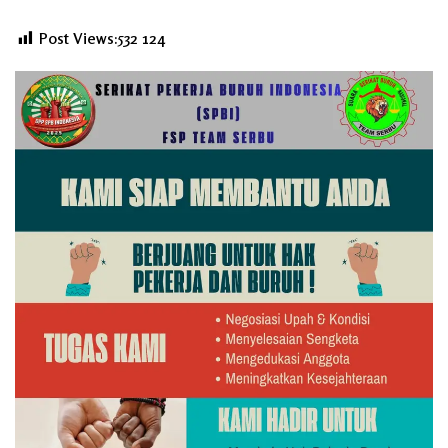
Post Views:532
124