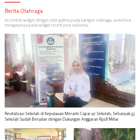
Berita Olahraga
Ini contoh widget dengan style gallery pada kategori olahraga, anda bisa
mengaturnya pada widget recent post wpberita.
Revitalisasi Sekolah di Kepulauan Meranti Capai 97 Sekolah, Sebanyak 33
Sekolah Sudah Berjalan dengan Dukungan Anggaran Rp18 Miliar