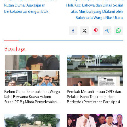
pos
Rutan Dumai Ajak Jajaran
Holi, Kec. Lahewa dan Dinas Sosial
Berkolaborasi dengan Baik
atas Musibah yang Dialami oleh
Salah satu Warga Nias Utara
Baca Juga
Belum Capai Kesepakatan, Warga
Pemkab Meranti Imbau OPD dan
Kabil Bersama Kuasa Hukum
Pelaku Usaha Tolak Intimidasi
Surati PT B3 Minta Penyelesaian
Berkedok Permintaan Partisipasi
Pengosongan Lahan Utamakan
Musyawarah