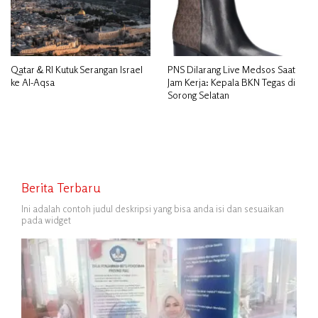
Qatar & RI Kutuk Serangan Israel
PNS Dilarang Live Medsos Saat
ke Al-Aqsa
Jam Kerja: Kepala BKN Tegas di
Sorong Selatan
Berita Terbaru
Ini adalah contoh judul deskripsi yang bisa anda isi dan sesuaikan
pada widget