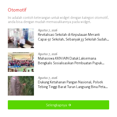
Otomotif
Ini adalah contoh keterangan untuk widget dengan kategori otomotif,
anda bisa dengan mudah memasukkannya pada widget.
Agustus 7, 2026
Revitalisasi Sekolah di Kepulauan Meranti
Capai 97 Sekolah, Sebanyak 33 Sekolah Sudah
Berjalan dengan Dukungan Anggaran Rp18
Miliar
Agustus 7, 2026
Mahasiswa KKN IAIN Datuk Laksemana
Bengkalis Sosialisasikan Pembuatan Pupuk
Organik Cair dan NPK Cair di Desa Kedabu
Rapat
Agustus 7, 2026
Dukung Ketahanan Pangan Nasional, Polsek
Tebing Tinggi Barat Turun Langsung Bina Petani
Jagung Manis
Selengkapnya