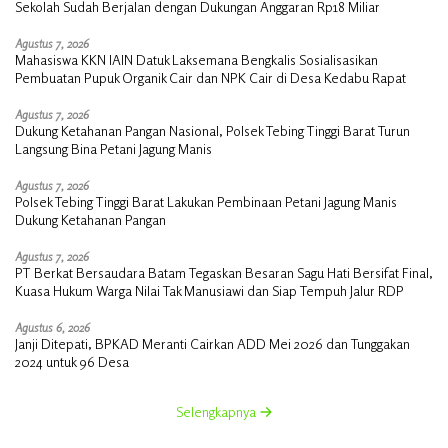
Sekolah Sudah Berjalan dengan Dukungan Anggaran Rp18 Miliar
Agustus 7, 2026
Mahasiswa KKN IAIN Datuk Laksemana Bengkalis Sosialisasikan
Pembuatan Pupuk Organik Cair dan NPK Cair di Desa Kedabu Rapat
Agustus 7, 2026
Dukung Ketahanan Pangan Nasional, Polsek Tebing Tinggi Barat Turun
Langsung Bina Petani Jagung Manis
Agustus 7, 2026
Polsek Tebing Tinggi Barat Lakukan Pembinaan Petani Jagung Manis
Dukung Ketahanan Pangan
Agustus 7, 2026
PT Berkat Bersaudara Batam Tegaskan Besaran Sagu Hati Bersifat Final,
Kuasa Hukum Warga Nilai Tak Manusiawi dan Siap Tempuh Jalur RDP
Agustus 6, 2026
Janji Ditepati, BPKAD Meranti Cairkan ADD Mei 2026 dan Tunggakan
2024 untuk 96 Desa
Selengkapnya