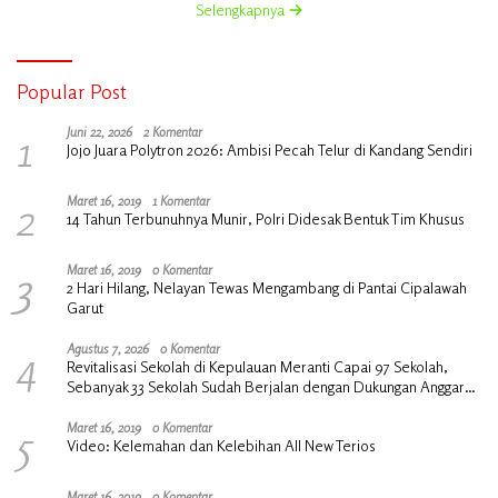
Selengkapnya
Popular Post
1
Juni 22, 2026
2 Komentar
Jojo Juara Polytron 2026: Ambisi Pecah Telur di Kandang Sendiri
2
Maret 16, 2019
1 Komentar
14 Tahun Terbunuhnya Munir, Polri Didesak Bentuk Tim Khusus
3
Maret 16, 2019
0 Komentar
2 Hari Hilang, Nelayan Tewas Mengambang di Pantai Cipalawah
Garut
4
Agustus 7, 2026
0 Komentar
Revitalisasi Sekolah di Kepulauan Meranti Capai 97 Sekolah,
Sebanyak 33 Sekolah Sudah Berjalan dengan Dukungan Anggaran
Rp18 Miliar
5
Maret 16, 2019
0 Komentar
Video: Kelemahan dan Kelebihan All New Terios
Maret 16, 2019
0 Komentar