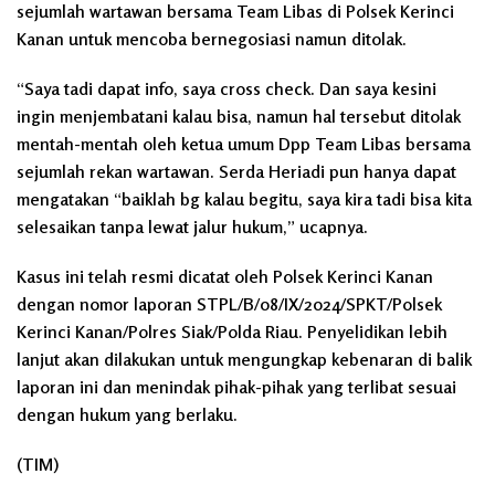
sejumlah wartawan bersama Team Libas di Polsek Kerinci
Kanan untuk mencoba bernegosiasi namun ditolak.
“Saya tadi dapat info, saya cross check. Dan saya kesini
ingin menjembatani kalau bisa, namun hal tersebut ditolak
mentah-mentah oleh ketua umum Dpp Team Libas bersama
sejumlah rekan wartawan. Serda Heriadi pun hanya dapat
mengatakan “baiklah bg kalau begitu, saya kira tadi bisa kita
selesaikan tanpa lewat jalur hukum,” ucapnya.
Kasus ini telah resmi dicatat oleh Polsek Kerinci Kanan
dengan nomor laporan STPL/B/08/IX/2024/SPKT/Polsek
Kerinci Kanan/Polres Siak/Polda Riau. Penyelidikan lebih
lanjut akan dilakukan untuk mengungkap kebenaran di balik
laporan ini dan menindak pihak-pihak yang terlibat sesuai
dengan hukum yang berlaku.
(TIM)