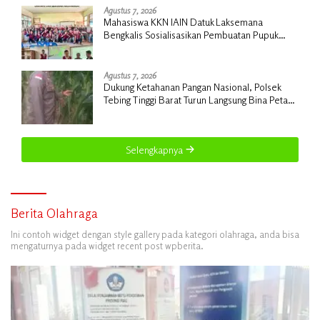
Agustus 7, 2026
Mahasiswa KKN IAIN Datuk Laksemana
Bengkalis Sosialisasikan Pembuatan Pupuk
Organik Cair dan NPK Cair di Desa Kedabu
Rapat
Agustus 7, 2026
Dukung Ketahanan Pangan Nasional, Polsek
Tebing Tinggi Barat Turun Langsung Bina Petani
Jagung Manis
Selengkapnya
Berita Olahraga
Ini contoh widget dengan style gallery pada kategori olahraga, anda bisa
mengaturnya pada widget recent post wpberita.