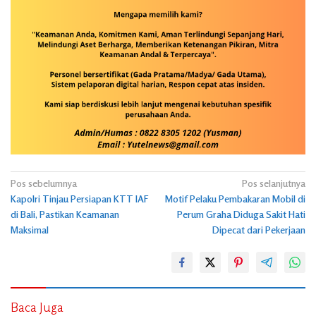
Navigasi
Pos sebelumnya
Pos selanjutnya
Kapolri Tinjau Persiapan KTT IAF
Motif Pelaku Pembakaran Mobil di
pos
di Bali, Pastikan Keamanan
Perum Graha Diduga Sakit Hati
Maksimal
Dipecat dari Pekerjaan
Baca Juga