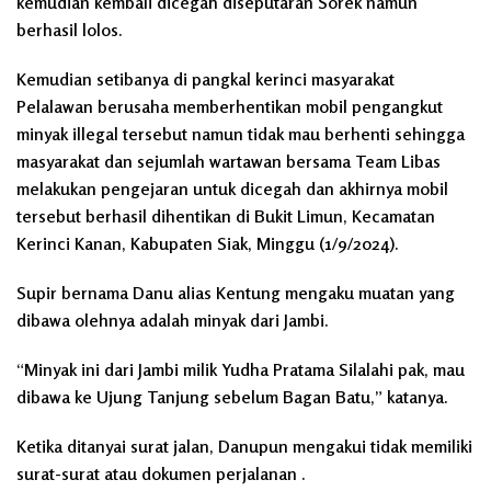
kemudian kembali dicegah diseputaran Sorek namun
berhasil lolos.
Kemudian setibanya di pangkal kerinci masyarakat
Pelalawan berusaha memberhentikan mobil pengangkut
minyak illegal tersebut namun tidak mau berhenti sehingga
masyarakat dan sejumlah wartawan bersama Team Libas
melakukan pengejaran untuk dicegah dan akhirnya mobil
tersebut berhasil dihentikan di Bukit Limun, Kecamatan
Kerinci Kanan, Kabupaten Siak, Minggu (1/9/2024).
Supir bernama Danu alias Kentung mengaku muatan yang
dibawa olehnya adalah minyak dari Jambi.
“Minyak ini dari Jambi milik Yudha Pratama Silalahi pak, mau
dibawa ke Ujung Tanjung sebelum Bagan Batu,” katanya.
Ketika ditanyai surat jalan, Danupun mengakui tidak memiliki
surat-surat atau dokumen perjalanan .