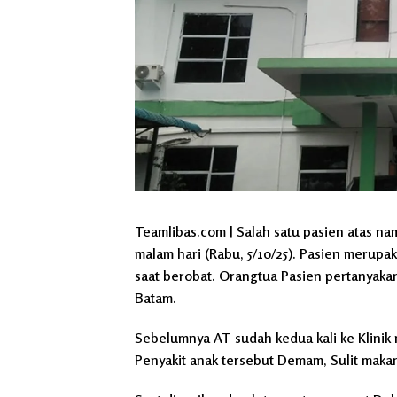
Teamlibas.com | Salah satu pasien atas nam
malam hari (Rabu, 5/10/25). Pasien merup
saat berobat. Orangtua Pasien pertanyaka
Batam.
Sebelumnya AT sudah kedua kali ke Klinik
Penyakit anak tersebut Demam, Sulit makan 