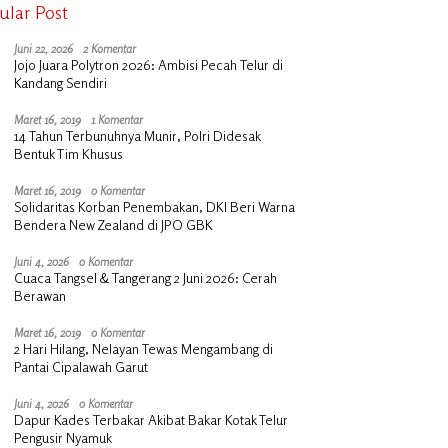
ular Post
Juni 22, 2026
2 Komentar
Jojo Juara Polytron 2026: Ambisi Pecah Telur di
Kandang Sendiri
Maret 16, 2019
1 Komentar
14 Tahun Terbunuhnya Munir, Polri Didesak
Bentuk Tim Khusus
Maret 16, 2019
0 Komentar
Solidaritas Korban Penembakan, DKI Beri Warna
Bendera New Zealand di JPO GBK
Juni 4, 2026
0 Komentar
Cuaca Tangsel & Tangerang 2 Juni 2026: Cerah
Berawan
Maret 16, 2019
0 Komentar
2 Hari Hilang, Nelayan Tewas Mengambang di
Pantai Cipalawah Garut
Juni 4, 2026
0 Komentar
Dapur Kades Terbakar Akibat Bakar Kotak Telur
Pengusir Nyamuk