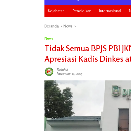
Kejahatan
Pendidikan
Internasional
N
Beranda
News
News
Tidak Semua BPJS PBI JK
Apresiasi Kadis Dinkes 
Redaksi
November 14, 2025