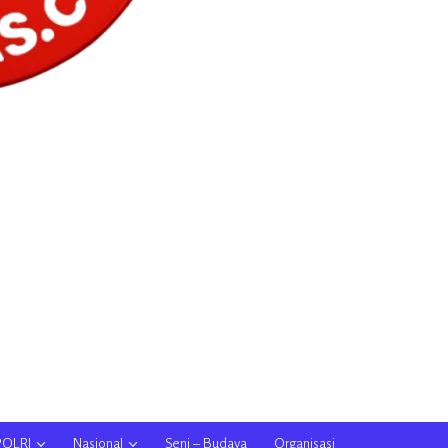
POLRI
Nasional
Seni – Budaya
Organisasi