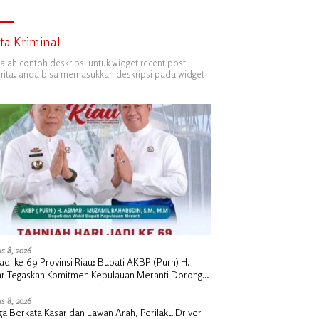
ita Kriminal
dalah contoh deskripsi untuk widget recent post
ita, anda bisa memasukkan deskripsi pada widget
s 8, 2026
Jadi ke-69 Provinsi Riau: Bupati AKBP (Purn) H.
r Tegaskan Komitmen Kepulauan Meranti Dorong
angunan Daerah yang Gemilang
s 8, 2026
a Berkata Kasar dan Lawan Arah, Perilaku Driver