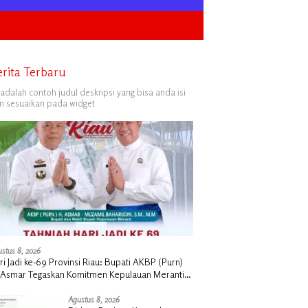
erita Terbaru
i adalah contoh judul deskripsi yang bisa anda isi
n sesuaikan pada widget
stus 8, 2026
ri Jadi ke-69 Provinsi Riau: Bupati AKBP (Purn)
 Asmar Tegaskan Komitmen Kepulauan Meranti
rong Pembangunan Daerah yang Gemilang
Agustus 8, 2026