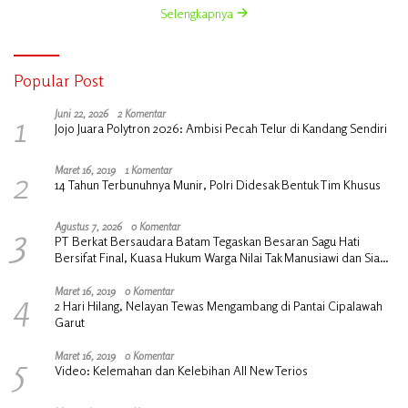
Selengkapnya
Popular Post
1
Juni 22, 2026
2 Komentar
Jojo Juara Polytron 2026: Ambisi Pecah Telur di Kandang Sendiri
2
Maret 16, 2019
1 Komentar
14 Tahun Terbunuhnya Munir, Polri Didesak Bentuk Tim Khusus
3
Agustus 7, 2026
0 Komentar
PT Berkat Bersaudara Batam Tegaskan Besaran Sagu Hati
Bersifat Final, Kuasa Hukum Warga Nilai Tak Manusiawi dan Siap
Tempuh Jalur RDP
4
Maret 16, 2019
0 Komentar
2 Hari Hilang, Nelayan Tewas Mengambang di Pantai Cipalawah
Garut
5
Maret 16, 2019
0 Komentar
Video: Kelemahan dan Kelebihan All New Terios