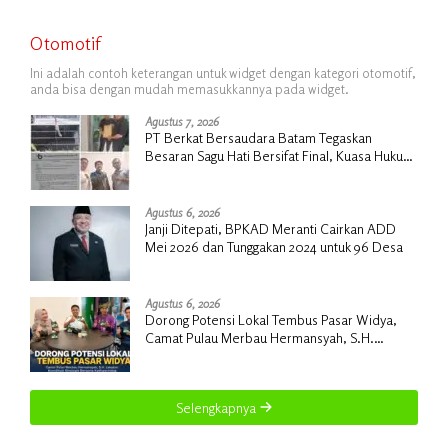
Otomotif
Ini adalah contoh keterangan untuk widget dengan kategori otomotif,
anda bisa dengan mudah memasukkannya pada widget.
Agustus 7, 2026
PT Berkat Bersaudara Batam Tegaskan
Besaran Sagu Hati Bersifat Final, Kuasa Hukum
Warga Nilai Tak Manusiawi dan Siap Tempuh
Jalur RDP
Agustus 6, 2026
Janji Ditepati, BPKAD Meranti Cairkan ADD
Mei 2026 dan Tunggakan 2024 untuk 96 Desa
Agustus 6, 2026
Dorong Potensi Lokal Tembus Pasar Widya,
Camat Pulau Merbau Hermansyah, S.H.
Lakukan Koordinasi Strategis Bersama
Kadisperindag
Selengkapnya