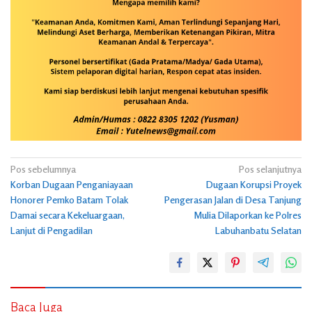
Navigasi
Pos sebelumnya
Pos selanjutnya
Korban Dugaan Penganiayaan
Dugaan Korupsi Proyek
pos
Honorer Pemko Batam Tolak
Pengerasan Jalan di Desa Tanjung
Damai secara Kekeluargaan,
Mulia Dilaporkan ke Polres
Lanjut di Pengadilan
Labuhanbatu Selatan
Baca Juga