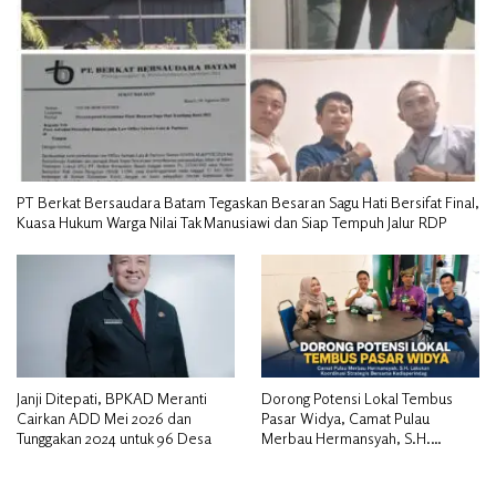
PT Berkat Bersaudara Batam Tegaskan Besaran Sagu Hati Bersifat Final,
Kuasa Hukum Warga Nilai Tak Manusiawi dan Siap Tempuh Jalur RDP
Janji Ditepati, BPKAD Meranti
Dorong Potensi Lokal Tembus
Cairkan ADD Mei 2026 dan
Pasar Widya, Camat Pulau
Tunggakan 2024 untuk 96 Desa
Merbau Hermansyah, S.H.
Lakukan Koordinasi Strategis
Bersama Kadisperindag