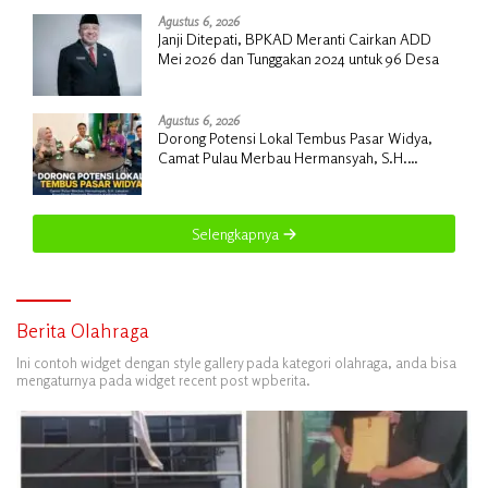
Jalur RDP
Agustus 6, 2026
Janji Ditepati, BPKAD Meranti Cairkan ADD
Mei 2026 dan Tunggakan 2024 untuk 96 Desa
Agustus 6, 2026
Dorong Potensi Lokal Tembus Pasar Widya,
Camat Pulau Merbau Hermansyah, S.H.
Lakukan Koordinasi Strategis Bersama
Kadisperindag
Selengkapnya
Berita Olahraga
Ini contoh widget dengan style gallery pada kategori olahraga, anda bisa
mengaturnya pada widget recent post wpberita.