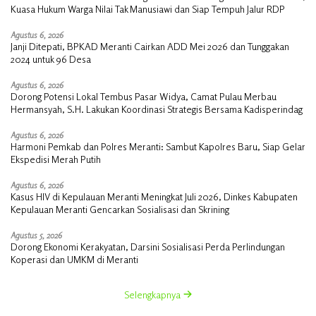
Kuasa Hukum Warga Nilai Tak Manusiawi dan Siap Tempuh Jalur RDP
Agustus 6, 2026
Janji Ditepati, BPKAD Meranti Cairkan ADD Mei 2026 dan Tunggakan
2024 untuk 96 Desa
Agustus 6, 2026
Dorong Potensi Lokal Tembus Pasar Widya, Camat Pulau Merbau
Hermansyah, S.H. Lakukan Koordinasi Strategis Bersama Kadisperindag
Agustus 6, 2026
Harmoni Pemkab dan Polres Meranti: Sambut Kapolres Baru, Siap Gelar
Ekspedisi Merah Putih
Agustus 6, 2026
Kasus HIV di Kepulauan Meranti Meningkat Juli 2026, Dinkes Kabupaten
Kepulauan Meranti Gencarkan Sosialisasi dan Skrining
Agustus 5, 2026
Dorong Ekonomi Kerakyatan, Darsini Sosialisasi Perda Perlindungan
Koperasi dan UMKM di Meranti
Selengkapnya