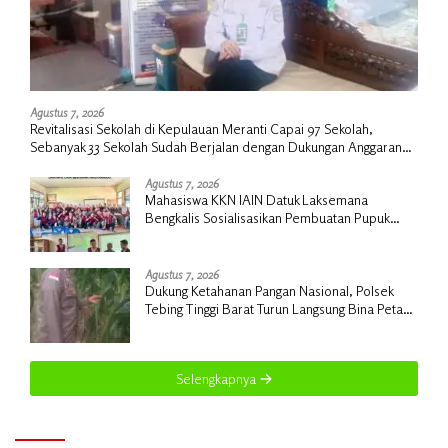
Agustus 7, 2026
Revitalisasi Sekolah di Kepulauan Meranti Capai 97 Sekolah,
Sebanyak 33 Sekolah Sudah Berjalan dengan Dukungan Anggaran
Rp18 Miliar
Agustus 7, 2026
Mahasiswa KKN IAIN Datuk Laksemana
Bengkalis Sosialisasikan Pembuatan Pupuk
Organik Cair dan NPK Cair di Desa Kedabu
Rapat
Agustus 7, 2026
Dukung Ketahanan Pangan Nasional, Polsek
Tebing Tinggi Barat Turun Langsung Bina Petani
Jagung Manis
Selengkapnya