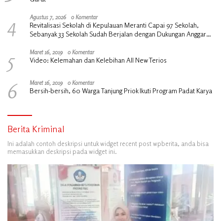
4
Agustus 7, 2026
0 Komentar
Revitalisasi Sekolah di Kepulauan Meranti Capai 97 Sekolah,
Sebanyak 33 Sekolah Sudah Berjalan dengan Dukungan Anggaran
Rp18 Miliar
5
Maret 16, 2019
0 Komentar
Video: Kelemahan dan Kelebihan All New Terios
6
Maret 16, 2019
0 Komentar
Bersih-bersih, 60 Warga Tanjung Priok Ikuti Program Padat Karya
Berita Kriminal
Ini adalah contoh deskripsi untuk widget recent post wpberita, anda bisa
memasukkan deskripsi pada widget ini.