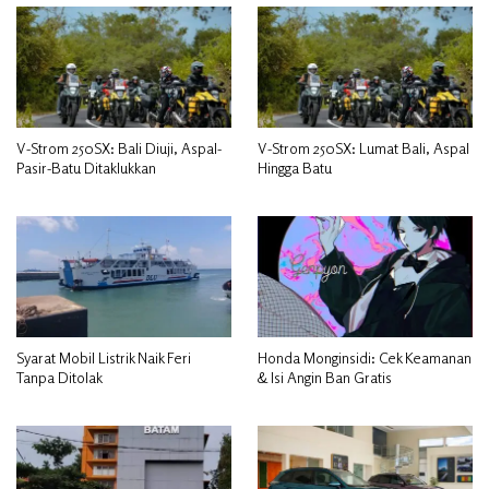
V-Strom 250SX: Bali Diuji, Aspal-
V-Strom 250SX: Lumat Bali, Aspal
Pasir-Batu Ditaklukkan
Hingga Batu
Syarat Mobil Listrik Naik Feri
Honda Monginsidi: Cek Keamanan
Tanpa Ditolak
& Isi Angin Ban Gratis