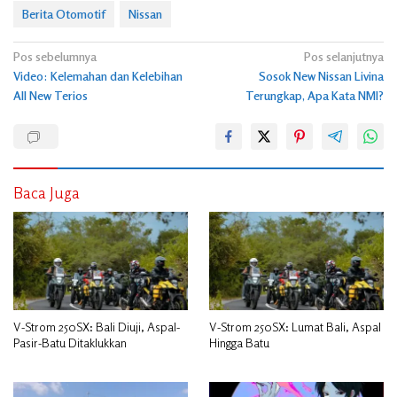
Berita Otomotif
Nissan
Navigasi
Pos sebelumnya
Pos selanjutnya
Video: Kelemahan dan Kelebihan
Sosok New Nissan Livina
pos
All New Terios
Terungkap, Apa Kata NMI?
Baca Juga
V-Strom 250SX: Bali Diuji, Aspal-
V-Strom 250SX: Lumat Bali, Aspal
Pasir-Batu Ditaklukkan
Hingga Batu