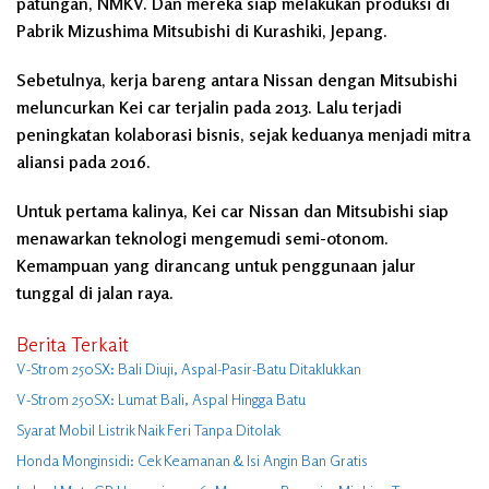
patungan, NMKV. Dan mereka siap melakukan produksi di
Pabrik Mizushima Mitsubishi di Kurashiki, Jepang.
Sebetulnya, kerja bareng antara Nissan dengan Mitsubishi
meluncurkan Kei car terjalin pada 2013. Lalu terjadi
peningkatan kolaborasi bisnis, sejak keduanya menjadi mitra
aliansi pada 2016.
Untuk pertama kalinya, Kei car Nissan dan Mitsubishi siap
menawarkan teknologi mengemudi semi-otonom.
Kemampuan yang dirancang untuk penggunaan jalur
tunggal di jalan raya.
Berita Terkait
V-Strom 250SX: Bali Diuji, Aspal-Pasir-Batu Ditaklukkan
V-Strom 250SX: Lumat Bali, Aspal Hingga Batu
Syarat Mobil Listrik Naik Feri Tanpa Ditolak
Honda Monginsidi: Cek Keamanan & Isi Angin Ban Gratis