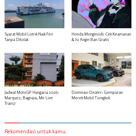
Syarat Mobil Listrik Naik Feri
Honda Monginsidi: Cek Keamanan
Tanpa Ditolak
& Isi Angin Ban Gratis
Jadwal MotoGP Hungaria 2026:
Dominasi Dealer: Gempuran
Marquez, Bagnaia, Mir Live
Merek Mobil Tiongkok
Trans7
Rekomendasi untuk kamu