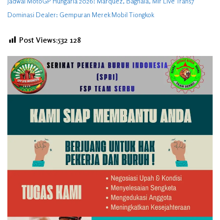
Jadwal MotoGP Hungaria 2026: Marquez, Bagnaia, Mir Live Trans7
Dominasi Dealer: Gempuran Merek Mobil Tiongkok
Post Views:532
128