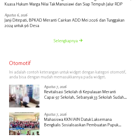
Kuasa Hukum Warga Nilai Tak Manusiawi dan Siap Tempuh Jalur RDP
Agustus 6, 2026
Janji Ditepati, BPKAD Meranti Cairkan ADD Mei 2026 dan Tunggakan
2024 untuk 96 Desa
Selengkapnya
Otomotif
Ini adalah contoh keterangan untuk widget dengan kategori otomotif,
anda bisa dengan mudah memasukkannya pada widget.
Agustus 7, 2026
Revitalisasi Sekolah di Kepulauan Meranti
Capai 97 Sekolah, Sebanyak 33 Sekolah Sudah
Berjalan dengan Dukungan Anggaran Rp18
Miliar
Agustus 7, 2026
Mahasiswa KKN IAIN Datuk Laksemana
Bengkalis Sosialisasikan Pembuatan Pupuk
Organik Cair dan NPK Cair di Desa Kedabu
Rapat