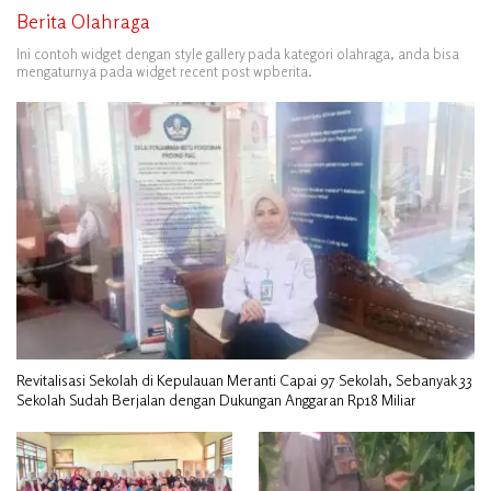
Berita Olahraga
Ini contoh widget dengan style gallery pada kategori olahraga, anda bisa
mengaturnya pada widget recent post wpberita.
Revitalisasi Sekolah di Kepulauan Meranti Capai 97 Sekolah, Sebanyak 33
Sekolah Sudah Berjalan dengan Dukungan Anggaran Rp18 Miliar