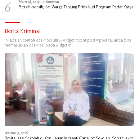
6
Maret 16, 2019
0 Komentar
Bersih-bersih, 60 Warga Tanjung Priok Ikuti Program Padat Karya
Berita Kriminal
Ini adalah contoh deskripsi untuk widget recent post wpberita, anda bisa
memasukkan deskripsi pada widget ini.
Agustus 7, 2026
Revitalisasi Sekolah di Kepulauan Meranti Capai 97 Sekolah, Sebanyak 33