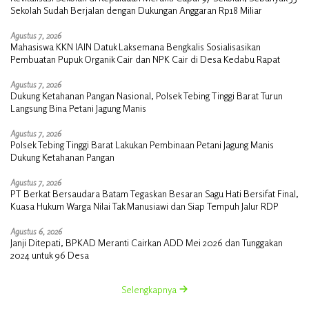
Sekolah Sudah Berjalan dengan Dukungan Anggaran Rp18 Miliar
Agustus 7, 2026
Mahasiswa KKN IAIN Datuk Laksemana Bengkalis Sosialisasikan
Pembuatan Pupuk Organik Cair dan NPK Cair di Desa Kedabu Rapat
Agustus 7, 2026
Dukung Ketahanan Pangan Nasional, Polsek Tebing Tinggi Barat Turun
Langsung Bina Petani Jagung Manis
Agustus 7, 2026
Polsek Tebing Tinggi Barat Lakukan Pembinaan Petani Jagung Manis
Dukung Ketahanan Pangan
Agustus 7, 2026
PT Berkat Bersaudara Batam Tegaskan Besaran Sagu Hati Bersifat Final,
Kuasa Hukum Warga Nilai Tak Manusiawi dan Siap Tempuh Jalur RDP
Agustus 6, 2026
Janji Ditepati, BPKAD Meranti Cairkan ADD Mei 2026 dan Tunggakan
2024 untuk 96 Desa
Selengkapnya