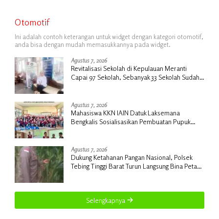
Otomotif
Ini adalah contoh keterangan untuk widget dengan kategori otomotif,
anda bisa dengan mudah memasukkannya pada widget.
Agustus 7, 2026
Revitalisasi Sekolah di Kepulauan Meranti
Capai 97 Sekolah, Sebanyak 33 Sekolah Sudah
Berjalan dengan Dukungan Anggaran Rp18
Miliar
Agustus 7, 2026
Mahasiswa KKN IAIN Datuk Laksemana
Bengkalis Sosialisasikan Pembuatan Pupuk
Organik Cair dan NPK Cair di Desa Kedabu
Rapat
Agustus 7, 2026
Dukung Ketahanan Pangan Nasional, Polsek
Tebing Tinggi Barat Turun Langsung Bina Petani
Jagung Manis
Selengkapnya