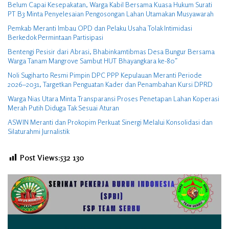
Belum Capai Kesepakatan, Warga Kabil Bersama Kuasa Hukum Surati
PT B3 Minta Penyelesaian Pengosongan Lahan Utamakan Musyawarah
Pemkab Meranti Imbau OPD dan Pelaku Usaha Tolak Intimidasi
Berkedok Permintaan Partisipasi
Bentengi Pesisir dari Abrasi, Bhabinkamtibmas Desa Bungur Bersama
Warga Tanam Mangrove Sambut HUT Bhayangkara ke-80″
Noli Sugiharto Resmi Pimpin DPC PPP Kepulauan Meranti Periode
2026–2031, Targetkan Penguatan Kader dan Penambahan Kursi DPRD
Warga Nias Utara Minta Transparansi Proses Penetapan Lahan Koperasi
Merah Putih Diduga Tak Sesuai Aturan
ASWIN Meranti dan Prokopim Perkuat Sinergi Melalui Konsolidasi dan
Silaturahmi Jurnalistik
Post Views:532
130