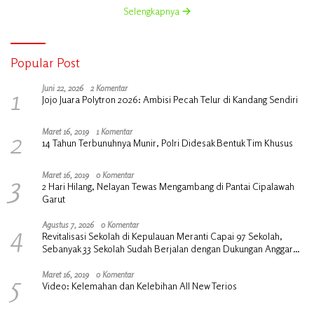
Selengkapnya
Popular Post
1
Juni 22, 2026
2 Komentar
Jojo Juara Polytron 2026: Ambisi Pecah Telur di Kandang Sendiri
2
Maret 16, 2019
1 Komentar
14 Tahun Terbunuhnya Munir, Polri Didesak Bentuk Tim Khusus
3
Maret 16, 2019
0 Komentar
2 Hari Hilang, Nelayan Tewas Mengambang di Pantai Cipalawah
Garut
4
Agustus 7, 2026
0 Komentar
Revitalisasi Sekolah di Kepulauan Meranti Capai 97 Sekolah,
Sebanyak 33 Sekolah Sudah Berjalan dengan Dukungan Anggaran
Rp18 Miliar
5
Maret 16, 2019
0 Komentar
Video: Kelemahan dan Kelebihan All New Terios