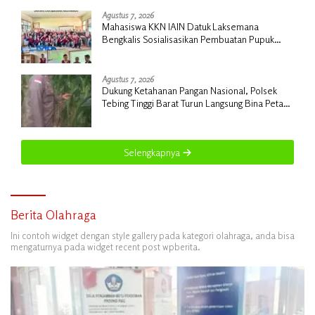
Rp18 Miliar
Agustus 7, 2026
Mahasiswa KKN IAIN Datuk Laksemana
Bengkalis Sosialisasikan Pembuatan Pupuk
Organik Cair dan NPK Cair di Desa Kedabu
Rapat
Agustus 7, 2026
Dukung Ketahanan Pangan Nasional, Polsek
Tebing Tinggi Barat Turun Langsung Bina Petani
Jagung Manis
Selengkapnya
Berita Olahraga
Ini contoh widget dengan style gallery pada kategori olahraga, anda bisa
mengaturnya pada widget recent post wpberita.