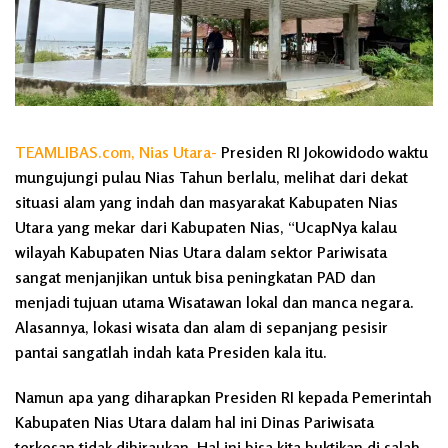
TEAMLIBAS.com, Nias Utara-
Presiden RI Jokowidodo waktu
mungujungi pulau Nias Tahun berlalu, melihat dari dekat
situasi alam yang indah dan masyarakat Kabupaten Nias
Utara yang mekar dari Kabupaten Nias, “UcapNya kalau
wilayah Kabupaten Nias Utara dalam sektor Pariwisata
sangat menjanjikan untuk bisa peningkatan PAD dan
menjadi tujuan utama Wisatawan lokal dan manca negara.
Alasannya, lokasi wisata dan alam di sepanjang pesisir
pantai sangatlah indah kata Presiden kala itu.
Namun apa yang diharapkan Presiden RI kepada Pemerintah
Kabupaten Nias Utara dalam hal ini Dinas Pariwisata
terkesan tidak dihiraukan. Hal ini bisa kita buktikan di salah