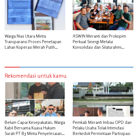
Warga Nias Utara Minta
ASWIN Meranti dan Prokopim
Transparansi Proses Penetapan
Perkuat Sinergi Melalui
Lahan Koperasi Merah Putih
Konsolidasi dan Silaturahmi
Diduga Tak Sesuai Aturan
Jurnalistik
Rekomendasi untuk kamu
Belum Capai Kesepakatan, Warga
Pemkab Meranti Imbau OPD dan
Kabil Bersama Kuasa Hukum
Pelaku Usaha Tolak Intimidasi
Surati PT B3 Minta Penyelesaian
Berkedok Permintaan Partisipasi