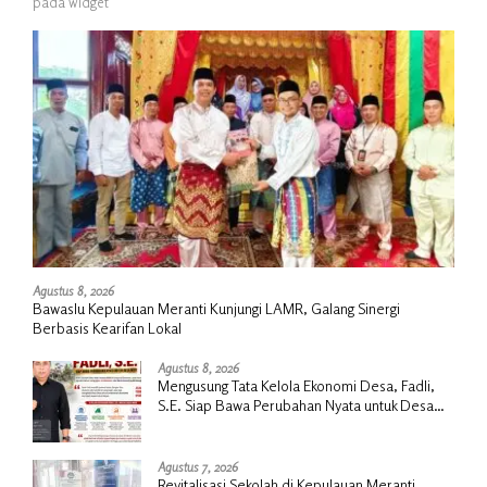
pada widget
Agustus 8, 2026
Bawaslu Kepulauan Meranti Kunjungi LAMR, Galang Sinergi
Berbasis Kearifan Lokal
Agustus 8, 2026
Mengusung Tata Kelola Ekonomi Desa, Fadli,
S.E. Siap Bawa Perubahan Nyata untuk Desa
Insit
Agustus 7, 2026
Revitalisasi Sekolah di Kepulauan Meranti