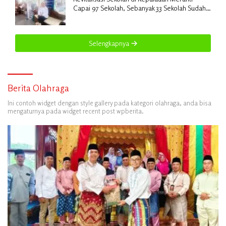
Capai 97 Sekolah, Sebanyak 33 Sekolah Sudah
Berjalan dengan Dukungan Anggaran Rp18
Miliar
Selengkapnya
Berita Olahraga
Ini contoh widget dengan style gallery pada kategori olahraga, anda bisa
mengaturnya pada widget recent post wpberita.