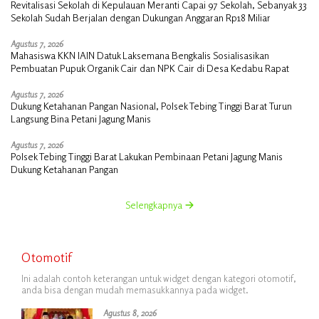
Revitalisasi Sekolah di Kepulauan Meranti Capai 97 Sekolah, Sebanyak 33
Sekolah Sudah Berjalan dengan Dukungan Anggaran Rp18 Miliar
Agustus 7, 2026
Mahasiswa KKN IAIN Datuk Laksemana Bengkalis Sosialisasikan
Pembuatan Pupuk Organik Cair dan NPK Cair di Desa Kedabu Rapat
Agustus 7, 2026
Dukung Ketahanan Pangan Nasional, Polsek Tebing Tinggi Barat Turun
Langsung Bina Petani Jagung Manis
Agustus 7, 2026
Polsek Tebing Tinggi Barat Lakukan Pembinaan Petani Jagung Manis
Dukung Ketahanan Pangan
Selengkapnya
Otomotif
Ini adalah contoh keterangan untuk widget dengan kategori otomotif,
anda bisa dengan mudah memasukkannya pada widget.
Agustus 8, 2026