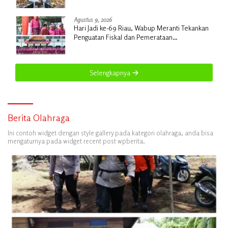
Agustus 9, 2026
Hari Jadi ke-69 Riau, Wabup Meranti Tekankan
Penguatan Fiskal dan Pemerataan
Pembangunan
Selengkapnya
Berita Olahraga
Ini contoh widget dengan style gallery pada kategori olahraga, anda bisa
mengaturnya pada widget recent post wpberita.