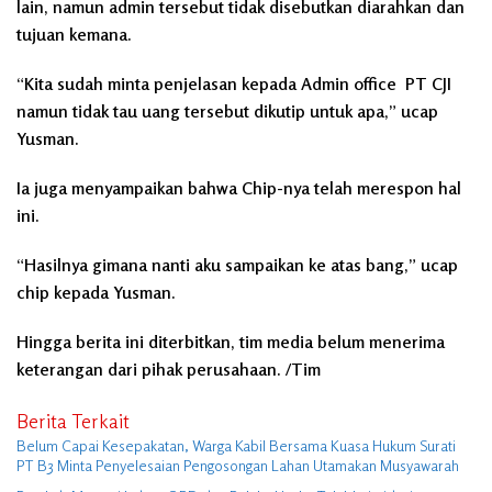
lain, namun admin tersebut tidak disebutkan diarahkan dan
tujuan kemana.
“Kita sudah minta penjelasan kepada Admin office PT CJI
namun tidak tau uang tersebut dikutip untuk apa,” ucap
Yusman.
Ia juga menyampaikan bahwa Chip-nya telah merespon hal
ini.
“Hasilnya gimana nanti aku sampaikan ke atas bang,” ucap
chip kepada Yusman.
Hingga berita ini diterbitkan, tim media belum menerima
keterangan dari pihak perusahaan. /Tim
Berita Terkait
Belum Capai Kesepakatan, Warga Kabil Bersama Kuasa Hukum Surati
PT B3 Minta Penyelesaian Pengosongan Lahan Utamakan Musyawarah