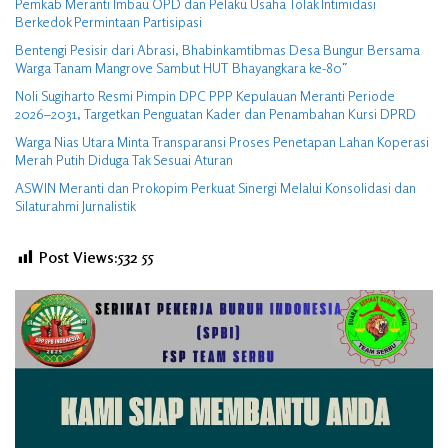
Pemkab Meranti Imbau OPD dan Pelaku Usaha Tolak Intimidasi
Berkedok Permintaan Partisipasi
Bentengi Pesisir dari Abrasi, Bhabinkamtibmas Desa Bungur Bersama
Warga Tanam Mangrove Sambut HUT Bhayangkara ke-80″
Noli Sugiharto Resmi Pimpin DPC PPP Kepulauan Meranti Periode
2026–2031, Targetkan Penguatan Kader dan Penambahan Kursi DPRD
Warga Nias Utara Minta Transparansi Proses Penetapan Lahan Koperasi
Merah Putih Diduga Tak Sesuai Aturan
ASWIN Meranti dan Prokopim Perkuat Sinergi Melalui Konsolidasi dan
Silaturahmi Jurnalistik
Post Views:532
55