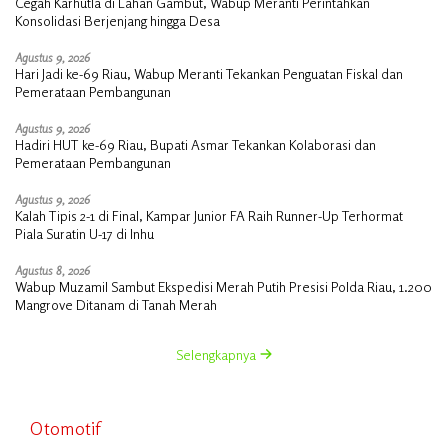
Cegah Karhutla di Lahan Gambut, Wabup Meranti Perintahkan
Konsolidasi Berjenjang hingga Desa
Agustus 9, 2026
Hari Jadi ke-69 Riau, Wabup Meranti Tekankan Penguatan Fiskal dan
Pemerataan Pembangunan
Agustus 9, 2026
Hadiri HUT ke-69 Riau, Bupati Asmar Tekankan Kolaborasi dan
Pemerataan Pembangunan
Agustus 9, 2026
Kalah Tipis 2-1 di Final, Kampar Junior FA Raih Runner-Up Terhormat
Piala Suratin U-17 di Inhu
Agustus 8, 2026
Wabup Muzamil Sambut Ekspedisi Merah Putih Presisi Polda Riau, 1.200
Mangrove Ditanam di Tanah Merah
Selengkapnya
Otomotif