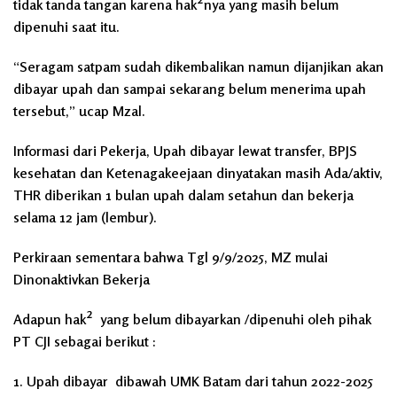
tidak tanda tangan karena hak²nya yang masih belum
dipenuhi saat itu.
“Seragam satpam sudah dikembalikan namun dijanjikan akan
dibayar upah dan sampai sekarang belum menerima upah
tersebut,” ucap Mzal.
Informasi dari Pekerja, Upah dibayar lewat transfer, BPJS
kesehatan dan Ketenagakeejaan dinyatakan masih Ada/aktiv,
THR diberikan 1 bulan upah dalam setahun dan bekerja
selama 12 jam (lembur).
Perkiraan sementara bahwa Tgl 9/9/2025, MZ mulai
Dinonaktivkan Bekerja
Adapun hak² yang belum dibayarkan /dipenuhi oleh pihak
PT CJI sebagai berikut :
1. Upah dibayar dibawah UMK Batam dari tahun 2022-2025