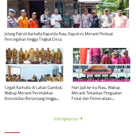
Jelang Patroli Karhutla Kapolda Riau, Kapolres Meranti Perkuat
Pencegahan hingga Tingkat Desa
Cegah Karhutla di Lahan Gambut,
Hari Jadi ke-69 Riau, Wabup
Wabup Meranti Perintahkan
Meranti Tekankan Penguatan
Konsolidasi Berjenjang hingga
Fiskal dan Pemerataan
Desa
Pembangunan
Selengkapnya