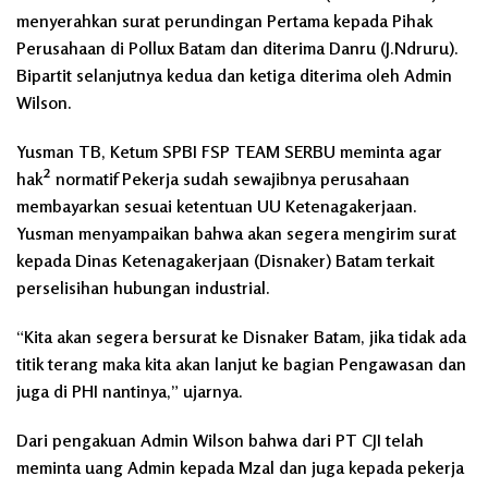
menyerahkan surat perundingan Pertama kepada Pihak
Perusahaan di Pollux Batam dan diterima Danru (J.Ndruru).
Bipartit selanjutnya kedua dan ketiga diterima oleh Admin
Wilson.
Yusman TB, Ketum SPBI FSP TEAM SERBU meminta agar
hak² normatif Pekerja sudah sewajibnya perusahaan
membayarkan sesuai ketentuan UU Ketenagakerjaan.
Yusman menyampaikan bahwa akan segera mengirim surat
kepada Dinas Ketenagakerjaan (Disnaker) Batam terkait
perselisihan hubungan industrial.
“Kita akan segera bersurat ke Disnaker Batam, jika tidak ada
titik terang maka kita akan lanjut ke bagian Pengawasan dan
juga di PHI nantinya,” ujarnya.
Dari pengakuan Admin Wilson bahwa dari PT CJI telah
meminta uang Admin kepada Mzal dan juga kepada pekerja