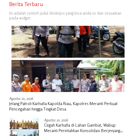
Berita Terbaru
Ini adalah contoh judul deskripsi yang bisa anda isi dan sesuaikan
pada widget
Agustus 10, 2026
Jelang Patroli Karhutla Kapolda Riau, Kapolres Meranti Perkuat
Pencegahan hingga Tingkat Desa
Agustus 10, 2026
Cegah Karhutla di Lahan Gambut, Wabup
Meranti Perintahkan Konsolidasi Berjenjang
hingga Desa