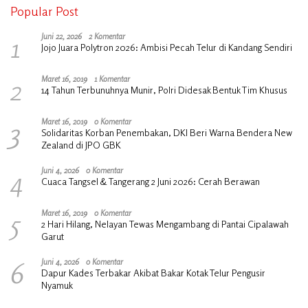
Popular Post
1
Juni 22, 2026
2 Komentar
Jojo Juara Polytron 2026: Ambisi Pecah Telur di Kandang Sendiri
2
Maret 16, 2019
1 Komentar
14 Tahun Terbunuhnya Munir, Polri Didesak Bentuk Tim Khusus
3
Maret 16, 2019
0 Komentar
Solidaritas Korban Penembakan, DKI Beri Warna Bendera New
Zealand di JPO GBK
4
Juni 4, 2026
0 Komentar
Cuaca Tangsel & Tangerang 2 Juni 2026: Cerah Berawan
5
Maret 16, 2019
0 Komentar
2 Hari Hilang, Nelayan Tewas Mengambang di Pantai Cipalawah
Garut
6
Juni 4, 2026
0 Komentar
Dapur Kades Terbakar Akibat Bakar Kotak Telur Pengusir
Nyamuk