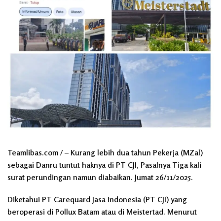
Teamlibas.com / – Kurang lebih dua tahun Pekerja (MZal)
sebagai Danru tuntut haknya di PT CJI, Pasalnya Tiga kali
surat perundingan namun diabaikan. Jumat 26/11/2025.
Diketahui PT Carequard Jasa Indonesia (PT CJI) yang
beroperasi di Pollux Batam atau di Meistertad. Menurut