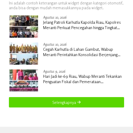
Ini adalah contoh keterangan untuk widget dengan kategori otomotif,
anda bisa dengan mudah memasukkannya pada widget.
Agustus 10, 2026
Jelang Patroli Karhutla Kapolda Riau, Kapolres
Meranti Perkuat Pencegahan hingga Tingkat
Desa
Agustus 10, 2026
Cegah Karhutla di Lahan Gambut, Wabup
Meranti Perintahkan Konsolidasi Berjenjang
hingga Desa
Agustus 9, 2026
Hari Jadi ke-69 Riau, Wabup Meranti Tekankan
Penguatan Fiskal dan Pemerataan
Pembangunan
Selengkapnya