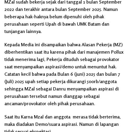
MZal sudah bekerja sejak dari tanggal 1 bulan September
2022 dan terakhir antara bulan September 2025. Namun
beberapa hak-haknya belum dipenuhi oleh pihak
perusahaan seperti Upah di bawah UMK Batam dan
tunjangan lainnya.
Kepada Media ini disampaikan bahwa Alasan Pekerja (MZ)
diberhentikan saat itu karena pihak dari manajemen Pollux
tidak menerima lagi, Pekerja dituduh sebagai provokator
saat menyampaikan aspirasi/demo untuk menuntut hak.
Catatan kecil bahwa pada Bulan 6 (juni) 2025 dan bulan 7
(Juli) 2025 upah setiap pekerja dikurangi 500rb/anggota
sehingga MZal sebagai Danru menyampaikan aspirasi di
perusahaan tersebut namun dianggap sebagai
ancaman/provokator oleh pihak perusahaan.
Saat itu Karna Mzal dan anggota merasa tidak berterima,
maka diadakan Demo/suara aspirasi. Namun di lapangan
tidak sesuai ekspektasi.