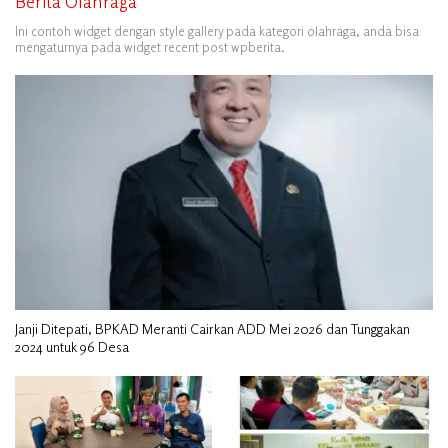
Berita Olahraga
Ini contoh widget dengan style gallery pada kategori olahraga, anda bisa
mengaturnya pada widget recent post wpberita.
Janji Ditepati, BPKAD Meranti Cairkan ADD Mei 2026 dan Tunggakan
2024 untuk 96 Desa