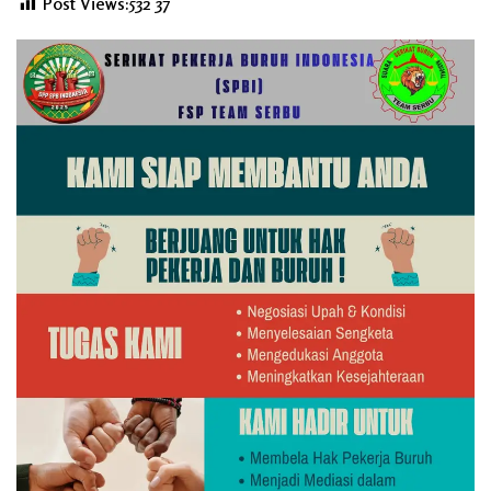
Post Views:532
37