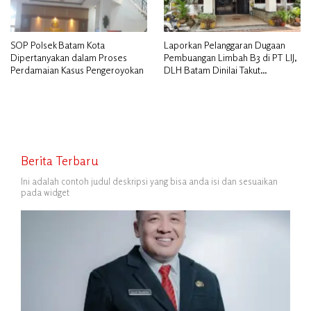
SOP Polsek Batam Kota
Laporkan Pelanggaran Dugaan
Dipertanyakan dalam Proses
Pembuangan Limbah B3 di PT LIJ,
Perdamaian Kasus Pengeroyokan
DLH Batam Dinilai Takut
Bertindak
Berita Terbaru
Ini adalah contoh judul deskripsi yang bisa anda isi dan sesuaikan
pada widget