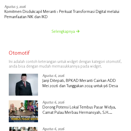
Agustus 5, 2026
Komitmen Disdukcapil Meranti : Perkuat Transformasi Digital melalui
Pemanfaatan NIK dan IKD
Selengkapnya
Otomotif
Ini adalah contoh keterangan untuk widget dengan kategori otomotif,
anda bisa dengan mudah memasukkannya pada widget.
Agustus 6, 2026
Janji Ditepati, BPKAD Meranti Cairkan ADD
Mei 2026 dan Tunggakan 2024 untuk 96 Desa
Agustus 6, 2026
Dorong Potensi Lokal Tembus Pasar Widya,
Camat Pulau Merbau Hermansyah, S.H.
Lakukan Koordinasi Strategis Bersama
Kadisperindag
Agustus 6, 2026