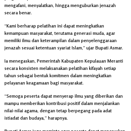
mengafani, menyalatkan, hingga menguburkan jenazah
secara benar.
“Kami berharap pelatihan ini dapat meningkatkan
kemampuan masyarakat, terutama generasi muda, agar
memiliki ilmu dan keterampilan dalam penyelenggaraan
jenazah sesuai ketentuan syariat Islam,” ujar Bupati Asmar.
Ia menegaskan, Pemerintah Kabupaten Kepulauan Meranti
secara konsisten melaksanakan pelatihan kifayah setiap
tahun sebagai bentuk komitmen dalam meningkatkan
pelayanan keagamaan bagi masyarakat.
“Semoga peserta dapat menyerap ilmu yang diberikan dan
mampu memberikan kontribusi positif dalam menjalankan
nilai-nilai agama, dengan tetap berpegang pada adat
istiadat dan budaya,” harapnya.
Bupati Asmar juga meminta agar peserta dapat meneruskan