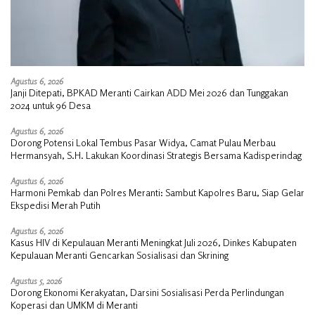
Agustus 6, 2026
Janji Ditepati, BPKAD Meranti Cairkan ADD Mei 2026 dan Tunggakan
2024 untuk 96 Desa
Agustus 6, 2026
Dorong Potensi Lokal Tembus Pasar Widya, Camat Pulau Merbau
Hermansyah, S.H. Lakukan Koordinasi Strategis Bersama Kadisperindag
Agustus 6, 2026
Harmoni Pemkab dan Polres Meranti: Sambut Kapolres Baru, Siap Gelar
Ekspedisi Merah Putih
Agustus 6, 2026
Kasus HIV di Kepulauan Meranti Meningkat Juli 2026, Dinkes Kabupaten
Kepulauan Meranti Gencarkan Sosialisasi dan Skrining
Agustus 5, 2026
Dorong Ekonomi Kerakyatan, Darsini Sosialisasi Perda Perlindungan
Koperasi dan UMKM di Meranti