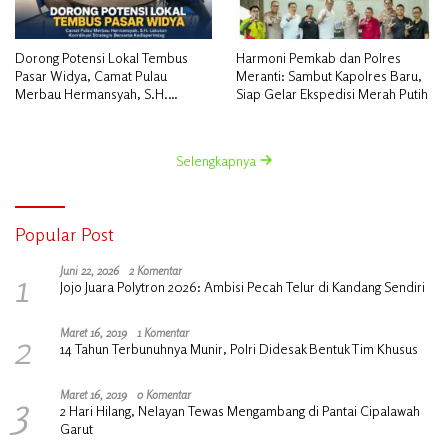
Dorong Potensi Lokal Tembus
Harmoni Pemkab dan Polres
Pasar Widya, Camat Pulau
Meranti: Sambut Kapolres Baru,
Merbau Hermansyah, S.H.
Siap Gelar Ekspedisi Merah Putih
Lakukan Koordinasi Strategis
Bersama Kadisperindag
Selengkapnya
Popular Post
1
Juni 22, 2026
2 Komentar
Jojo Juara Polytron 2026: Ambisi Pecah Telur di Kandang Sendiri
2
Maret 16, 2019
1 Komentar
14 Tahun Terbunuhnya Munir, Polri Didesak Bentuk Tim Khusus
3
Maret 16, 2019
0 Komentar
2 Hari Hilang, Nelayan Tewas Mengambang di Pantai Cipalawah
Garut