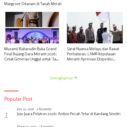
Mangrove Ditanam di Tanah Merah
Muzamil Baharudin Buka Grand
Sarat Nuansa Melayu dan Rawat
Final Bujang Dara Meranti 2026:
Perbatasan, LAMR Kepulauan
Cetak Generasi Unggul untuk ‘Sagu
Meranti Apresiasi Ekspedisi
Meranti Mendunia’
Merah Putih Presisi Polda Riau
Selengkapnya
Popular Post
1
Juni 22, 2026
2 Komentar
Jojo Juara Polytron 2026: Ambisi Pecah Telur di Kandang Sendiri
Maret 16, 2019
1 Komentar