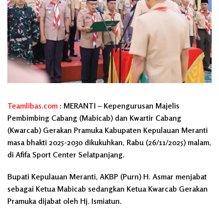
Teamlibas.com
: MERANTI – Kepengurusan Majelis
Pembimbing Cabang (Mabicab) dan Kwartir Cabang
(Kwarcab) Gerakan Pramuka Kabupaten Kepulauan Meranti
masa bhakti 2025-2030 dikukuhkan, Rabu (26/11/2025) malam,
di Afifa Sport Center Selatpanjang.
Bupati Kepulauan Meranti, AKBP (Purn) H. Asmar menjabat
sebagai Ketua Mabicab sedangkan Ketua Kwarcab Gerakan
Pramuka dijabat oleh Hj. Ismiatun.