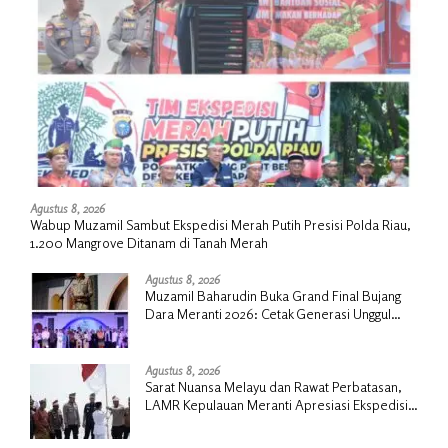
Agustus 8, 2026
Wabup Muzamil Sambut Ekspedisi Merah Putih Presisi Polda Riau,
1.200 Mangrove Ditanam di Tanah Merah
Agustus 8, 2026
Muzamil Baharudin Buka Grand Final Bujang
Dara Meranti 2026: Cetak Generasi Unggul
untuk ‘Sagu Meranti Mendunia’
Agustus 8, 2026
Sarat Nuansa Melayu dan Rawat Perbatasan,
LAMR Kepulauan Meranti Apresiasi Ekspedisi
Merah Putih Presisi Polda Riau