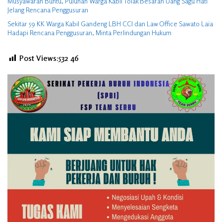
Musyawarah Buntu, Puluhan Warga Kabil Tolak Besaran Uang Sagu Hati
Jelang Rencana Penggusuran
Sekitar 59 KK Warga Kabil Gandeng LBH CCI dan Law Office Sawato Laia
Hadapi Rencana Penggusuran, Minta Perlindungan Hukum
Post Views:532
46