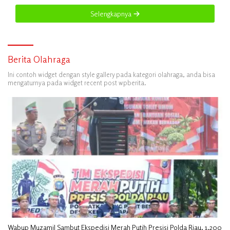
Selengkapnya
Berita Olahraga
Ini contoh widget dengan style gallery pada kategori olahraga, anda bisa
mengaturnya pada widget recent post wpberita.
Wabup Muzamil Sambut Ekspedisi Merah Putih Presisi Polda Riau, 1.200