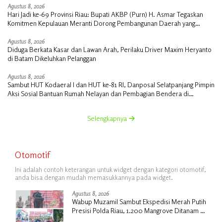
Agustus 8, 2026
Hari Jadi ke-69 Provinsi Riau: Bupati AKBP (Purn) H. Asmar Tegaskan
Komitmen Kepulauan Meranti Dorong Pembangunan Daerah yang
Gemilang
Agustus 8, 2026
Diduga Berkata Kasar dan Lawan Arah, Perilaku Driver Maxim Heryanto
di Batam Dikeluhkan Pelanggan
Agustus 8, 2026
Sambut HUT Kodaeral I dan HUT ke-81 RI, Danposal Selatpanjang Pimpin
Aksi Sosial Bantuan Rumah Nelayan dan Pembagian Bendera di
Kepulauan Meranti
Selengkapnya
Otomotif
Ini adalah contoh keterangan untuk widget dengan kategori otomotif,
anda bisa dengan mudah memasukkannya pada widget.
Agustus 8, 2026
Wabup Muzamil Sambut Ekspedisi Merah Putih
Presisi Polda Riau, 1.200 Mangrove Ditanam di
Tanah Merah