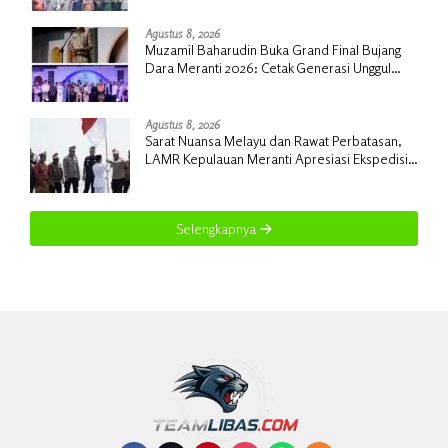
Agustus 8, 2026
Muzamil Baharudin Buka Grand Final Bujang
Dara Meranti 2026: Cetak Generasi Unggul
untuk ‘Sagu Meranti Mendunia’
Agustus 8, 2026
Sarat Nuansa Melayu dan Rawat Perbatasan,
LAMR Kepulauan Meranti Apresiasi Ekspedisi
Merah Putih Presisi Polda Riau
Selengkapnya