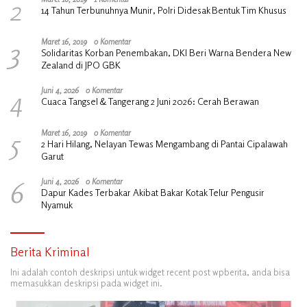
2
14 Tahun Terbunuhnya Munir, Polri Didesak Bentuk Tim Khusus
3
Maret 16, 2019
0 Komentar
Solidaritas Korban Penembakan, DKI Beri Warna Bendera New
Zealand di JPO GBK
4
Juni 4, 2026
0 Komentar
Cuaca Tangsel & Tangerang 2 Juni 2026: Cerah Berawan
5
Maret 16, 2019
0 Komentar
2 Hari Hilang, Nelayan Tewas Mengambang di Pantai Cipalawah
Garut
6
Juni 4, 2026
0 Komentar
Dapur Kades Terbakar Akibat Bakar Kotak Telur Pengusir
Nyamuk
Berita Kriminal
Ini adalah contoh deskripsi untuk widget recent post wpberita, anda bisa
memasukkan deskripsi pada widget ini.