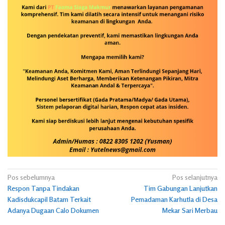
Navigasi
Pos sebelumnya
Pos selanjutnya
Respon Tanpa Tindakan
Tim Gabungan Lanjutkan
pos
Kadisdukcapil Batam Terkait
Pemadaman Karhutla di Desa
Adanya Dugaan Calo Dokumen
Mekar Sari Merbau