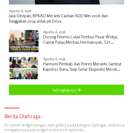
Agustus 6, 2026
Janji Ditepati, BPKAD Meranti Cairkan ADD Mei 2026 dan
Tunggakan 2024 untuk 96 Desa
Agustus 6, 2026
Dorong Potensi Lokal Tembus Pasar Widya,
Camat Pulau Merbau Hermansyah, S.H.
Lakukan Koordinasi Strategis Bersama
Kadisperindag
Agustus 6, 2026
Harmoni Pemkab dan Polres Meranti: Sambut
Kapolres Baru, Siap Gelar Ekspedisi Merah
Putih
Selengkapnya
Berita Olahraga
Ini contoh widget dengan style gallery pada kategori olahraga, anda bisa
mengaturnya pada widget recent post wpberita.