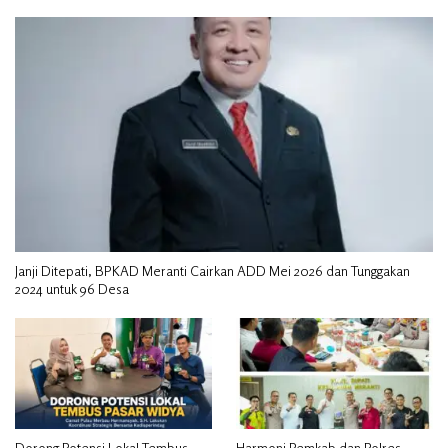
Janji Ditepati, BPKAD Meranti Cairkan ADD Mei 2026 dan Tunggakan
2024 untuk 96 Desa
Dorong Potensi Lokal Tembus
Harmoni Pemkab dan Polres