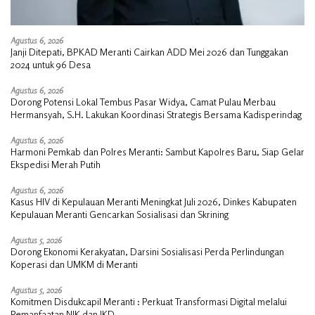
Agustus 6, 2026
Janji Ditepati, BPKAD Meranti Cairkan ADD Mei 2026 dan Tunggakan
2024 untuk 96 Desa
Agustus 6, 2026
Dorong Potensi Lokal Tembus Pasar Widya, Camat Pulau Merbau
Hermansyah, S.H. Lakukan Koordinasi Strategis Bersama Kadisperindag
Agustus 6, 2026
Harmoni Pemkab dan Polres Meranti: Sambut Kapolres Baru, Siap Gelar
Ekspedisi Merah Putih
Agustus 6, 2026
Kasus HIV di Kepulauan Meranti Meningkat Juli 2026, Dinkes Kabupaten
Kepulauan Meranti Gencarkan Sosialisasi dan Skrining
Agustus 5, 2026
Dorong Ekonomi Kerakyatan, Darsini Sosialisasi Perda Perlindungan
Koperasi dan UMKM di Meranti
Agustus 5, 2026
Komitmen Disdukcapil Meranti : Perkuat Transformasi Digital melalui
Pemanfaatan NIK dan IKD