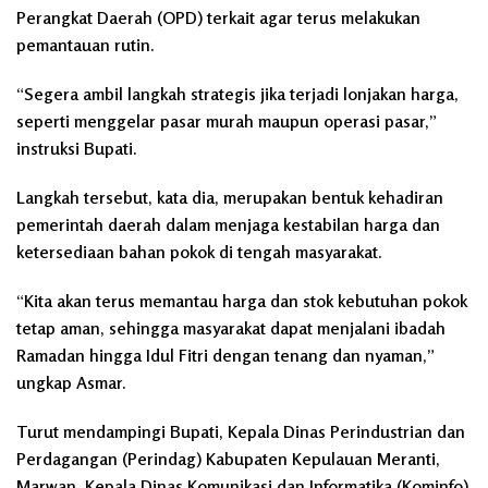
Perangkat Daerah (OPD) terkait agar terus melakukan
pemantauan rutin.
“Segera ambil langkah strategis jika terjadi lonjakan harga,
seperti menggelar pasar murah maupun operasi pasar,”
instruksi Bupati.
Langkah tersebut, kata dia, merupakan bentuk kehadiran
pemerintah daerah dalam menjaga kestabilan harga dan
ketersediaan bahan pokok di tengah masyarakat.
“Kita akan terus memantau harga dan stok kebutuhan pokok
tetap aman, sehingga masyarakat dapat menjalani ibadah
Ramadan hingga Idul Fitri dengan tenang dan nyaman,”
ungkap Asmar.
Turut mendampingi Bupati, Kepala Dinas Perindustrian dan
Perdagangan (Perindag) Kabupaten Kepulauan Meranti,
Marwan, Kepala Dinas Komunikasi dan Informatika (Kominfo)