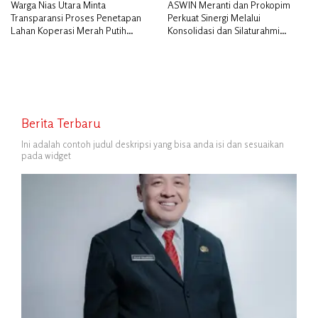
Warga Nias Utara Minta
ASWIN Meranti dan Prokopim
Transparansi Proses Penetapan
Perkuat Sinergi Melalui
Lahan Koperasi Merah Putih
Konsolidasi dan Silaturahmi
Diduga Tak Sesuai Aturan
Jurnalistik
Berita Terbaru
Ini adalah contoh judul deskripsi yang bisa anda isi dan sesuaikan
pada widget