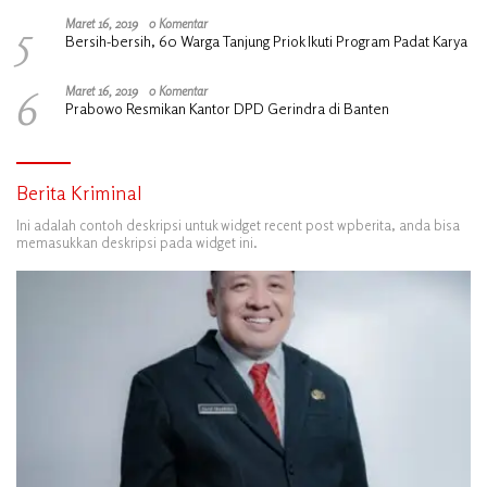
5
Maret 16, 2019
0 Komentar
Bersih-bersih, 60 Warga Tanjung Priok Ikuti Program Padat Karya
6
Maret 16, 2019
0 Komentar
Prabowo Resmikan Kantor DPD Gerindra di Banten
Berita Kriminal
Ini adalah contoh deskripsi untuk widget recent post wpberita, anda bisa
memasukkan deskripsi pada widget ini.