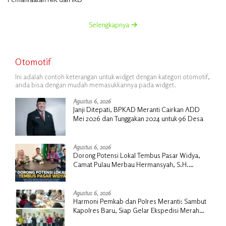
Selengkapnya
Otomotif
Ini adalah contoh keterangan untuk widget dengan kategori otomotif,
anda bisa dengan mudah memasukkannya pada widget.
Agustus 6, 2026
Janji Ditepati, BPKAD Meranti Cairkan ADD
Mei 2026 dan Tunggakan 2024 untuk 96 Desa
Agustus 6, 2026
Dorong Potensi Lokal Tembus Pasar Widya,
Camat Pulau Merbau Hermansyah, S.H.
Lakukan Koordinasi Strategis Bersama
Kadisperindag
Agustus 6, 2026
Harmoni Pemkab dan Polres Meranti: Sambut
Kapolres Baru, Siap Gelar Ekspedisi Merah
Putih