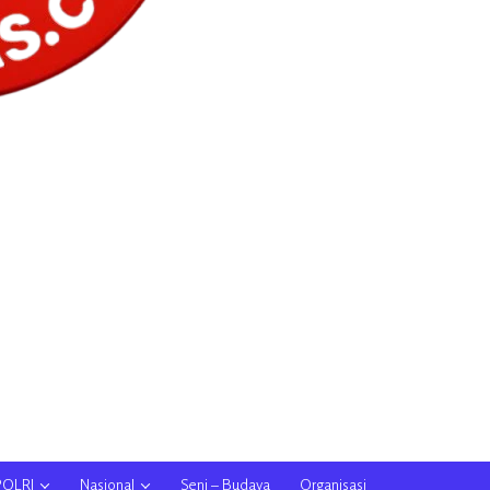
POLRI
Nasional
Seni – Budaya
Organisasi