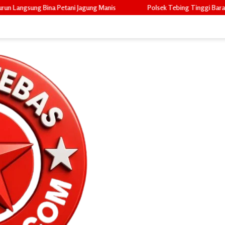
ung Manis
Polsek Tebing Tinggi Barat Lakukan Pembinaan Petani 