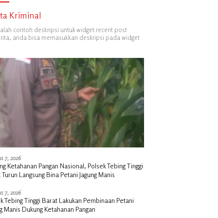
ita Kriminal
dalah contoh deskripsi untuk widget recent post
ita, anda bisa memasukkan deskripsi pada widget
s 7, 2026
g Ketahanan Pangan Nasional, Polsek Tebing Tinggi
 Turun Langsung Bina Petani Jagung Manis
s 7, 2026
k Tebing Tinggi Barat Lakukan Pembinaan Petani
ng Manis Dukung Ketahanan Pangan