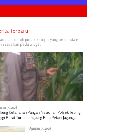
erita Terbaru
i adalah contoh judul deskripsi yang bisa anda isi
n sesuaikan pada widget
stus 7, 2026
kung Ketahanan Pangan Nasional, Polsek Tebing
nggi Barat Turun Langsung Bina Petani Jagung
nis
Agustus 7, 2026