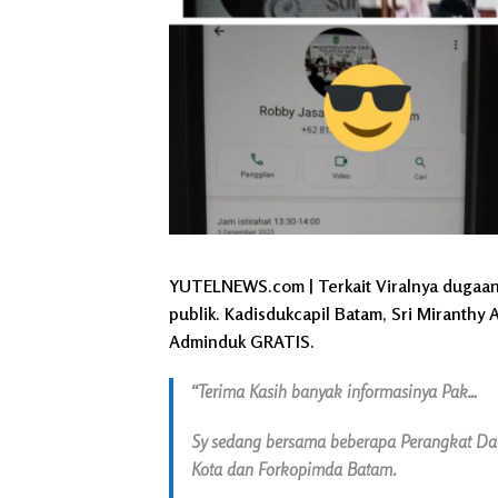
YUTELNEWS.com | Terkait Viralnya dugaan
publik. Kadisdukcapil Batam, Sri Miranthy
Adminduk GRATIS.
“Terima Kasih banyak informasinya Pak…
Sy sedang bersama beberapa Perangkat Daer
Kota dan Forkopimda Batam.