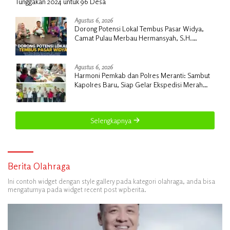
Tunggakan 2024 untuk 96 Desa
Agustus 6, 2026
Dorong Potensi Lokal Tembus Pasar Widya,
Camat Pulau Merbau Hermansyah, S.H.
Lakukan Koordinasi Strategis Bersama
Kadisperindag
Agustus 6, 2026
Harmoni Pemkab dan Polres Meranti: Sambut
Kapolres Baru, Siap Gelar Ekspedisi Merah
Putih
Selengkapnya
Berita Olahraga
Ini contoh widget dengan style gallery pada kategori olahraga, anda bisa
mengaturnya pada widget recent post wpberita.