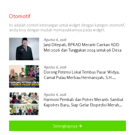
Otomotif
Ini adalah contoh keterangan untuk widget dengan kategori otomotif,
anda bisa dengan mudah memasukkannya pada widget.
Agustus 6, 2026
Janji Ditepati, BPKAD Meranti Cairkan ADD
Mei 2026 dan Tunggakan 2024 untuk 96 Desa
Agustus 6, 2026
Dorong Potensi Lokal Tembus Pasar Widya,
Camat Pulau Merbau Hermansyah, S.H.
Lakukan Koordinasi Strategis Bersama
Kadisperindag
Agustus 6, 2026
Harmoni Pemkab dan Polres Meranti: Sambut
Kapolres Baru, Siap Gelar Ekspedisi Merah
Putih
Selengkapnya