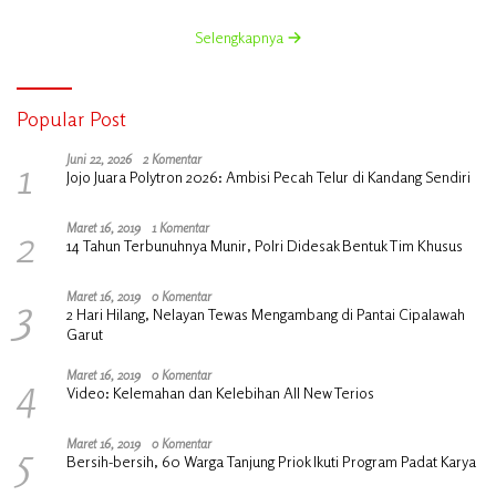
Bersama Kadisperindag
Selengkapnya
Popular Post
1
Juni 22, 2026
2 Komentar
Jojo Juara Polytron 2026: Ambisi Pecah Telur di Kandang Sendiri
2
Maret 16, 2019
1 Komentar
14 Tahun Terbunuhnya Munir, Polri Didesak Bentuk Tim Khusus
3
Maret 16, 2019
0 Komentar
2 Hari Hilang, Nelayan Tewas Mengambang di Pantai Cipalawah
Garut
4
Maret 16, 2019
0 Komentar
Video: Kelemahan dan Kelebihan All New Terios
5
Maret 16, 2019
0 Komentar
Bersih-bersih, 60 Warga Tanjung Priok Ikuti Program Padat Karya