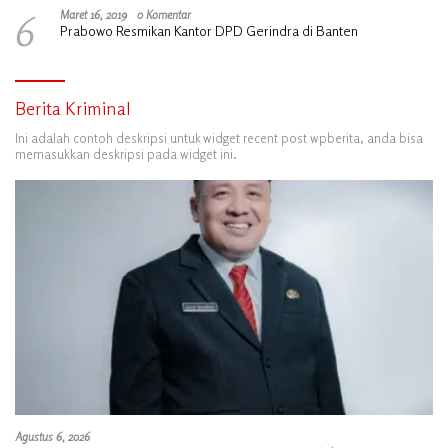
6
Maret 16, 2019
0 Komentar
Prabowo Resmikan Kantor DPD Gerindra di Banten
Berita Kriminal
Ini adalah contoh deskripsi untuk widget recent post wpberita, anda bisa
memasukkan deskripsi pada widget ini.
Agustus 6, 2026