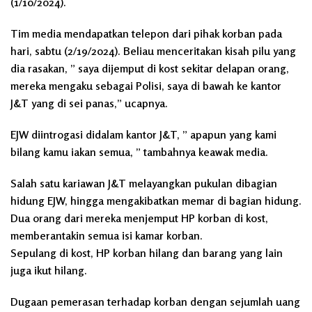
(1/10/2024).
Tim media mendapatkan telepon dari pihak korban pada
hari, sabtu (2/19/2024). Beliau menceritakan kisah pilu yang
dia rasakan, ” saya dijemput di kost sekitar delapan orang,
mereka mengaku sebagai Polisi, saya di bawah ke kantor
J&T yang di sei panas,” ucapnya.
EJW diintrogasi didalam kantor J&T, ” apapun yang kami
bilang kamu iakan semua, ” tambahnya keawak media.
Salah satu kariawan J&T melayangkan pukulan dibagian
hidung EJW, hingga mengakibatkan memar di bagian hidung.
Dua orang dari mereka menjemput HP korban di kost,
memberantakin semua isi kamar korban.
Sepulang di kost, HP korban hilang dan barang yang lain
juga ikut hilang.
Dugaan pemerasan terhadap korban dengan sejumlah uang