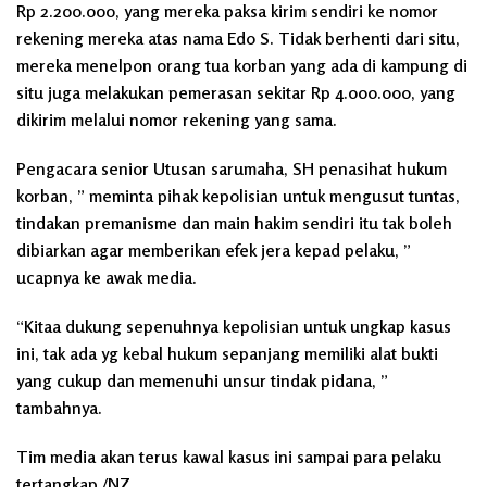
Rp 2.200.000, yang mereka paksa kirim sendiri ke nomor
rekening mereka atas nama
Edo S
. Tidak berhenti dari situ,
mereka menelpon orang tua korban yang ada di kampung di
situ juga melakukan pemerasan sekitar Rp 4.000.000, yang
dikirim melalui nomor rekening yang sama.
Pengacara senior Utusan sarumaha, SH penasihat hukum
korban, ” meminta pihak kepolisian untuk mengusut tuntas,
tindakan premanisme dan main hakim sendiri itu tak boleh
dibiarkan agar memberikan efek jera kepad pelaku, ”
ucapnya ke awak media.
“Kitaa dukung sepenuhnya kepolisian untuk ungkap kasus
ini, tak ada yg kebal hukum sepanjang memiliki alat bukti
yang cukup dan memenuhi unsur tindak pidana, ”
tambahnya.
Tim media akan terus kawal kasus ini sampai para pelaku
tertangkap./NZ