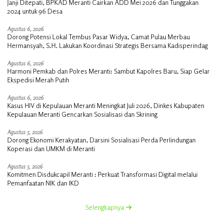
Janji Ditepati, BPKAD Meranti Cairkan ADD Mei 2026 dan Tunggakan
2024 untuk 96 Desa
Agustus 6, 2026
Dorong Potensi Lokal Tembus Pasar Widya, Camat Pulau Merbau
Hermansyah, S.H. Lakukan Koordinasi Strategis Bersama Kadisperindag
Agustus 6, 2026
Harmoni Pemkab dan Polres Meranti: Sambut Kapolres Baru, Siap Gelar
Ekspedisi Merah Putih
Agustus 6, 2026
Kasus HIV di Kepulauan Meranti Meningkat Juli 2026, Dinkes Kabupaten
Kepulauan Meranti Gencarkan Sosialisasi dan Skrining
Agustus 5, 2026
Dorong Ekonomi Kerakyatan, Darsini Sosialisasi Perda Perlindungan
Koperasi dan UMKM di Meranti
Agustus 5, 2026
Komitmen Disdukcapil Meranti : Perkuat Transformasi Digital melalui
Pemanfaatan NIK dan IKD
Selengkapnya