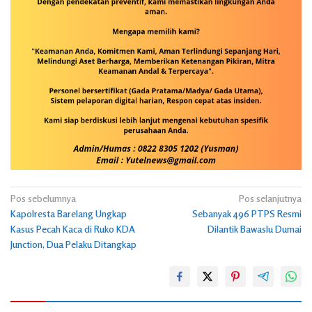
Navigasi
Pos sebelumnya
Pos selanjutnya
Kapolresta Barelang Ungkap
Sebanyak 496 PTPS Resmi
pos
Kasus Pecah Kaca di Ruko KDA
Dilantik Bawaslu Dumai
Junction, Dua Pelaku Ditangkap