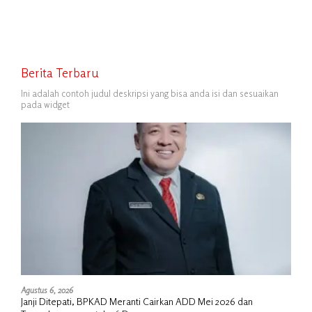
Berita Terbaru
Ini adalah contoh judul deskripsi yang bisa anda isi dan sesuaikan
pada widget
Agustus 6, 2026
Janji Ditepati, BPKAD Meranti Cairkan ADD Mei 2026 dan