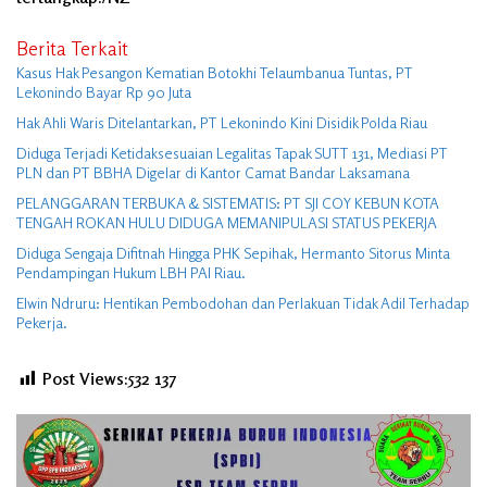
Berita Terkait
Kasus Hak Pesangon Kematian Botokhi Telaumbanua Tuntas, PT
Lekonindo Bayar Rp 90 Juta
Hak Ahli Waris Ditelantarkan, PT Lekonindo Kini Disidik Polda Riau
Diduga Terjadi Ketidaksesuaian Legalitas Tapak SUTT 131, Mediasi PT
PLN dan PT BBHA Digelar di Kantor Camat Bandar Laksamana
PELANGGARAN TERBUKA & SISTEMATIS: PT SJI COY KEBUN KOTA
TENGAH ROKAN HULU DIDUGA MEMANIPULASI STATUS PEKERJA
Diduga Sengaja Difitnah Hingga PHK Sepihak, Hermanto Sitorus Minta
Pendampingan Hukum LBH PAI Riau.
Elwin Ndruru: Hentikan Pembodohan dan Perlakuan Tidak Adil Terhadap
Pekerja.
Post Views:532
137