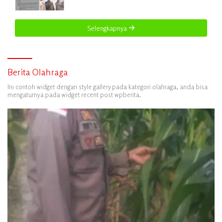
Warga Nilai Tak Manusiawi dan Siap Tempuh
Jalur RDP
Selengkapnya
Berita Olahraga
Ini contoh widget dengan style gallery pada kategori olahraga, anda bisa
mengaturnya pada widget recent post wpberita.