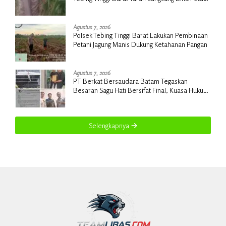
Jagung Manis
Agustus 7, 2026
Polsek Tebing Tinggi Barat Lakukan Pembinaan
Petani Jagung Manis Dukung Ketahanan Pangan
Agustus 7, 2026
PT Berkat Bersaudara Batam Tegaskan
Besaran Sagu Hati Bersifat Final, Kuasa Hukum
Warga Nilai Tak Manusiawi dan Siap Tempuh
Jalur RDP
Selengkapnya