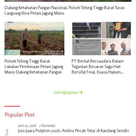
Dukung Ketahanan Pangan Nasional, Polsek Tebing Tinggi Barat Turun
Langsung Bina Petani Jagung Manis
Polsek Tebing Tinggi Barat
PT Berkat Bersaudara Batam
Lakukan Pembinaan Petani Jagung
Tegaskan Besaran Sagu Hati
Manis Dukung Ketahanan Pangan
Bersifat Final, Kuasa Hukum
Warga Nilai Tak Manusiawi dan
Siap Tempuh Jalur RDP
Selengkapnya
Popular Post
1
Juni 22, 2026
2 Komentar
Jojo Juara Polytron 2026: Ambisi Pecah Telur di Kandang Sendiri