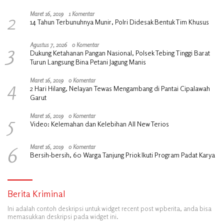
2
Maret 16, 2019
1 Komentar
14 Tahun Terbunuhnya Munir, Polri Didesak Bentuk Tim Khusus
3
Agustus 7, 2026
0 Komentar
Dukung Ketahanan Pangan Nasional, Polsek Tebing Tinggi Barat
Turun Langsung Bina Petani Jagung Manis
4
Maret 16, 2019
0 Komentar
2 Hari Hilang, Nelayan Tewas Mengambang di Pantai Cipalawah
Garut
5
Maret 16, 2019
0 Komentar
Video: Kelemahan dan Kelebihan All New Terios
6
Maret 16, 2019
0 Komentar
Bersih-bersih, 60 Warga Tanjung Priok Ikuti Program Padat Karya
Berita Kriminal
Ini adalah contoh deskripsi untuk widget recent post wpberita, anda bisa
memasukkan deskripsi pada widget ini.