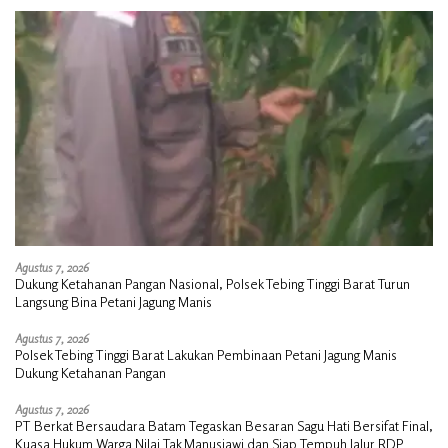
Agustus 7, 2026
Dukung Ketahanan Pangan Nasional, Polsek Tebing Tinggi Barat Turun
Langsung Bina Petani Jagung Manis
Agustus 7, 2026
Polsek Tebing Tinggi Barat Lakukan Pembinaan Petani Jagung Manis
Dukung Ketahanan Pangan
Agustus 7, 2026
PT Berkat Bersaudara Batam Tegaskan Besaran Sagu Hati Bersifat Final,
Kuasa Hukum Warga Nilai Tak Manusiawi dan Siap Tempuh Jalur RDP