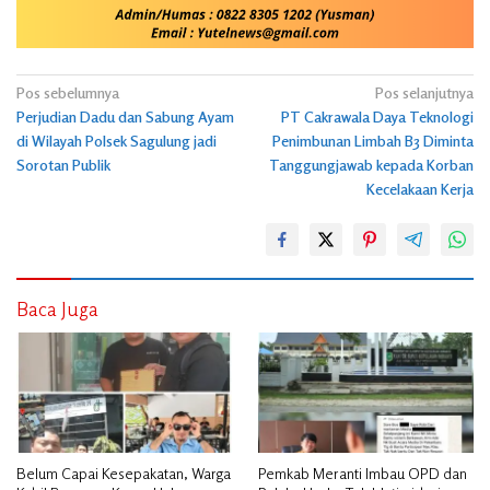
Navigasi
Pos sebelumnya
Pos selanjutnya
Perjudian Dadu dan Sabung Ayam
PT Cakrawala Daya Teknologi
pos
di Wilayah Polsek Sagulung jadi
Penimbunan Limbah B3 Diminta
Sorotan Publik
Tanggungjawab kepada Korban
Kecelakaan Kerja
Baca Juga
Belum Capai Kesepakatan, Warga
Pemkab Meranti Imbau OPD dan