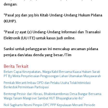
dengan:
°Pasal 303 dan 303 bis Kitab Undang-Undang Hukum Pidana
(KUHP).
°Pasal 27 ayat (2) Undang-Undang Informasi dan Transaksi
Elektronik (UU ITE) untuk kasus judi online.
Sanksi untuk pelanggaran ini mencakup ancaman pidana
penjara dan/atau denda yang besar./Tim
Berita Terkait
Belum Capai Kesepakatan, Warga Kabil Bersama Kuasa Hukum Surati
PT B3 Minta Penyelesaian Pengosongan Lahan Utamakan Musyawarah
Pemkab Meranti Imbau OPD dan Pelaku Usaha Tolak Intimidasi
Berkedok Permintaan Partisipasi
Bentengi Pesisir dari Abrasi, Bhabinkamtibmas Desa Bungur Bersama
Warga Tanam Mangrove Sambut HUT Bhayangkara ke-80″
Noli Sugiharto Resmi Pimpin DPC PPP Kepulauan Meranti Periode