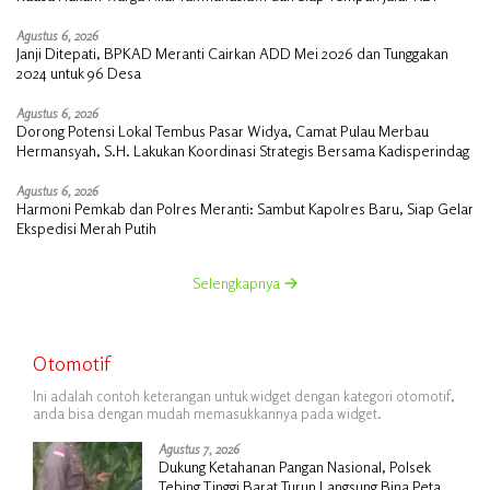
Agustus 6, 2026
Janji Ditepati, BPKAD Meranti Cairkan ADD Mei 2026 dan Tunggakan
2024 untuk 96 Desa
Agustus 6, 2026
Dorong Potensi Lokal Tembus Pasar Widya, Camat Pulau Merbau
Hermansyah, S.H. Lakukan Koordinasi Strategis Bersama Kadisperindag
Agustus 6, 2026
Harmoni Pemkab dan Polres Meranti: Sambut Kapolres Baru, Siap Gelar
Ekspedisi Merah Putih
Selengkapnya
Otomotif
Ini adalah contoh keterangan untuk widget dengan kategori otomotif,
anda bisa dengan mudah memasukkannya pada widget.
Agustus 7, 2026
Dukung Ketahanan Pangan Nasional, Polsek
Tebing Tinggi Barat Turun Langsung Bina Petani