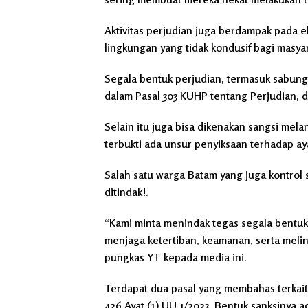
Aktivitas perjudian juga berdampak pada 
lingkungan yang tidak kondusif bagi masyar
Segala bentuk perjudian, termasuk sabung
dalam Pasal 303 KUHP tentang Perjudian, 
Selain itu juga bisa dikenakan sangsi mel
terbukti ada unsur penyiksaan terhadap a
Salah satu warga Batam yang juga kontrol 
ditindak!.
“Kami minta menindak tegas segala bentuk
menjaga ketertiban, keamanan, serta melin
pungkas YT kepada media ini.
Terdapat dua pasal yang membahas terkait 
426 Ayat (1) UU 1/2023. Bentuk sanksinya 