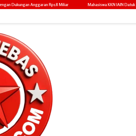
 Miliar
Mahasiswa KKN IAIN Datuk Laksemana Bengkalis Sosialisa