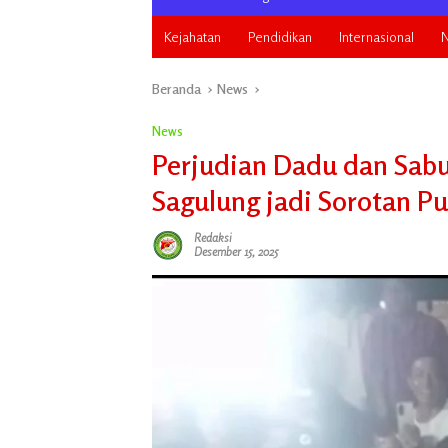
Kejahatan
Pendidikan
Internasional
N
Beranda
News
News
Perjudian Dadu dan Sabu
Sagulung jadi Sorotan Pu
Redaksi
Desember 15, 2025