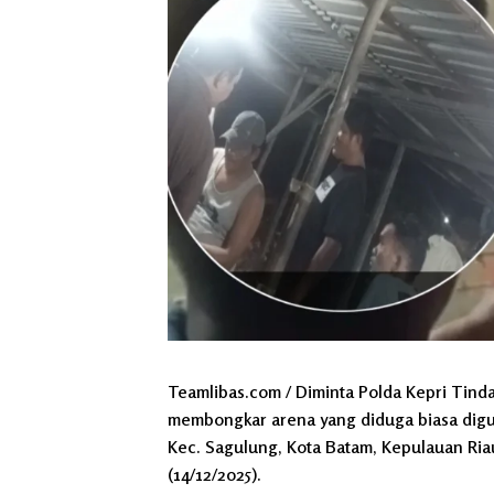
Teamlibas.com / Diminta Polda Kepri Tind
membongkar arena yang diduga biasa digun
Kec. Sagulung, Kota Batam, Kepulauan Ria
(14/12/2025).