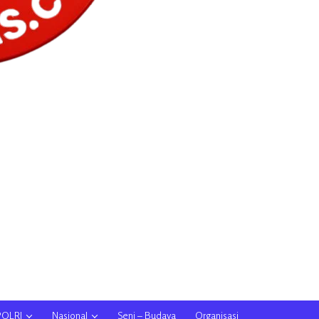
POLRI
Nasional
Seni – Budaya
Organisasi