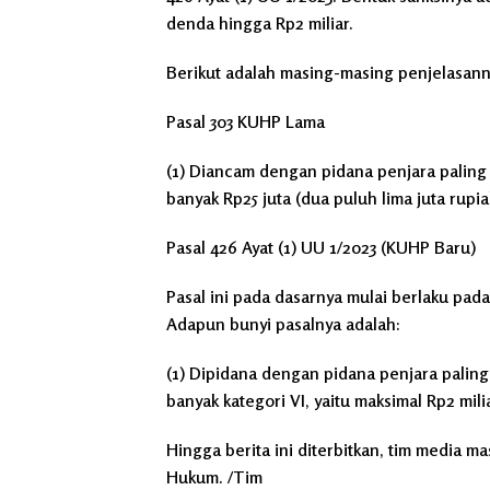
denda hingga Rp2 miliar.
Berikut adalah masing-masing penjelasann
Pasal 303 KUHP Lama
(1) Diancam dengan pidana penjara paling
banyak Rp25 juta (dua puluh lima juta rupi
Pasal 426 Ayat (1) UU 1/2023 (KUHP Baru)
Pasal ini pada dasarnya mulai berlaku pa
Adapun bunyi pasalnya adalah:
(1) Dipidana dengan pidana penjara paling
banyak kategori VI, yaitu maksimal Rp2 mili
Hingga berita ini diterbitkan, tim media 
Hukum. /Tim