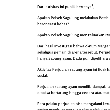
Dari aktivitas ini publik bertanya²,
Apakah Polsek Sagulung melakukan Pembiar
beroperasi bebas?
Apakah Polsek Sagulung mengeluarkan izin
Dari hasil investigasi bahwa oknum Marga 
sekaligus pemain di arena tersebut, Perju
hanya Sabung ayam, Dadu pun dipelihara d
Aktivitas Perjudian sabung ayam ini tidak
sosial.
Perjudian sabung ayam memiliki dampak lu
dipaksa bertarung hingga cedera atau mati
Para pelaku perjudian bisa mengalami kerug
sering membuat mereka nekat melakukan t