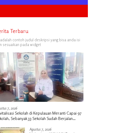
erita Terbaru
i adalah contoh judul deskripsi yang bisa anda isi
n sesuaikan pada widget
stus 7, 2026
vitalisasi Sekolah di Kepulauan Meranti Capai 97
kolah, Sebanyak 33 Sekolah Sudah Berjalan
ngan Dukungan Anggaran Rp18 Miliar
Agustus 7, 2026