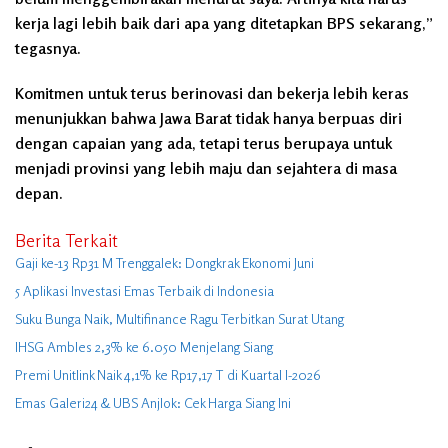
kerja lagi lebih baik dari apa yang ditetapkan BPS sekarang,”
tegasnya.
Komitmen untuk terus berinovasi dan bekerja lebih keras
menunjukkan bahwa Jawa Barat tidak hanya berpuas diri
dengan capaian yang ada, tetapi terus berupaya untuk
menjadi provinsi yang lebih maju dan sejahtera di masa
depan.
Berita Terkait
Gaji ke-13 Rp31 M Trenggalek: Dongkrak Ekonomi Juni
5 Aplikasi Investasi Emas Terbaik di Indonesia
Suku Bunga Naik, Multifinance Ragu Terbitkan Surat Utang
IHSG Ambles 2,3% ke 6.050 Menjelang Siang
Premi Unitlink Naik 4,1% ke Rp17,17 T di Kuartal I-2026
Emas Galeri24 & UBS Anjlok: Cek Harga Siang Ini