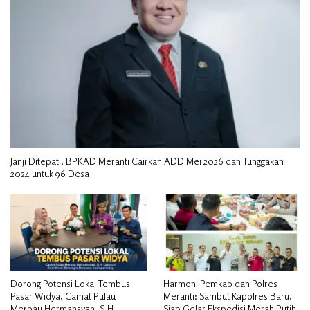
Janji Ditepati, BPKAD Meranti Cairkan ADD Mei 2026 dan Tunggakan
2024 untuk 96 Desa
Dorong Potensi Lokal Tembus
Harmoni Pemkab dan Polres
Pasar Widya, Camat Pulau
Meranti: Sambut Kapolres Baru,
Merbau Hermansyah, S.H.
Siap Gelar Ekspedisi Merah Putih