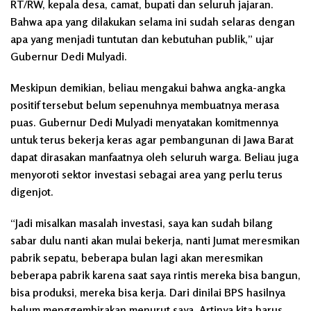
RT/RW, kepala desa, camat, bupati dan seluruh jajaran.
Bahwa apa yang dilakukan selama ini sudah selaras dengan
apa yang menjadi tuntutan dan kebutuhan publik,” ujar
Gubernur Dedi Mulyadi.
Meskipun demikian, beliau mengakui bahwa angka-angka
positif tersebut belum sepenuhnya membuatnya merasa
puas. Gubernur Dedi Mulyadi menyatakan komitmennya
untuk terus bekerja keras agar pembangunan di Jawa Barat
dapat dirasakan manfaatnya oleh seluruh warga. Beliau juga
menyoroti sektor investasi sebagai area yang perlu terus
digenjot.
“Jadi misalkan masalah investasi, saya kan sudah bilang
sabar dulu nanti akan mulai bekerja, nanti Jumat meresmikan
pabrik sepatu, beberapa bulan lagi akan meresmikan
beberapa pabrik karena saat saya rintis mereka bisa bangun,
bisa produksi, mereka bisa kerja. Dari dinilai BPS hasilnya
belum menggembirakan menurut saya. Artinya kita harus