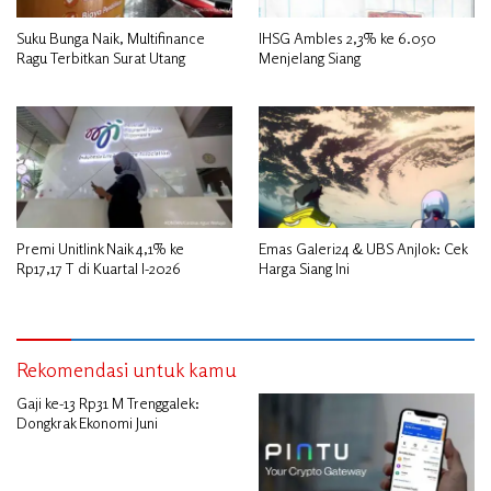
Suku Bunga Naik, Multifinance
IHSG Ambles 2,3% ke 6.050
Ragu Terbitkan Surat Utang
Menjelang Siang
Premi Unitlink Naik 4,1% ke
Emas Galeri24 & UBS Anjlok: Cek
Rp17,17 T di Kuartal I-2026
Harga Siang Ini
Rekomendasi untuk kamu
Gaji ke-13 Rp31 M Trenggalek:
Dongkrak Ekonomi Juni