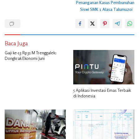
Penanganan Kasus Pembunuhan
Siswi SMK 1 Alasa Talumuzoi
Baca Juga
Gaji ke-13 Rp31 M Trenggalek:
Dongkrak Ekonomi Juni
5 Aplikasi Investasi Emas Terbaik
di Indonesia