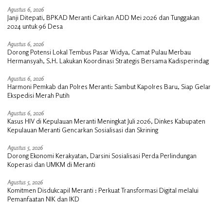
Agustus 6, 2026
Janji Ditepati, BPKAD Meranti Cairkan ADD Mei 2026 dan Tunggakan
2024 untuk 96 Desa
Agustus 6, 2026
Dorong Potensi Lokal Tembus Pasar Widya, Camat Pulau Merbau
Hermansyah, S.H. Lakukan Koordinasi Strategis Bersama Kadisperindag
Agustus 6, 2026
Harmoni Pemkab dan Polres Meranti: Sambut Kapolres Baru, Siap Gelar
Ekspedisi Merah Putih
Agustus 6, 2026
Kasus HIV di Kepulauan Meranti Meningkat Juli 2026, Dinkes Kabupaten
Kepulauan Meranti Gencarkan Sosialisasi dan Skrining
Agustus 5, 2026
Dorong Ekonomi Kerakyatan, Darsini Sosialisasi Perda Perlindungan
Koperasi dan UMKM di Meranti
Agustus 5, 2026
Komitmen Disdukcapil Meranti : Perkuat Transformasi Digital melalui
Pemanfaatan NIK dan IKD