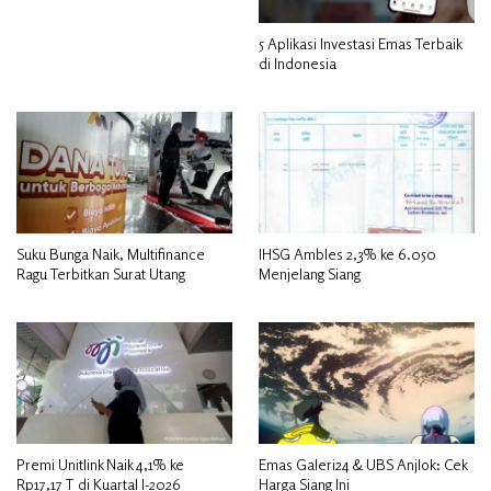
5 Aplikasi Investasi Emas Terbaik
di Indonesia
Suku Bunga Naik, Multifinance
IHSG Ambles 2,3% ke 6.050
Ragu Terbitkan Surat Utang
Menjelang Siang
Premi Unitlink Naik 4,1% ke
Emas Galeri24 & UBS Anjlok: Cek
Rp17,17 T di Kuartal I-2026
Harga Siang Ini