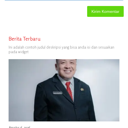
Berita Terbaru
Ini adalah contoh judul deskripsi yang bisa anda isi dan sesuaikan
pada widget
Agustus 6, 2026