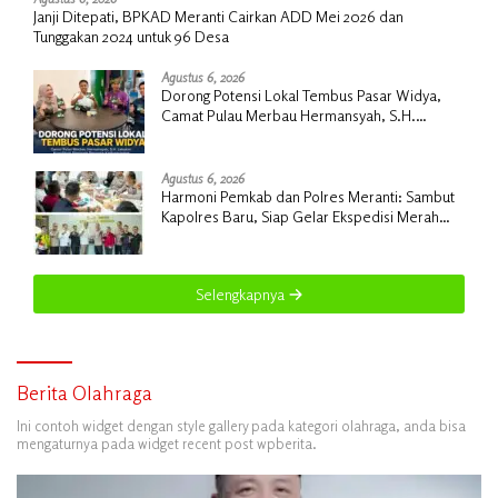
Janji Ditepati, BPKAD Meranti Cairkan ADD Mei 2026 dan
Tunggakan 2024 untuk 96 Desa
Agustus 6, 2026
Dorong Potensi Lokal Tembus Pasar Widya,
Camat Pulau Merbau Hermansyah, S.H.
Lakukan Koordinasi Strategis Bersama
Kadisperindag
Agustus 6, 2026
Harmoni Pemkab dan Polres Meranti: Sambut
Kapolres Baru, Siap Gelar Ekspedisi Merah
Putih
Selengkapnya
Berita Olahraga
Ini contoh widget dengan style gallery pada kategori olahraga, anda bisa
mengaturnya pada widget recent post wpberita.