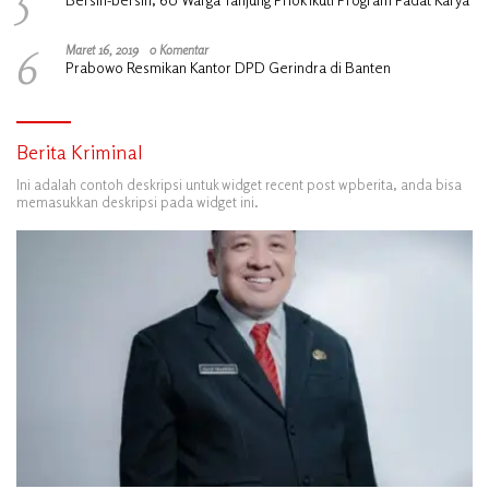
6
Maret 16, 2019
0 Komentar
Prabowo Resmikan Kantor DPD Gerindra di Banten
Berita Kriminal
Ini adalah contoh deskripsi untuk widget recent post wpberita, anda bisa
memasukkan deskripsi pada widget ini.