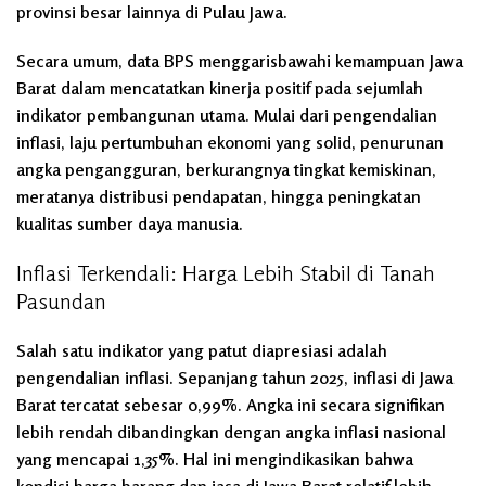
provinsi besar lainnya di Pulau Jawa.
Secara umum, data BPS menggarisbawahi kemampuan Jawa
Barat dalam mencatatkan kinerja positif pada sejumlah
indikator pembangunan utama. Mulai dari pengendalian
inflasi, laju pertumbuhan ekonomi yang solid, penurunan
angka pengangguran, berkurangnya tingkat kemiskinan,
meratanya distribusi pendapatan, hingga peningkatan
kualitas sumber daya manusia.
Inflasi Terkendali: Harga Lebih Stabil di Tanah
Pasundan
Salah satu indikator yang patut diapresiasi adalah
pengendalian inflasi. Sepanjang tahun 2025, inflasi di Jawa
Barat tercatat sebesar 0,99%. Angka ini secara signifikan
lebih rendah dibandingkan dengan angka inflasi nasional
yang mencapai 1,35%. Hal ini mengindikasikan bahwa
kondisi harga barang dan jasa di Jawa Barat relatif lebih