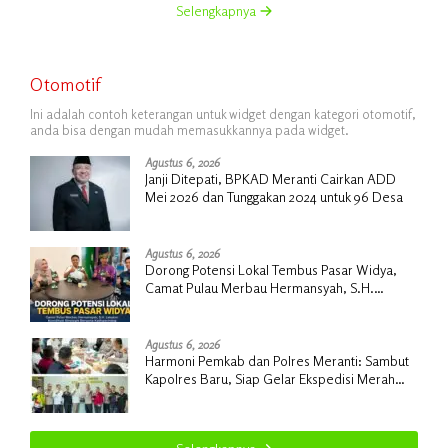
Selengkapnya
Otomotif
Ini adalah contoh keterangan untuk widget dengan kategori otomotif,
anda bisa dengan mudah memasukkannya pada widget.
Agustus 6, 2026
Janji Ditepati, BPKAD Meranti Cairkan ADD
Mei 2026 dan Tunggakan 2024 untuk 96 Desa
Agustus 6, 2026
Dorong Potensi Lokal Tembus Pasar Widya,
Camat Pulau Merbau Hermansyah, S.H.
Lakukan Koordinasi Strategis Bersama
Kadisperindag
Agustus 6, 2026
Harmoni Pemkab dan Polres Meranti: Sambut
Kapolres Baru, Siap Gelar Ekspedisi Merah
Putih