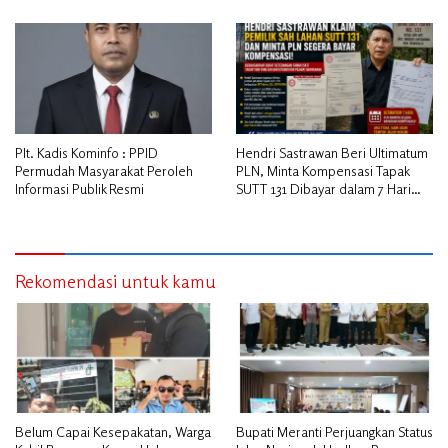
Plt. Kadis Kominfo : PPID
Hendri Sastrawan Beri Ultimatum
Permudah Masyarakat Peroleh
PLN, Minta Kompensasi Tapak
Informasi Publik Resmi
SUTT 131 Dibayar dalam 7 Hari
atau Tempuh Jalur Hukum
Rekomendasi untuk kamu
Belum Capai Kesepakatan, Warga
Bupati Meranti Perjuangkan Status