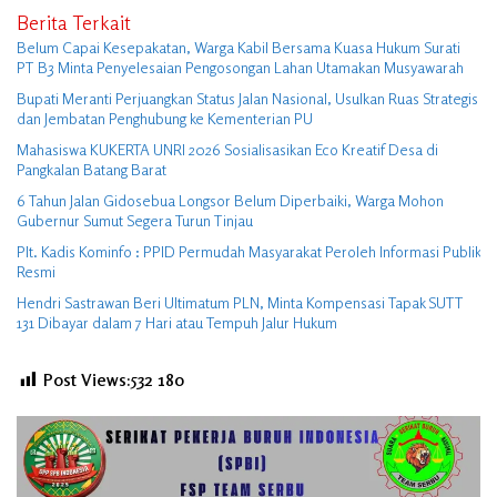
Berita Terkait
Belum Capai Kesepakatan, Warga Kabil Bersama Kuasa Hukum Surati
PT B3 Minta Penyelesaian Pengosongan Lahan Utamakan Musyawarah
Bupati Meranti Perjuangkan Status Jalan Nasional, Usulkan Ruas Strategis
dan Jembatan Penghubung ke Kementerian PU
Mahasiswa KUKERTA UNRI 2026 Sosialisasikan Eco Kreatif Desa di
Pangkalan Batang Barat
6 Tahun Jalan Gidosebua Longsor Belum Diperbaiki, Warga Mohon
Gubernur Sumut Segera Turun Tinjau
Plt. Kadis Kominfo : PPID Permudah Masyarakat Peroleh Informasi Publik
Resmi
Hendri Sastrawan Beri Ultimatum PLN, Minta Kompensasi Tapak SUTT
131 Dibayar dalam 7 Hari atau Tempuh Jalur Hukum
Post Views:532
180