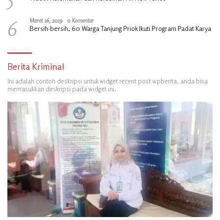
6
Maret 16, 2019
0 Komentar
Bersih-bersih, 60 Warga Tanjung Priok Ikuti Program Padat Karya
Berita Kriminal
Ini adalah contoh deskripsi untuk widget recent post wpberita, anda bisa
memasukkan deskripsi pada widget ini.