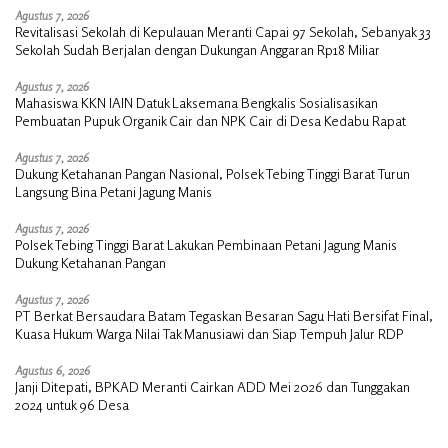
Agustus 7, 2026
Revitalisasi Sekolah di Kepulauan Meranti Capai 97 Sekolah, Sebanyak 33
Sekolah Sudah Berjalan dengan Dukungan Anggaran Rp18 Miliar
Agustus 7, 2026
Mahasiswa KKN IAIN Datuk Laksemana Bengkalis Sosialisasikan
Pembuatan Pupuk Organik Cair dan NPK Cair di Desa Kedabu Rapat
Agustus 7, 2026
Dukung Ketahanan Pangan Nasional, Polsek Tebing Tinggi Barat Turun
Langsung Bina Petani Jagung Manis
Agustus 7, 2026
Polsek Tebing Tinggi Barat Lakukan Pembinaan Petani Jagung Manis
Dukung Ketahanan Pangan
Agustus 7, 2026
PT Berkat Bersaudara Batam Tegaskan Besaran Sagu Hati Bersifat Final,
Kuasa Hukum Warga Nilai Tak Manusiawi dan Siap Tempuh Jalur RDP
Agustus 6, 2026
Janji Ditepati, BPKAD Meranti Cairkan ADD Mei 2026 dan Tunggakan
2024 untuk 96 Desa