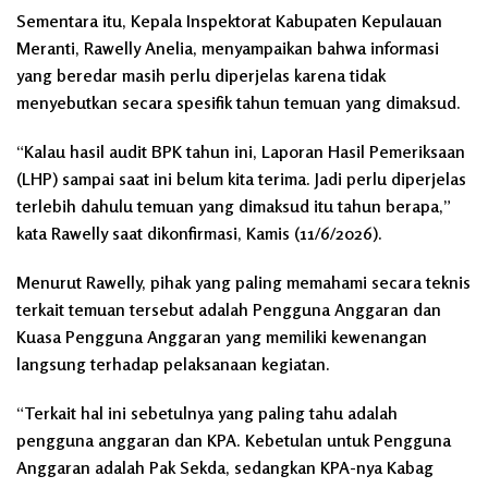
Sementara itu, Kepala Inspektorat Kabupaten Kepulauan
Meranti, Rawelly Anelia, menyampaikan bahwa informasi
yang beredar masih perlu diperjelas karena tidak
menyebutkan secara spesifik tahun temuan yang dimaksud.
“Kalau hasil audit BPK tahun ini, Laporan Hasil Pemeriksaan
(LHP) sampai saat ini belum kita terima. Jadi perlu diperjelas
terlebih dahulu temuan yang dimaksud itu tahun berapa,”
kata Rawelly saat dikonfirmasi, Kamis (11/6/2026).
Menurut Rawelly, pihak yang paling memahami secara teknis
terkait temuan tersebut adalah Pengguna Anggaran dan
Kuasa Pengguna Anggaran yang memiliki kewenangan
langsung terhadap pelaksanaan kegiatan.
“Terkait hal ini sebetulnya yang paling tahu adalah
pengguna anggaran dan KPA. Kebetulan untuk Pengguna
Anggaran adalah Pak Sekda, sedangkan KPA-nya Kabag