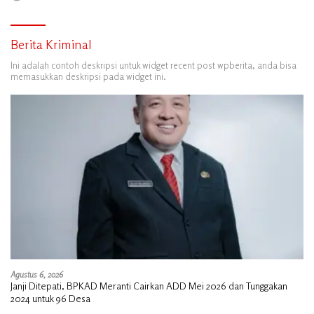
Berita Kriminal
Ini adalah contoh deskripsi untuk widget recent post wpberita, anda bisa
memasukkan deskripsi pada widget ini.
Agustus 6, 2026
Janji Ditepati, BPKAD Meranti Cairkan ADD Mei 2026 dan Tunggakan
2024 untuk 96 Desa