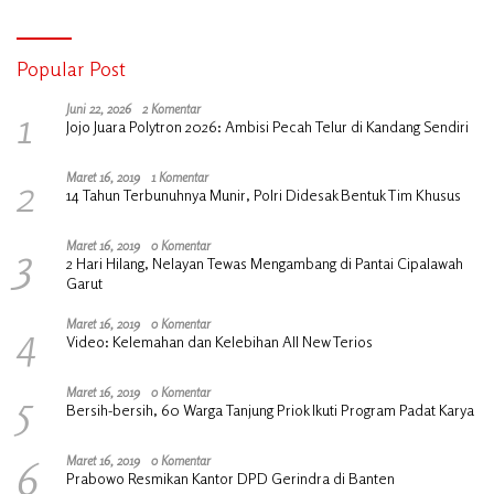
Popular Post
1
Juni 22, 2026
2 Komentar
Jojo Juara Polytron 2026: Ambisi Pecah Telur di Kandang Sendiri
2
Maret 16, 2019
1 Komentar
14 Tahun Terbunuhnya Munir, Polri Didesak Bentuk Tim Khusus
3
Maret 16, 2019
0 Komentar
2 Hari Hilang, Nelayan Tewas Mengambang di Pantai Cipalawah
Garut
4
Maret 16, 2019
0 Komentar
Video: Kelemahan dan Kelebihan All New Terios
5
Maret 16, 2019
0 Komentar
Bersih-bersih, 60 Warga Tanjung Priok Ikuti Program Padat Karya
6
Maret 16, 2019
0 Komentar
Prabowo Resmikan Kantor DPD Gerindra di Banten