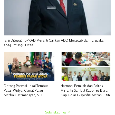
Janji Ditepati, BPKAD Meranti Cairkan ADD Mei 2026 dan Tunggakan
2024 untuk 96 Desa
Dorong Potensi Lokal Tembus
Harmoni Pemkab dan Polres
Pasar Widya, Camat Pulau
Meranti: Sambut Kapolres Baru,
Merbau Hermansyah, S.H.
Siap Gelar Ekspedisi Merah Putih
Lakukan Koordinasi Strategis
Bersama Kadisperindag
Selengkapnya