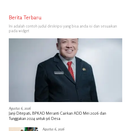
Berita Terbaru
Ini adalah contoh judul deskripsi yang bisa anda isi dan sesuaikan
pada widget
Agustus 6, 2026
Janji Ditepati, BPKAD Meranti Cairkan ADD Mei 2026 dan
Tunggakan 2024 untuk 96 Desa
Agustus 6, 2026