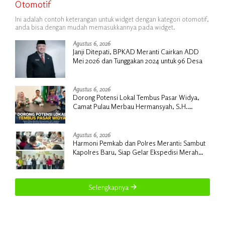
Otomotif
Ini adalah contoh keterangan untuk widget dengan kategori otomotif,
anda bisa dengan mudah memasukkannya pada widget.
Agustus 6, 2026
Janji Ditepati, BPKAD Meranti Cairkan ADD
Mei 2026 dan Tunggakan 2024 untuk 96 Desa
Agustus 6, 2026
Dorong Potensi Lokal Tembus Pasar Widya,
Camat Pulau Merbau Hermansyah, S.H.
Lakukan Koordinasi Strategis Bersama
Kadisperindag
Agustus 6, 2026
Harmoni Pemkab dan Polres Meranti: Sambut
Kapolres Baru, Siap Gelar Ekspedisi Merah
Putih
Selengkapnya