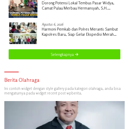
Dorong Potensi Lokal Tembus Pasar Widya,
Camat Pulau Merbau Hermansyah, S.H.
Lakukan Koordinasi Strategis Bersama
Kadisperindag
Agustus 6, 2026
Harmoni Pemkab dan Polres Meranti: Sambut
Kapolres Baru, Siap Gelar Ekspedisi Merah
Putih
Selengkapnya
Berita Olahraga
Ini contoh widget dengan style gallery pada kategori olahraga, anda bisa
mengaturnya pada widget recent post wpberita.