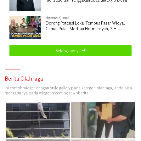
Agustus 6, 2026
Dorong Potensi Lokal Tembus Pasar Widya,
Camat Pulau Merbau Hermansyah, S.H.
Lakukan Koordinasi Strategis Bersama
Kadisperindag
Selengkapnya
Berita Olahraga
Ini contoh widget dengan style gallery pada kategori olahraga, anda bisa
mengaturnya pada widget recent post wpberita.