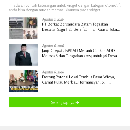
Ini adalah contoh keterangan untuk widget dengan kategori otomotif,
anda bisa dengan mudah memasukkannya pada widget.
Agustus 7, 2026
PT Berkat Bersaudara Batam Tegaskan
Besaran Sagu Hati Bersifat Final, Kuasa Hukum
Warga Nilai Tak Manusiawi dan Siap Tempuh
Jalur RDP
Agustus 6, 2026
Janji Ditepati, BPKAD Meranti Cairkan ADD
Mei 2026 dan Tunggakan 2024 untuk 96 Desa
Agustus 6, 2026
Dorong Potensi Lokal Tembus Pasar Widya,
Camat Pulau Merbau Hermansyah, S.H.
Lakukan Koordinasi Strategis Bersama
Kadisperindag
Selengkapnya