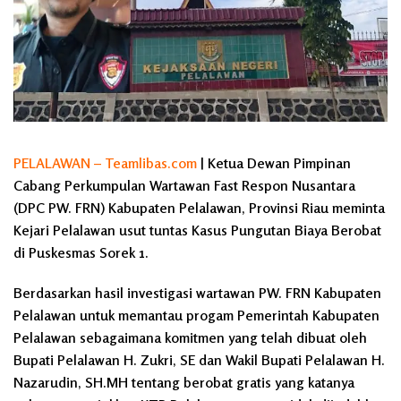
PELALAWAN – Teamlibas.com
| Ketua Dewan Pimpinan
Cabang Perkumpulan Wartawan Fast Respon Nusantara
(DPC PW. FRN) Kabupaten Pelalawan, Provinsi Riau meminta
Kejari Pelalawan usut tuntas Kasus Pungutan Biaya Berobat
di Puskesmas Sorek 1.
Berdasarkan hasil investigasi wartawan PW. FRN Kabupaten
Pelalawan untuk memantau progam Pemerintah Kabupaten
Pelalawan sebagaimana komitmen yang telah dibuat oleh
Bupati Pelalawan H. Zukri, SE dan Wakil Bupati Pelalawan H.
Nazarudin, SH.MH tentang berobat gratis yang katanya