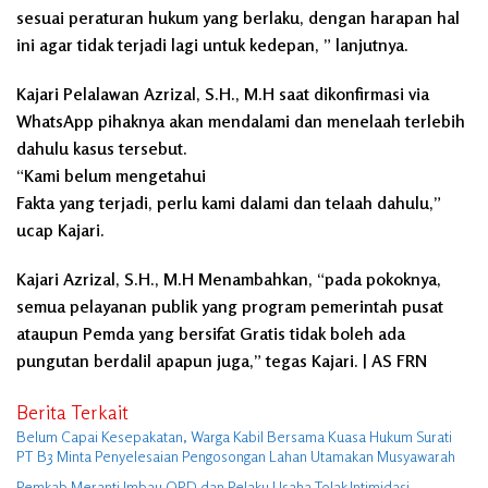
sesuai peraturan hukum yang berlaku, dengan harapan hal
ini agar tidak terjadi lagi untuk kedepan, ” lanjutnya.
Kajari Pelalawan Azrizal, S.H., M.H saat dikonfirmasi via
WhatsApp pihaknya akan mendalami dan menelaah terlebih
dahulu kasus tersebut.
“Kami belum mengetahui
Fakta yang terjadi, perlu kami dalami dan telaah dahulu,”
ucap Kajari.
Kajari Azrizal, S.H., M.H Menambahkan, “pada pokoknya,
semua pelayanan publik yang program pemerintah pusat
ataupun Pemda yang bersifat Gratis tidak boleh ada
pungutan berdalil apapun juga,” tegas Kajari. | AS FRN
Berita Terkait
Belum Capai Kesepakatan, Warga Kabil Bersama Kuasa Hukum Surati
PT B3 Minta Penyelesaian Pengosongan Lahan Utamakan Musyawarah
Pemkab Meranti Imbau OPD dan Pelaku Usaha Tolak Intimidasi