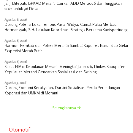
Janji Ditepati, BPKAD Meranti Cairkan ADD Mei 2026 dan Tunggakan
2024 untuk 96 Desa
Agustus 6, 2026
Dorong Potensi Lokal Tembus Pasar Widya, Camat Pulau Merbau
Hermansyah, S.H. Lakukan Koordinasi Strategis Bersama Kadisperindag
Agustus 6, 2026
Harmoni Pemkab dan Polres Meranti: Sambut Kapolres Baru, Siap Gelar
Ekspedisi Merah Putih
Agustus 6, 2026
Kasus HIV di Kepulauan Meranti Meningkat Juli 2026, Dinkes Kabupaten
Kepulauan Meranti Gencarkan Sosialisasi dan Skrining
Agustus 5, 2026
Dorong Ekonomi Kerakyatan, Darsini Sosialisasi Perda Perlindungan
Koperasi dan UMKM di Meranti
Selengkapnya
Otomotif