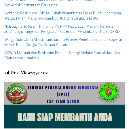
Berkedok Permintaan Partisipasi
Bentengi Pesisir dari Abrasi, Bhabinkamtibmas Desa Bungur Bersama
Warga Tanam Mangrove Sambut HUT Bhayangkara ke-80″
Noli Sugiharto Resmi Pimpin DPC PPP Kepulauan Meranti Periode
2026–2031, Targetkan Penguatan Kader dan Penambahan Kursi DPRD
Warga Nias Utara Minta Transparansi Proses Penetapan Lahan Koperasi
Merah Putih Diduga Tak Sesuai Aturan
ASWIN Meranti dan Prokopim Perkuat Sinergi Melalui Konsolidasi dan
Silaturahmi Jurnalistik
Post Views:532
102