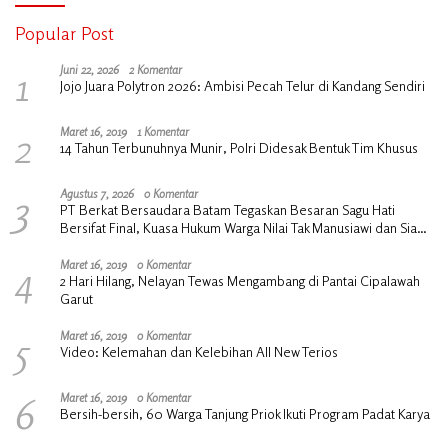
Popular Post
1
Juni 22, 2026
2 Komentar
Jojo Juara Polytron 2026: Ambisi Pecah Telur di Kandang Sendiri
2
Maret 16, 2019
1 Komentar
14 Tahun Terbunuhnya Munir, Polri Didesak Bentuk Tim Khusus
3
Agustus 7, 2026
0 Komentar
PT Berkat Bersaudara Batam Tegaskan Besaran Sagu Hati
Bersifat Final, Kuasa Hukum Warga Nilai Tak Manusiawi dan Siap
Tempuh Jalur RDP
4
Maret 16, 2019
0 Komentar
2 Hari Hilang, Nelayan Tewas Mengambang di Pantai Cipalawah
Garut
5
Maret 16, 2019
0 Komentar
Video: Kelemahan dan Kelebihan All New Terios
6
Maret 16, 2019
0 Komentar
Bersih-bersih, 60 Warga Tanjung Priok Ikuti Program Padat Karya