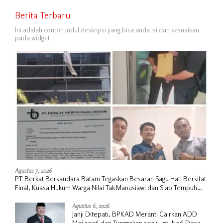
Berita Terbaru
Ini adalah contoh judul deskripsi yang bisa anda isi dan sesuaikan
pada widget
Agustus 7, 2026
PT Berkat Bersaudara Batam Tegaskan Besaran Sagu Hati Bersifat
Final, Kuasa Hukum Warga Nilai Tak Manusiawi dan Siap Tempuh
Jalur RDP
Agustus 6, 2026
Janji Ditepati, BPKAD Meranti Cairkan ADD
Mei 2026 dan Tunggakan 2024 untuk 96 Desa