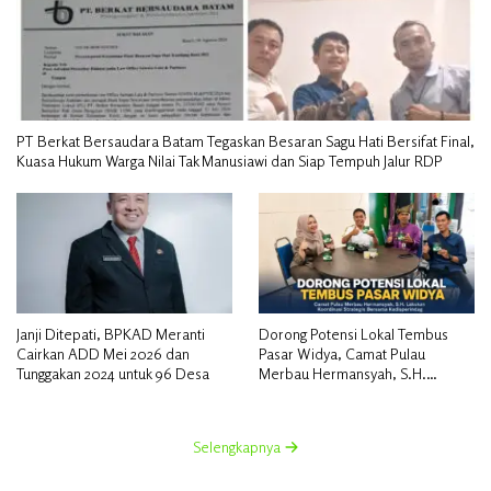
PT Berkat Bersaudara Batam Tegaskan Besaran Sagu Hati Bersifat Final,
Kuasa Hukum Warga Nilai Tak Manusiawi dan Siap Tempuh Jalur RDP
Janji Ditepati, BPKAD Meranti
Dorong Potensi Lokal Tembus
Cairkan ADD Mei 2026 dan
Pasar Widya, Camat Pulau
Tunggakan 2024 untuk 96 Desa
Merbau Hermansyah, S.H.
Lakukan Koordinasi Strategis
Bersama Kadisperindag
Selengkapnya