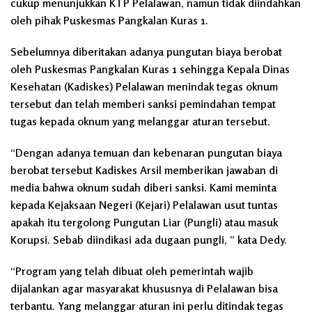
cukup menunjukkan KTP Pelalawan, namun tidak diindahkan
oleh pihak Puskesmas Pangkalan Kuras 1.
Sebelumnya diberitakan adanya pungutan biaya berobat
oleh Puskesmas Pangkalan Kuras 1 sehingga Kepala Dinas
Kesehatan (Kadiskes) Pelalawan menindak tegas oknum
tersebut dan telah memberi sanksi pemindahan tempat
tugas kepada oknum yang melanggar aturan tersebut.
“Dengan adanya temuan dan kebenaran pungutan biaya
berobat tersebut Kadiskes Arsil memberikan jawaban di
media bahwa oknum sudah diberi sanksi. Kami meminta
kepada Kejaksaan Negeri (Kejari) Pelalawan usut tuntas
apakah itu tergolong Pungutan Liar (Pungli) atau masuk
Korupsi. Sebab diindikasi ada dugaan pungli, ” kata Dedy.
“Program yang telah dibuat oleh pemerintah wajib
dijalankan agar masyarakat khususnya di Pelalawan bisa
terbantu. Yang melanggar aturan ini perlu ditindak tegas