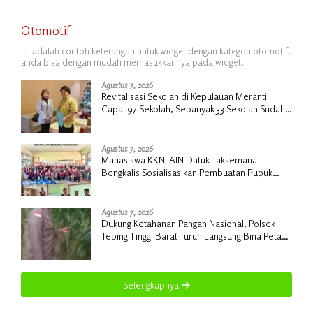
Otomotif
Ini adalah contoh keterangan untuk widget dengan kategori otomotif,
anda bisa dengan mudah memasukkannya pada widget.
Agustus 7, 2026
Revitalisasi Sekolah di Kepulauan Meranti
Capai 97 Sekolah, Sebanyak 33 Sekolah Sudah
Berjalan dengan Dukungan Anggaran Rp18
Miliar
Agustus 7, 2026
Mahasiswa KKN IAIN Datuk Laksemana
Bengkalis Sosialisasikan Pembuatan Pupuk
Organik Cair dan NPK Cair di Desa Kedabu
Rapat
Agustus 7, 2026
Dukung Ketahanan Pangan Nasional, Polsek
Tebing Tinggi Barat Turun Langsung Bina Petani
Jagung Manis
Selengkapnya