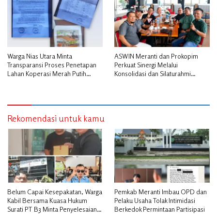
Warga Nias Utara Minta
ASWIN Meranti dan Prokopim
Transparansi Proses Penetapan
Perkuat Sinergi Melalui
Lahan Koperasi Merah Putih
Konsolidasi dan Silaturahmi
Diduga Tak Sesuai Aturan
Jurnalistik
Rekomendasi untuk kamu
Belum Capai Kesepakatan, Warga
Pemkab Meranti Imbau OPD dan
Kabil Bersama Kuasa Hukum
Pelaku Usaha Tolak Intimidasi
Surati PT B3 Minta Penyelesaian
Berkedok Permintaan Partisipasi