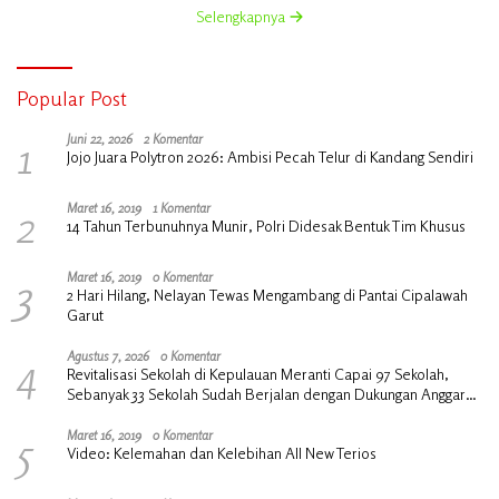
Selengkapnya
Popular Post
1
Juni 22, 2026
2 Komentar
Jojo Juara Polytron 2026: Ambisi Pecah Telur di Kandang Sendiri
2
Maret 16, 2019
1 Komentar
14 Tahun Terbunuhnya Munir, Polri Didesak Bentuk Tim Khusus
3
Maret 16, 2019
0 Komentar
2 Hari Hilang, Nelayan Tewas Mengambang di Pantai Cipalawah
Garut
4
Agustus 7, 2026
0 Komentar
Revitalisasi Sekolah di Kepulauan Meranti Capai 97 Sekolah,
Sebanyak 33 Sekolah Sudah Berjalan dengan Dukungan Anggaran
Rp18 Miliar
5
Maret 16, 2019
0 Komentar
Video: Kelemahan dan Kelebihan All New Terios