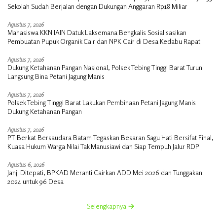
Sekolah Sudah Berjalan dengan Dukungan Anggaran Rp18 Miliar
Agustus 7, 2026
Mahasiswa KKN IAIN Datuk Laksemana Bengkalis Sosialisasikan
Pembuatan Pupuk Organik Cair dan NPK Cair di Desa Kedabu Rapat
Agustus 7, 2026
Dukung Ketahanan Pangan Nasional, Polsek Tebing Tinggi Barat Turun
Langsung Bina Petani Jagung Manis
Agustus 7, 2026
Polsek Tebing Tinggi Barat Lakukan Pembinaan Petani Jagung Manis
Dukung Ketahanan Pangan
Agustus 7, 2026
PT Berkat Bersaudara Batam Tegaskan Besaran Sagu Hati Bersifat Final,
Kuasa Hukum Warga Nilai Tak Manusiawi dan Siap Tempuh Jalur RDP
Agustus 6, 2026
Janji Ditepati, BPKAD Meranti Cairkan ADD Mei 2026 dan Tunggakan
2024 untuk 96 Desa
Selengkapnya