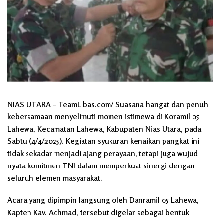
NIAS UTARA – TeamLibas.com/ Suasana hangat dan penuh
kebersamaan menyelimuti momen istimewa di Koramil 05
Lahewa, Kecamatan Lahewa, Kabupaten Nias Utara, pada
Sabtu (4/4/2025). Kegiatan syukuran kenaikan pangkat ini
tidak sekadar menjadi ajang perayaan, tetapi juga wujud
nyata komitmen TNI dalam memperkuat sinergi dengan
seluruh elemen masyarakat.
Acara yang dipimpin langsung oleh Danramil 05 Lahewa,
Kapten Kav. Achmad, tersebut digelar sebagai bentuk