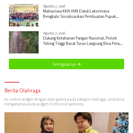
Rp18 Miliar
Agustus 7, 2026
Mahasiswa KKN IAIN Datuk Laksemana
Bengkalis Sosialisasikan Pembuatan Pupuk
Organik Cair dan NPK Cair di Desa Kedabu
Rapat
Agustus 7, 2026
Dukung Ketahanan Pangan Nasional, Polsek
Tebing Tinggi Barat Turun Langsung Bina Petani
Jagung Manis
Selengkapnya
Berita Olahraga
Ini contoh widget dengan style gallery pada kategori olahraga, anda bisa
mengaturnya pada widget recent post wpberita.