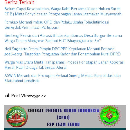
Berita Terkait
Belum Capai Kesepakatan, Warga Kabil Bersama Kuasa Hukum Surati
PT B3 Minta Penyelesaian Pengosongan Lahan Utamakan Musyawarah
Pemkab Meranti Imbau OPD dan Pelaku Usaha Tolak Intimidasi
Berkedok Permintaan Partisipasi
Bentengi Pesisir dari Abrasi, Bhabinkamtibmas Desa Bungur Bersama
Warga Tanam Mangrove Sambut HUT Bhayangkara ke-80″
Noli Sugiharto Resmi Pimpin DPC PPP Kepulauan Meranti Periode
2026–2031, Targetkan Penguatan Kader dan Penambahan Kursi DPRD
Warga Nias Utara Minta Transparansi Proses Penetapan Lahan Koperasi
Merah Putih Diduga Tak Sesuai Aturan
ASWIN Meranti dan Prokopim Perkuat Sinergi Melalui Konsolidasi dan
Silaturahmi Jurnalistik
Post Views:532
42