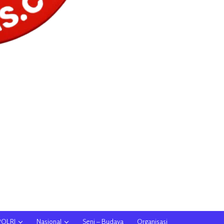
POLRI
Nasional
Seni – Budaya
Organisasi