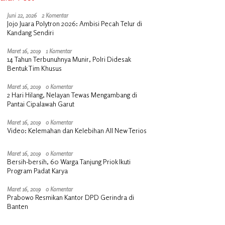
Juni 22, 2026
2 Komentar
Jojo Juara Polytron 2026: Ambisi Pecah Telur di
Kandang Sendiri
Maret 16, 2019
1 Komentar
14 Tahun Terbunuhnya Munir, Polri Didesak
Bentuk Tim Khusus
Maret 16, 2019
0 Komentar
2 Hari Hilang, Nelayan Tewas Mengambang di
Pantai Cipalawah Garut
Maret 16, 2019
0 Komentar
Video: Kelemahan dan Kelebihan All New Terios
Maret 16, 2019
0 Komentar
Bersih-bersih, 60 Warga Tanjung Priok Ikuti
Program Padat Karya
Maret 16, 2019
0 Komentar
Prabowo Resmikan Kantor DPD Gerindra di
Banten