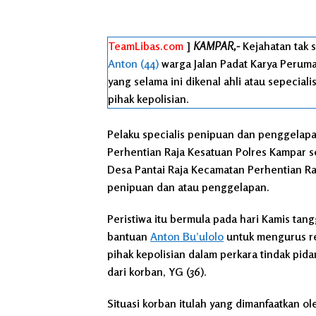
TeamLibas.com
]
KAMPAR,-
Kejahatan tak 
Anton (44)
warga Jalan Padat Karya Perum
yang selama ini dikenal ahli atau sepecia
pihak kepolisian.
Pelaku specialis penipuan dan penggelapan
Perhentian Raja Kesatuan Polres Kampar se
Desa Pantai Raja Kecamatan Perhentian Ra
penipuan dan atau penggelapan.
Peristiwa itu bermula pada hari Kamis tang
bantuan
Anton Bu’ulolo
untuk mengurus rek
pihak kepolisian dalam perkara tindak pi
dari korban, YG (36).
Situasi korban itulah yang dimanfaatkan o