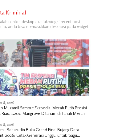
ita Kriminal
dalah contoh deskripsi untuk widget recent post
ita, anda bisa memasukkan deskripsi pada widget
s 8, 2026
p Muzamil Sambut Ekspedisi Merah Putih Presisi
a Riau, 1.200 Mangrove Ditanam di Tanah Merah
s 8, 2026
mil Baharudin Buka Grand Final Bujang Dara
ti 2026: Cetak Generasi Unggul untuk ‘Sagu