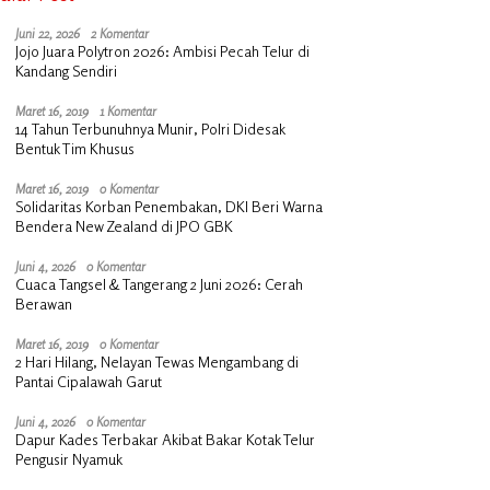
Juni 22, 2026
2 Komentar
Jojo Juara Polytron 2026: Ambisi Pecah Telur di
Kandang Sendiri
Maret 16, 2019
1 Komentar
14 Tahun Terbunuhnya Munir, Polri Didesak
Bentuk Tim Khusus
Maret 16, 2019
0 Komentar
Solidaritas Korban Penembakan, DKI Beri Warna
Bendera New Zealand di JPO GBK
Juni 4, 2026
0 Komentar
Cuaca Tangsel & Tangerang 2 Juni 2026: Cerah
Berawan
Maret 16, 2019
0 Komentar
2 Hari Hilang, Nelayan Tewas Mengambang di
Pantai Cipalawah Garut
Juni 4, 2026
0 Komentar
Dapur Kades Terbakar Akibat Bakar Kotak Telur
Pengusir Nyamuk