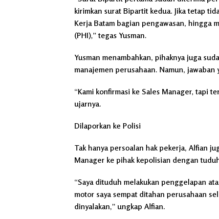
kirimkan surat Bipartit kedua. Jika tetap t
Kerja Batam bagian pengawasan, hingga m
(PHI),” tegas Yusman.
Yusman menambahkan, pihaknya juga sudah
manajemen perusahaan. Namun, jawaban y
“Kami konfirmasi ke Sales Manager, tapi te
ujarnya.
Dilaporkan ke Polisi
Tak hanya persoalan hak pekerja, Alfian j
Manager ke pihak kepolisian dengan tudu
“Saya dituduh melakukan penggelapan atau
motor saya sempat ditahan perusahaan sel
dinyalakan,” ungkap Alfian.