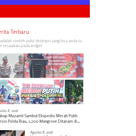
erita Terbaru
i adalah contoh judul deskripsi yang bisa anda isi
n sesuaikan pada widget
stus 8, 2026
bup Muzamil Sambut Ekspedisi Merah Putih
esisi Polda Riau, 1.200 Mangrove Ditanam di
nah Merah
Agustus 8, 2026