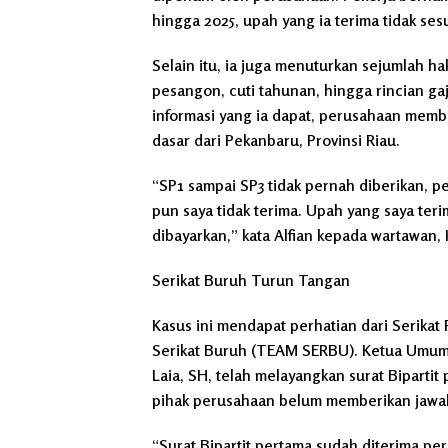
hingga 2025, upah yang ia terima tidak s
Selain itu, ia juga menuturkan sejumlah ha
pesangon, cuti tahunan, hingga rincian ga
informasi yang ia dapat, perusahaan memb
dasar dari Pekanbaru, Provinsi Riau.
“SP1 sampai SP3 tidak pernah diberikan, p
pun saya tidak terima. Upah yang saya ter
dibayarkan,” kata Alfian kepada wartawan, 
Serikat Buruh Turun Tangan
Kasus ini mendapat perhatian dari Serikat
Serikat Buruh (TEAM SERBU). Ketua Umum
Laia, SH, telah melayangkan surat Biparti
pihak perusahaan belum memberikan jawa
“Surat Bipartit pertama sudah diterima peru