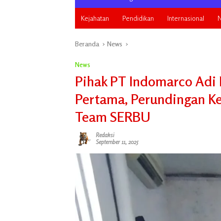
Kejahatan
Pendidikan
Internasional
N
Beranda
News
News
Pihak PT Indomarco Adi 
Pertama, Perundingan Ke
Team SERBU
Redaksi
September 11, 2025