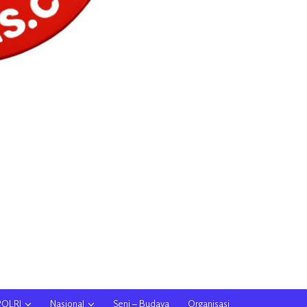
POLRI
Nasional
Seni – Budaya
Organisasi