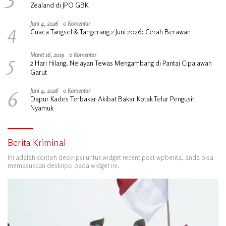
Zealand di JPO GBK
4
Juni 4, 2026
0 Komentar
Cuaca Tangsel & Tangerang 2 Juni 2026: Cerah Berawan
5
Maret 16, 2019
0 Komentar
2 Hari Hilang, Nelayan Tewas Mengambang di Pantai Cipalawah
Garut
6
Juni 4, 2026
0 Komentar
Dapur Kades Terbakar Akibat Bakar Kotak Telur Pengusir
Nyamuk
Berita Kriminal
Ini adalah contoh deskripsi untuk widget recent post wpberita, anda bisa
memasukkan deskripsi pada widget ini.