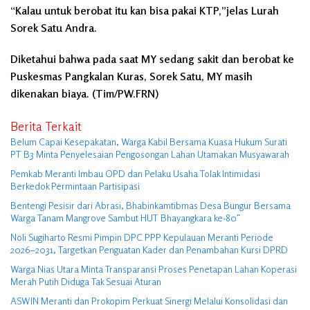
“Kalau untuk berobat itu kan bisa pakai KTP,”jelas Lurah
Sorek Satu Andra.
Diketahui bahwa pada saat MY sedang sakit dan berobat ke
Puskesmas Pangkalan Kuras, Sorek Satu, MY masih
dikenakan biaya. (Tim/PW.FRN)
Berita Terkait
Belum Capai Kesepakatan, Warga Kabil Bersama Kuasa Hukum Surati
PT B3 Minta Penyelesaian Pengosongan Lahan Utamakan Musyawarah
Pemkab Meranti Imbau OPD dan Pelaku Usaha Tolak Intimidasi
Berkedok Permintaan Partisipasi
Bentengi Pesisir dari Abrasi, Bhabinkamtibmas Desa Bungur Bersama
Warga Tanam Mangrove Sambut HUT Bhayangkara ke-80″
Noli Sugiharto Resmi Pimpin DPC PPP Kepulauan Meranti Periode
2026–2031, Targetkan Penguatan Kader dan Penambahan Kursi DPRD
Warga Nias Utara Minta Transparansi Proses Penetapan Lahan Koperasi
Merah Putih Diduga Tak Sesuai Aturan
ASWIN Meranti dan Prokopim Perkuat Sinergi Melalui Konsolidasi dan