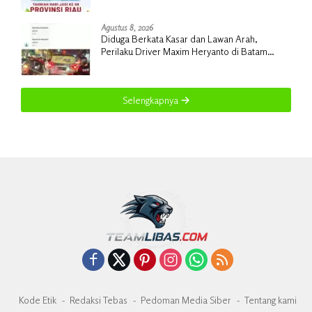
Kepulauan Meranti Dorong Pembangunan
Daerah yang Gemilang
Agustus 8, 2026
Diduga Berkata Kasar dan Lawan Arah,
Perilaku Driver Maxim Heryanto di Batam
Dikeluhkan Pelanggan
Selengkapnya
Kode Etik
Redaksi Tebas
Pedoman Media Siber
Tentang kami