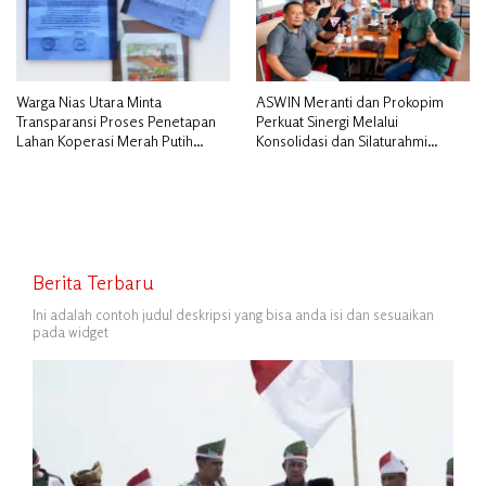
Warga Nias Utara Minta
ASWIN Meranti dan Prokopim
Transparansi Proses Penetapan
Perkuat Sinergi Melalui
Lahan Koperasi Merah Putih
Konsolidasi dan Silaturahmi
Diduga Tak Sesuai Aturan
Jurnalistik
Berita Terbaru
Ini adalah contoh judul deskripsi yang bisa anda isi dan sesuaikan
pada widget