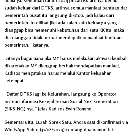
anaknya. Kemudian tahun 2024 pecah KK artinya beliau
sudah keluar dari DTKS, artinya semua manfaat bantuan dari
pemerintah pusat itu langsung di-stop. Jadi kalau dari
pemerintah itu dilihat jika ada salah satu keluarga yang
dianggap bisa memenuhi kebutuhan dari satu KK itu, maka
dia dianggap tidak berhak mendapatkan manfaat bantuan
pemerintah,” katanya.
Ditanya bagaimana jika MY harus melakukan aktivasi kembali
dikarenakan MY dianggap berhak mendapatkan manfaat,
Kadisos mengatakan harus melalui Kantor kelurahan
setempat.
“Daftar DTKS lagi ke Kelurahan, langsung ke Operator
Sistem Informasi Kesejahteraan Sosial Next Generation
(SIKS-NG) nya,” jelas Kadisos Ewin Rommel.
Sementara itu, Lurah Sorek Satu, Andra saat dikonfirmasi via
WhatsApp Sabtu (31/08/2024) centang dua namun tak