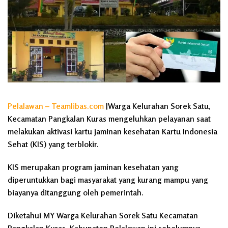
Pelalawan – Teamlibas.com
|Warga Kelurahan Sorek Satu,
Kecamatan Pangkalan Kuras mengeluhkan pelayanan saat
melakukan aktivasi kartu jaminan kesehatan Kartu Indonesia
Sehat (KIS) yang terblokir.
KIS merupakan program jaminan kesehatan yang
diperuntukkan bagi masyarakat yang kurang mampu yang
biayanya ditanggung oleh pemerintah.
Diketahui MY Warga Kelurahan Sorek Satu Kecamatan
Pangkalan Kuras, Kabupaten Pelalawan ini sebelumnya