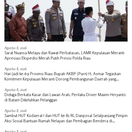
Agustus 8, 2026
Sarat Nuansa Melayu dan Rawat Perbatasan, LAMR Kepulauan Meranti
Apresiasi Ekspedisi Merah Putih Presisi Polda Riau
Agustus 8, 2026
Hari Jadi ke-69 Provinsi Riau: Bupati AKBP (Purn) H. Asmar Tegaskan
Komitmen Kepulauan Meranti Dorong Pembangunan Daerah yang
Gemilang
Agustus 8, 2026
Diduga Berkata Kasar dan Lawan Arah, Perilaku Driver Maxim Heryanto
di Batam Dikeluhkan Pelanggan
Agustus 8, 2026
Sambut HUT Kodaeral I dan HUT ke-81 RI, Danposal Selatpanjang Pimpin
Aksi Sosial Bantuan Rumah Nelayan dan Pembagian Bendera di
Kepulauan Meranti
Agustus 8, 2026