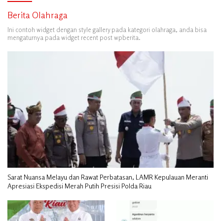
Berita Olahraga
Ini contoh widget dengan style gallery pada kategori olahraga, anda bisa
mengaturnya pada widget recent post wpberita.
Sarat Nuansa Melayu dan Rawat Perbatasan, LAMR Kepulauan Meranti
Apresiasi Ekspedisi Merah Putih Presisi Polda Riau