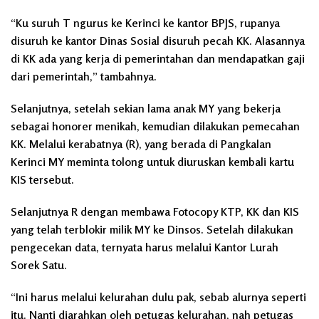
“Ku suruh T ngurus ke Kerinci ke kantor BPJS, rupanya
disuruh ke kantor Dinas Sosial disuruh pecah KK. Alasannya
di KK ada yang kerja di pemerintahan dan mendapatkan gaji
dari pemerintah,” tambahnya.
Selanjutnya, setelah sekian lama anak MY yang bekerja
sebagai honorer menikah, kemudian dilakukan pemecahan
KK. Melalui kerabatnya (R), yang berada di Pangkalan
Kerinci MY meminta tolong untuk diuruskan kembali kartu
KIS tersebut.
Selanjutnya R dengan membawa Fotocopy KTP, KK dan KIS
yang telah terblokir milik MY ke Dinsos. Setelah dilakukan
pengecekan data, ternyata harus melalui Kantor Lurah
Sorek Satu.
“Ini harus melalui kelurahan dulu pak, sebab alurnya seperti
itu. Nanti diarahkan oleh petugas kelurahan, nah petugas