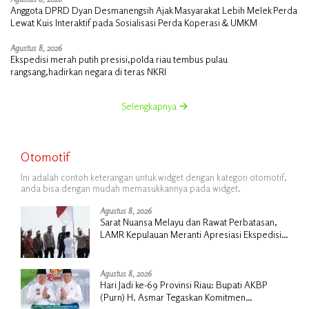
Anggota DPRD Dyan Desmanengsih Ajak Masyarakat Lebih Melek Perda
Lewat Kuis Interaktif pada Sosialisasi Perda Koperasi & UMKM
Agustus 8, 2026
Ekspedisi merah putih presisi,polda riau tembus pulau
rangsang,hadirkan negara di teras NKRI
Selengkapnya
Otomotif
Ini adalah contoh keterangan untuk widget dengan kategori otomotif,
anda bisa dengan mudah memasukkannya pada widget.
Agustus 8, 2026
Sarat Nuansa Melayu dan Rawat Perbatasan,
LAMR Kepulauan Meranti Apresiasi Ekspedisi
Merah Putih Presisi Polda Riau
Agustus 8, 2026
Hari Jadi ke-69 Provinsi Riau: Bupati AKBP
(Purn) H. Asmar Tegaskan Komitmen